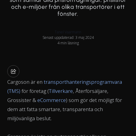
och e-miljöer från olika transportörer i ett
fönster.
Tanel Vaarmann
Senast uppdaterad: 3 maj 2024
4 min läsning
Cargoson är en
transporthanteringsprogramvara
(TMS)
för företag (
Tillverkare
, Återförsäljare,
Grossister &
eCommerce
) som gör det möjligt för
dem att fatta smartare, transparenta och
miljövänliga beslut.