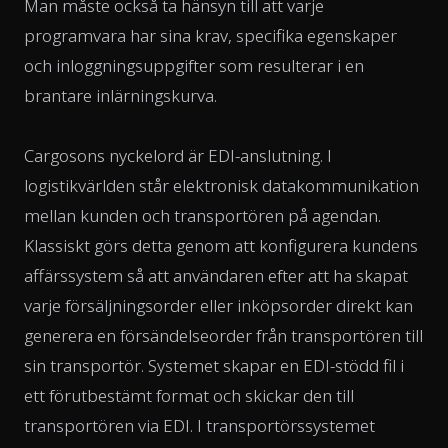
Man måste också ta hänsyn till att varje
programvara har sina krav, specifika egenskaper
och inloggningsuppgifter som resulterar i en
brantare inlärningskurva.
Cargosons nyckelord är EDI-anslutning. I
logistikvärlden står elektronisk datakommunikation
mellan kunden och transportören på agendan.
Klassiskt görs detta genom att konfigurera kundens
affärssystem så att användaren efter att ha skapat
varje försäljningsorder eller inköpsorder direkt kan
generera en försändelseorder från transportören till
sin transportör. Systemet skapar en EDI-stödd fil i
ett förutbestämt format och skickar den till
transportören via EDI. I transportörssystemet