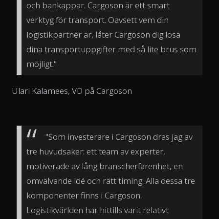
och bankappar. Cargoson är ett smart
verktyg för transport. Oavsett vem din
logistikpartner är, låter Cargoson dig lösa
dina transportuppgifter med så lite brus som
möjligt."
Ülari Kalamees, VD på Cargoson
"Som investerare i Cargoson dras jag av
tre huvudsaker: ett team av experter,
motiverade av lång branscherfarenhet, en
omvälvande idé och rätt timing. Alla dessa tre
komponenter finns i Cargoson.
Logistikvärlden har hittills varit relativt