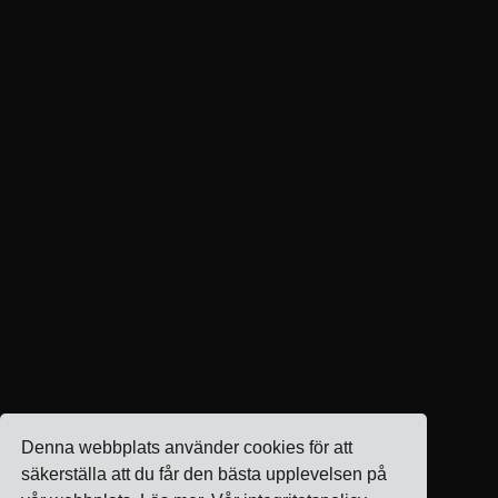
Denna webbplats använder cookies för att
säkerställa att du får den bästa upplevelsen på