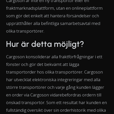
Cargoson är inte en ny transportör eller en
fraktmarknadsplattform, utan en onlineplattform
som gör det enkelt att hantera försändelser och
upprätthåller alla befintliga samarbetsavtal med
olika transportörer.
Hur är detta möjligt?
Cargoson konsoliderar alla fraktförfrågningar i ett
fönster och gör det bekvämt att lägga
transportorder hos olika transportörer. Cargoson
har utvecklat elektroniska integreringar med alla
större transportörer och varje gång kunden lägger
en order via Cargoson vidarebefordras ordern till
önskad transportör. Som ett resultat har kunden en
fullständig översikt över sin orderhistorik med olika