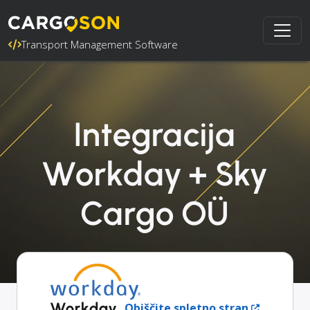
Transport Management Software
Integracija
Workday + Sky
Cargo OÜ
Workday
Obiščite spletno stran