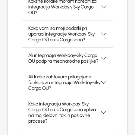
Kakšne korake moram narediti za
integracijo Workday s Sky Cargo
OÜ?
Kako varni so moji podatki pri
uporabi integracije Workday-Sky
Cargo OÜ prek Cargosona?
Ali integracija Workday-Sky Cargo
OÜ podpira mednarodne pošiljke?
Ali lahko zahtevam prilagojene
funkcije za integracijo Workday-Sky
Cargo OÜ?
Kako integracija Workday-Sky
Cargo OÜ prek Cargosona vpliva
na moj delovni tok in poslovne
procese?