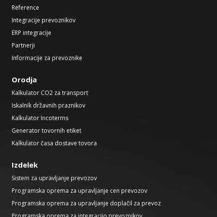
Reference
Integracije prevoznikov
ERP integracije
Partnerji
Informacije za prevoznike
Orodja
Kalkulator CO2 za transport
Iskalnik državnih praznikov
Kalkulator Incoterms
Generator tovornih etiket
Kalkulator časa dostave tovora
Izdelek
Sistem za upravljanje prevozov
Programska oprema za upravljanje cen prevozov
Programska oprema za upravljanje doplačil za prevoz
Programska oprema za integracijo prevoznikov