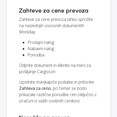
Zahteve za cene prevoza
Zahteve za cene prevoza lahko sprožite
na naslednjih osnovnih dokumentih
Workday:
Prodajni nalog
Nabavni nalog
Ponudba
Odprite dokument in kliknite na meni za
pošiljanje Cargoson.
Izpolnite manjkajoče podatke in pritisnite
Zahteva za ceno
, po čemer se bodo
prikazale različne ponudbe cen (vključno z
izračuni iz vaših osebnih cenikov).