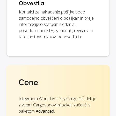
Obvestila
Kontakti za nakladanje pošiljke bodo
samodejno obveščeni o pošiljkah in prejeli
informacije o statusih sledenja,
posodobljenih ETA, zamudah, registrskih
tablicah tovornjakov, odpovedih itd.
Cene
Integracija Workday + Sky Cargo OÜ deluje
z vsemi Cargosonovimi paketi začenši s
paketom
Advanced
.