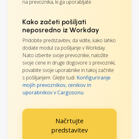
na prevoznika, ki ga uporabljate.
Kako začeti pošiljati
neposredno iz Workday
Pridobite predstavitev, da vidite, kako lahko
dodate modul za pošiljanje v Workday.
Nato izberite svoje prevoznike, naložite
svoje cene in druge dogovore s prevozniki,
povabite svoje uporabnike in takoj začnite
s pošiljanjem. Glejte tudi:
Konfiguriranje
mojih prevoznikov, cenikov in
uporabnikov v Cargosonu
.
Načrtujte
predstavitev