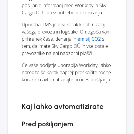
pošiljanje informacij med Workday in Sky
Cargo OÜ - brez potrebe po kodiranju.
Uporaba TMS je prvi korak k optimizaciji
vašega prevoza in logistike. Omogoča vam
prihranek časa, denarja in
emisij CO2
s
tem, da imate Sky Cargo OÜ in vse ostale
prevoznike na eni nadzorni plošči.
Če vaše podjetje uporablja Workday, lahko
naredite še korak naprej: preskočite ročne
korake in avtomatizirajte proces pošiljanja.
Kaj lahko avtomatizirate
Pred pošiljanjem