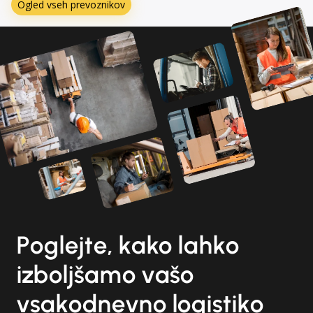
Ogled vseh prevoznikov
Poglejte, kako lahko
izboljšamo vašo
vsakodnevno logistiko