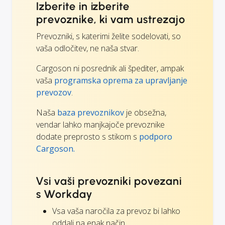
Izberite in izberite
prevoznike, ki vam ustrezajo
Prevozniki, s katerimi želite sodelovati, so
vaša odločitev, ne naša stvar.
Cargoson ni posrednik ali špediter, ampak
vaša
programska oprema za upravljanje
prevozov
.
Naša
baza prevoznikov
je obsežna,
vendar lahko manjkajoče prevoznike
dodate preprosto s stikom s
podporo
Cargoson.
Vsi vaši prevozniki povezani
s Workday
Vsa vaša naročila za prevoz bi lahko
oddali na enak način.