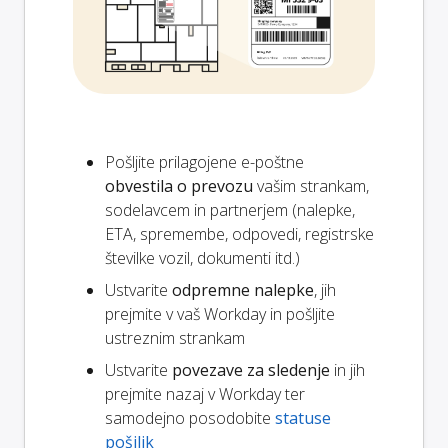
Pošljite prilagojene e-poštne
obvestila o prevozu
vašim strankam,
sodelavcem in partnerjem (nalepke,
ETA, spremembe, odpovedi, registrske
številke vozil, dokumenti itd.)
Ustvarite
odpremne nalepke
, jih
prejmite v vaš Workday in pošljite
ustreznim strankam
Ustvarite
povezave za sledenje
in jih
prejmite nazaj v Workday ter
samodejno posodobite
statuse
pošiljk