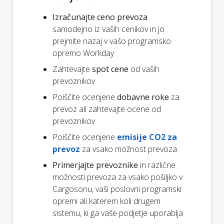
Izračunajte ceno prevoza
samodejno iz vaših cenikov in jo
prejmite nazaj v vašo programsko
opremo Workday
Zahtevajte
spot cene
od vaših
prevoznikov
Poiščite ocenjene
dobavne roke
za
prevoz ali zahtevajte ocene od
prevoznikov
Poiščite ocenjene
emisije CO2 za
prevoz
za vsako možnost prevoza
Primerjajte prevoznike
in različne
možnosti prevoza za vsako pošiljko v
Cargosonu, vaši poslovni programski
opremi ali katerem koli drugem
sistemu, ki ga vaše podjetje uporablja