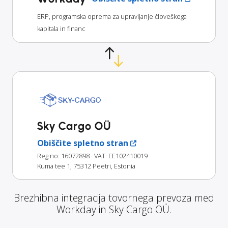
ERP, programska oprema za upravljanje človeškega
kapitala in financ
Sky Cargo OÜ
Obiščite spletno stran
Reg no: 16072898
· VAT: EE102410019
Kuma tee 1, 75312 Peetri, Estonia
Brezhibna integracija tovornega prevoza med
Workday in Sky Cargo OÜ.