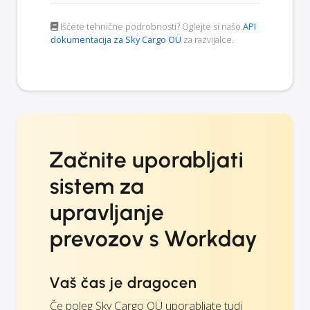
Iščete tehnične podrobnosti? Oglejte si našo
API
dokumentacija za Sky Cargo OÜ
za razvijalce.
Začnite uporabljati
sistem za
upravljanje
prevozov s Workday
Vaš čas je dragocen
Če poleg Sky Cargo OÜ uporabljate tudi