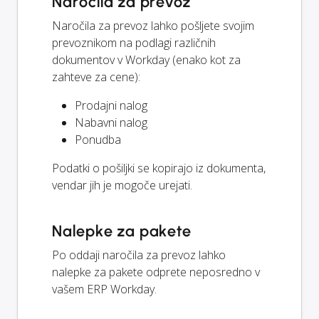
Naročila za prevoz
Naročila za prevoz lahko pošljete svojim
prevoznikom na podlagi različnih
dokumentov v Workday (enako kot za
zahteve za cene):
Prodajni nalog
Nabavni nalog
Ponudba
Podatki o pošiljki se kopirajo iz dokumenta,
vendar jih je mogoče urejati.
Nalepke za pakete
Po oddaji naročila za prevoz lahko
nalepke za pakete odprete neposredno v
vašem ERP Workday.