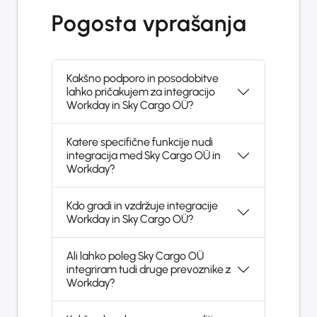
Pogosta vprašanja
Kakšno podporo in posodobitve
lahko pričakujem za integracijo
Workday in Sky Cargo OÜ?
Katere specifične funkcije nudi
integracija med Sky Cargo OÜ in
Workday?
Kdo gradi in vzdržuje integracije
Workday in Sky Cargo OÜ?
Ali lahko poleg Sky Cargo OÜ
integriram tudi druge prevoznike z
Workday?