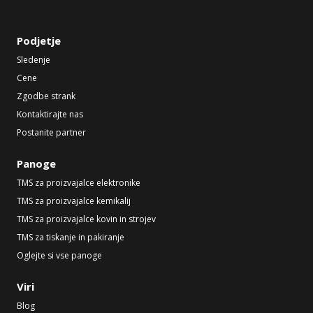
Podjetje
Sledenje
Cene
Zgodbe strank
Kontaktirajte nas
Postanite partner
Panoge
TMS za proizvajalce elektronike
TMS za proizvajalce kemikalij
TMS za proizvajalce kovin in strojev
TMS za tiskanje in pakiranje
Oglejte si vse panoge
Viri
Blog