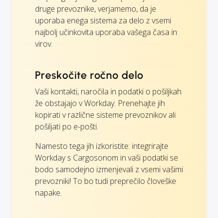
druge prevoznike, verjamemo, da je
uporaba enega sistema za delo z vsemi
najbolj učinkovita uporaba vašega časa in
virov.
Preskočite ročno delo
Vaši kontakti, naročila in podatki o pošiljkah
že obstajajo v Workday. Prenehajte jih
kopirati v različne sisteme prevoznikov ali
pošiljati po e-pošti.
Namesto tega jih izkoristite: integrirajte
Workday s Cargosonom in vaši podatki se
bodo samodejno izmenjevali z vsemi vašimi
prevozniki! To bo tudi preprečilo človeške
napake.