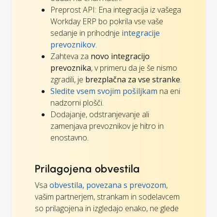
Preprost API: Ena integracija iz vašega
Workday ERP bo pokrila vse vaše
sedanje in prihodnje
integracije
prevoznikov
.
Zahteva za
novo integracijo
prevoznika
, v primeru da je še nismo
zgradili, je
brezplačna za vse stranke
.
Sledite vsem svojim pošiljkam
na eni
nadzorni plošči.
Dodajanje, odstranjevanje ali
zamenjava prevoznikov je hitro in
enostavno.
Prilagojena obvestila
Vsa
obvestila, povezana s prevozom
,
vašim partnerjem, strankam in sodelavcem
so prilagojena in izgledajo enako, ne glede