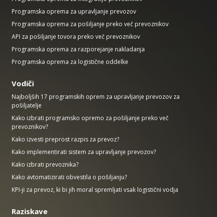
Programska oprema za upravljanje prevozov
Programska oprema za pošiljanje preko več prevoznikov
API za pošiljanje tovora preko več prevoznikov
Programska oprema za razporejanje nakladanja
Programska oprema za logistične oddelke
Vodiči
Najboljših 17 programskih oprem za upravljanje prevozov za
pošiljatelje
Kako izbrati programsko opremo za pošiljanje preko več
prevoznikov?
Kako izvesti preprost razpis za prevoz?
Kako implementirati sistem za upravljanje prevozov?
Kako izbrati prevoznika?
Kako avtomatizirati obvestila o pošiljanju?
KPI-ji za prevoz, ki bi jih moral spremljati vsak logistični vodja
Raziskave