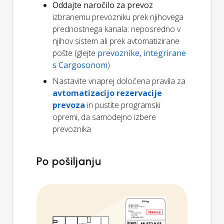
Oddajte naročilo za prevoz
izbranemu prevozniku prek njihovega
prednostnega kanala: neposredno v
njihov sistem ali prek avtomatizirane
pošte (glejte
prevoznike, integrirane
s Cargosonom
)
Nastavite vnaprej določena pravila za
avtomatizacijo rezervacije
prevoza
in pustite programski
opremi, da samodejno izbere
prevoznika
Po pošiljanju