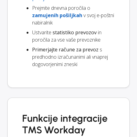
Prejmite dnevna poročila o
zamujenih pošiljkah
v svoj e-poštni
nabiralnik
Ustvarite
statistiko prevozov
in
poročila za vse vaše prevoznike
Primerjajte račune za prevoz
s
predhodno izračunanimi ali vnaprej
dogovorjenimi zneski
Funkcije integracije
TMS Workday