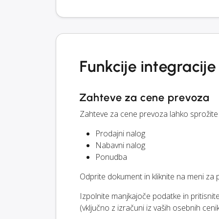
Funkcije integracij
Zahteve za cene prevoza
Zahteve za cene prevoza lahko sprožite 
Prodajni nalog
Nabavni nalog
Ponudba
Odprite dokument in kliknite na meni za 
Izpolnite manjkajoče podatke in pritisnit
(vključno z izračuni iz vaših osebnih ceni