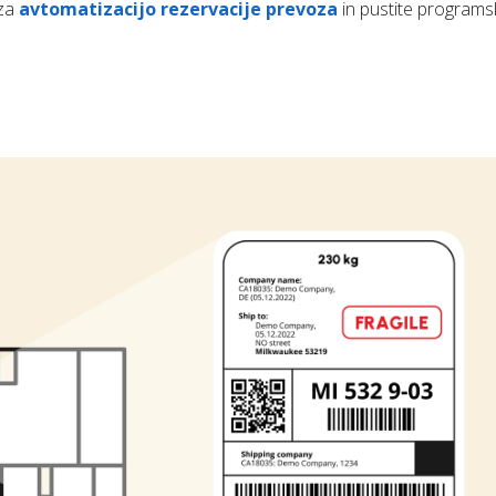
 za
avtomatizacijo rezervacije prevoza
in pustite programs