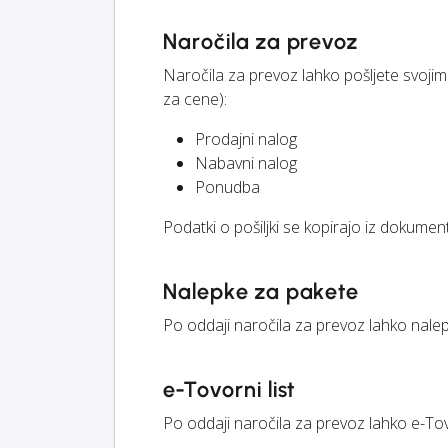
Naročila za prevoz
Naročila za prevoz lahko pošljete svoji
za cene):
Prodajni nalog
Nabavni nalog
Ponudba
Podatki o pošiljki se kopirajo iz dokument
Nalepke za pakete
Po oddaji naročila za prevoz lahko nal
e-Tovorni list
Po oddaji naročila za prevoz lahko e-Tov