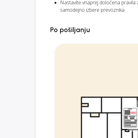
Nastavite vnaprej določena pravila
samodejno izbere prevoznika
Po pošiljanju