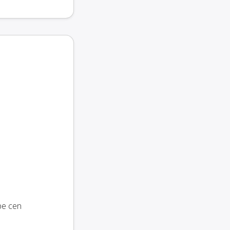
be cen