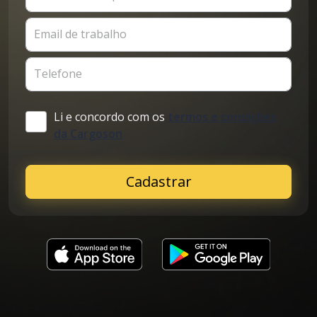
Email de trabalho
Telefone
Li e concordo com os
termos e condições
da Cargoson
Cadastrar