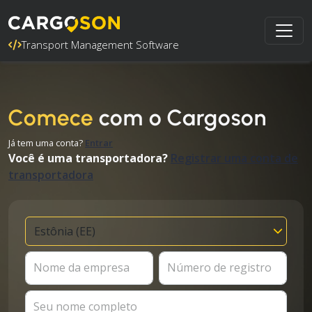
Transport Management Software
Comece
com o Cargoson
Já tem uma conta?
Entrar
Você é uma transportadora?
Registrar uma conta de
transportadora
Nome da empresa
Número de registro
Seu nome completo