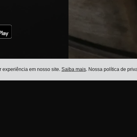
r experiência em nosso site.
Saiba mais
. Nossa política de pr
Recursos
Produto