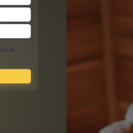
ões da