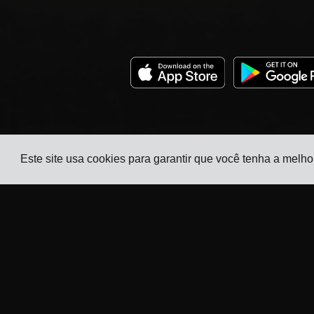
Este site usa cookies para garantir que você tenha a melho
Empresa
Indústrias