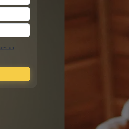
ões da