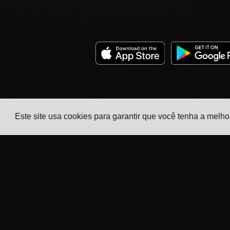
Este site usa cookies para garantir que você tenha a melho
Empresa
Indústrias