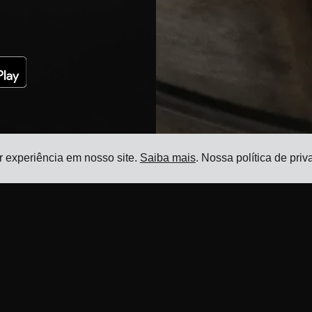
r experiência em nosso site.
Saiba mais
. Nossa política de pr
Recursos
Produto