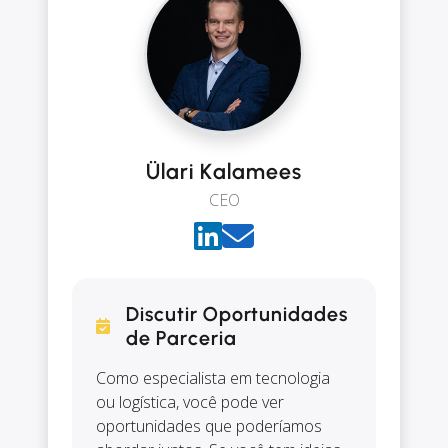
Ülari Kalamees
CEO
Discutir Oportunidades
de Parceria
Como especialista em tecnologia
ou logística, você pode ver
oportunidades que poderíamos