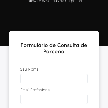
software baseadas na Cargoson.
Formulário de Consulta de
Parceria
Seu Nome
Email Profissional