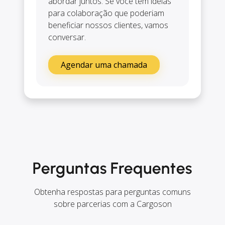
abordar juntos. Se você tem ideias
para colaboração que poderiam
beneficiar nossos clientes, vamos
conversar.
Agendar uma chamada
Perguntas Frequentes
Obtenha respostas para perguntas comuns
sobre parcerias com a Cargoson