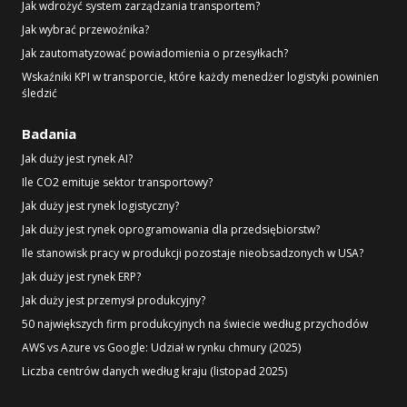
Jak wdrożyć system zarządzania transportem?
Jak wybrać przewoźnika?
Jak zautomatyzować powiadomienia o przesyłkach?
Wskaźniki KPI w transporcie, które każdy menedżer logistyki powinien
śledzić
Badania
Jak duży jest rynek AI?
Ile CO2 emituje sektor transportowy?
Jak duży jest rynek logistyczny?
Jak duży jest rynek oprogramowania dla przedsiębiorstw?
Ile stanowisk pracy w produkcji pozostaje nieobsadzonych w USA?
Jak duży jest rynek ERP?
Jak duży jest przemysł produkcyjny?
50 największych firm produkcyjnych na świecie według przychodów
AWS vs Azure vs Google: Udział w rynku chmury (2025)
Liczba centrów danych według kraju (listopad 2025)