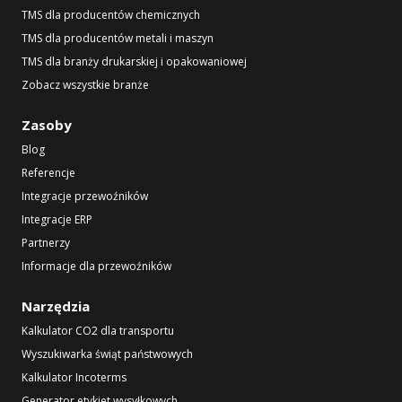
TMS dla producentów chemicznych
TMS dla producentów metali i maszyn
TMS dla branży drukarskiej i opakowaniowej
Zobacz wszystkie branże
Zasoby
Blog
Referencje
Integracje przewoźników
Integracje ERP
Partnerzy
Informacje dla przewoźników
Narzędzia
Kalkulator CO2 dla transportu
Wyszukiwarka świąt państwowych
Kalkulator Incoterms
Generator etykiet wysyłkowych