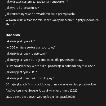
Jak wdrożyć system zarządzania transportem?
Jak wybrać przewoźnika?
Jak zautomatyzować powiadomienia o przesyłkach?
Wskaźniki KPI w transporcie, które każdy menedżer logistyki powinien
śledzić
Badania
Jak duży jest rynek AI?
Ile CO2 emituje sektor transportowy?
Jak duży jest rynek logistyczny?
Jak duży jest rynek oprogramowania dla przedsiębiorstw?
Ile stanowisk pracy w produkcji pozostaje nieobsadzonych w USA?
Jak duży jest rynek ERP?
Jak duży jest przemysł produkcyjny?
50 największych firm produkcyjnych na świecie według przychodów
AWS vs Azure vs Google: Udział w rynku chmury (2025)
Liczba centrów danych według kraju (listopad 2025)