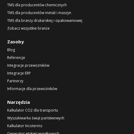
TMS dla producentów chemicznych
TMS dla producentów metali i maszyn
TMS dla branży drukarskiej i opakowaniowej
Zobacz wszystkie branże
Zasoby
Blog
Referencje
Integracje przewoźników
Integracje ERP
Partnerzy
Informacje dla przewoźników
Narzędzia
Kalkulator CO2 dla transportu
Wyszukiwarka świąt państwowych
Kalkulator Incoterms
Generator etykiet wysyłkowych