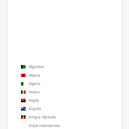
Afganistan
Albania
Algieria
Andora
Angola
Anguilla
Antigua i Barbuda
Antyle Holenderskie