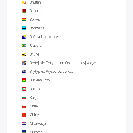
Bhutan
Białoruś
Boliwia
Botswana
Bośnia i Hercegowina
Brazylia
Brunei
Brytyjskie Terytorium Oceanu Indyjskiego
Brytyjskie Wyspy Dziewicze
Burkina Faso
Burundi
Bułgaria
Chile
Chiny
Chorwacja
Curaçao