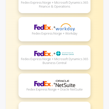
Fedex Express Norge + Microsoft Dynamics 365
Finance & Operations
+
Fedex Express Norge + Workday
+
Fedex Express Norge + Microsoft Dynamics 365
Business Central
+
Fedex Express Norge + Oracle NetSuite