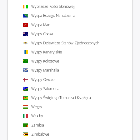
Wybrzeże Kości Słoniowej
Wyspa Bożego Narodzenia
Wyspa Man
Wyspy Cooka
Wyspy Dziewicze Stanów Zjednoczonych
Wyspy Kanaryjskie
Wyspy Kokosowe
Wyspy Marshalla
Wyspy Owcze
Wyspy Salomona
Wyspy Świętego Tomasza i Książęca
Węgry
Włochy
Zambia
Zimbabwe