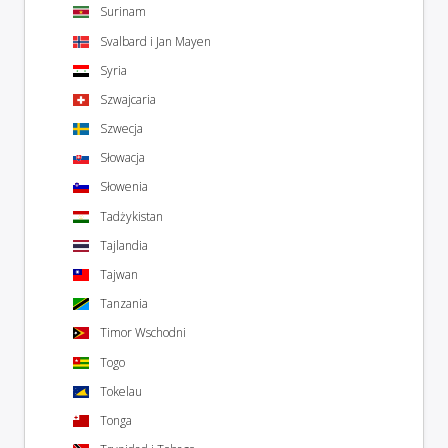
Surinam
Svalbard i Jan Mayen
Syria
Szwajcaria
Szwecja
Słowacja
Słowenia
Tadżykistan
Tajlandia
Tajwan
Tanzania
Timor Wschodni
Togo
Tokelau
Tonga