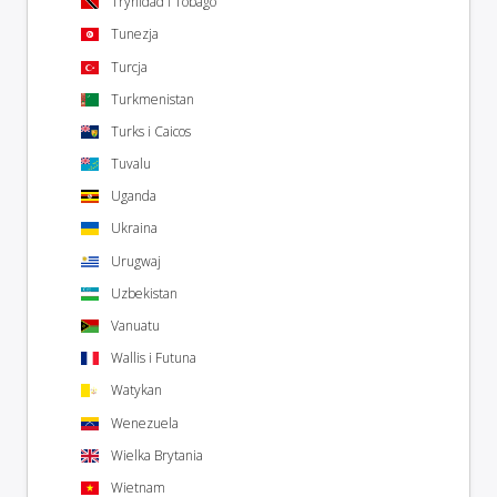
Trynidad i Tobago
Tunezja
Turcja
Turkmenistan
Turks i Caicos
Tuvalu
Uganda
Ukraina
Urugwaj
Uzbekistan
Vanuatu
Wallis i Futuna
Watykan
Wenezuela
Wielka Brytania
Wietnam