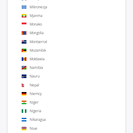
Mikronezja
Mjanma
Monako
Mongolia
Montserrat
Mozambik
Mołdawia
Namibia
Nauru
Nepal
Niemcy
Niger
Nigeria
Nikaragua
Niue