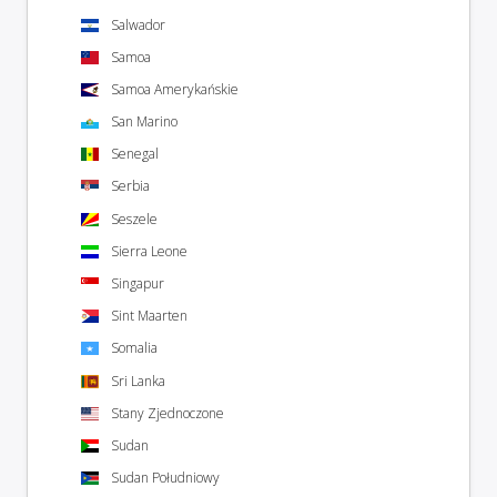
Salwador
Samoa
Samoa Amerykańskie
San Marino
Senegal
Serbia
Seszele
Sierra Leone
Singapur
Sint Maarten
Somalia
Sri Lanka
Stany Zjednoczone
Sudan
Sudan Południowy