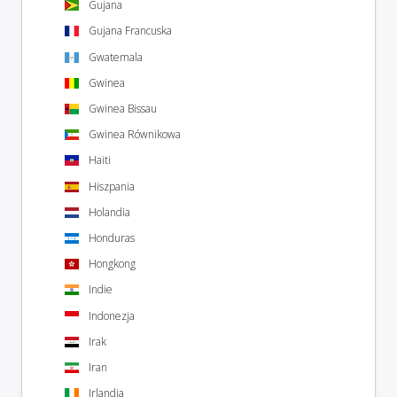
Gujana
Gujana Francuska
Gwatemala
Gwinea
Gwinea Bissau
Gwinea Równikowa
Haiti
Hiszpania
Holandia
Honduras
Hongkong
Indie
Indonezja
Irak
Iran
Irlandia