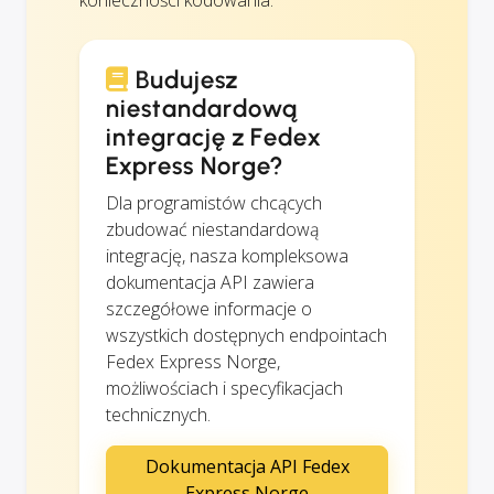
Budujesz
niestandardową
integrację z Fedex
Express Norge?
Dla programistów chcących
zbudować niestandardową
integrację, nasza kompleksowa
dokumentacja API zawiera
szczegółowe informacje o
wszystkich dostępnych endpointach
Fedex Express Norge,
możliwościach i specyfikacjach
technicznych.
Dokumentacja API Fedex
Express Norge