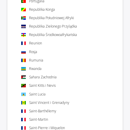
Portugalia
Republika Konga
Republika Południowej Afryki
Republika Zielonego Przylądka
Republika Środkowoafrykańska
Reunion
Rosja
Rumunia
Rwanda
Sahara Zachodnia
Saint Kitts i Nevis
Saint Lucia
Saint Vincent i Grenadyny
Saint-Barthélemy
Saint-Martin
Saint-Pierre i Miquelon