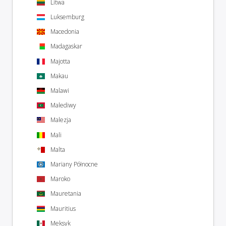
Litwa
Luksemburg
Macedonia
Madagaskar
Majotta
Makau
Malawi
Malediwy
Malezja
Mali
Malta
Mariany Północne
Maroko
Mauretania
Mauritius
Meksyk