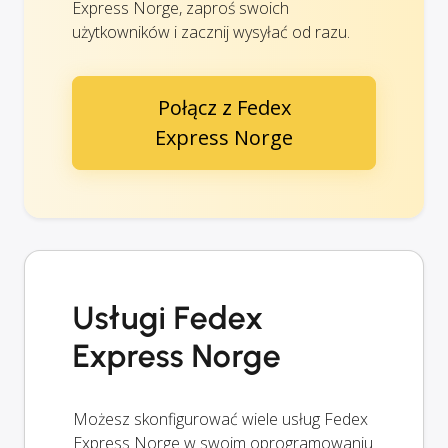
Express Norge, zaproś swoich
użytkowników i zacznij wysyłać od razu.
Połącz z Fedex
Express Norge
Usługi Fedex
Express Norge
Możesz skonfigurować wiele usług Fedex
Express Norge w swoim oprogramowaniu