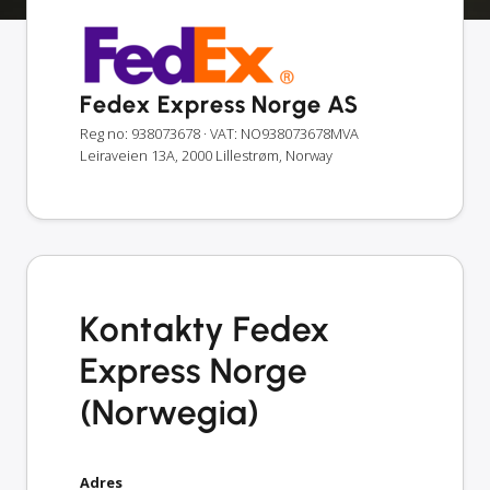
Fedex Express Norge AS
Reg no: 938073678
· VAT: NO938073678MVA
Leiraveien 13A, 2000 Lillestrøm, Norway
Kontakty Fedex
Express Norge
(Norwegia)
Adres