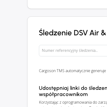
Śledzenie DSV Air &
Numer referencyjny śledzenia...
Cargoson TMS automatycznie generuje li
Udostępniaj linki do śledze
współpracownikom
Korzystając z oprogramowania do zarządz