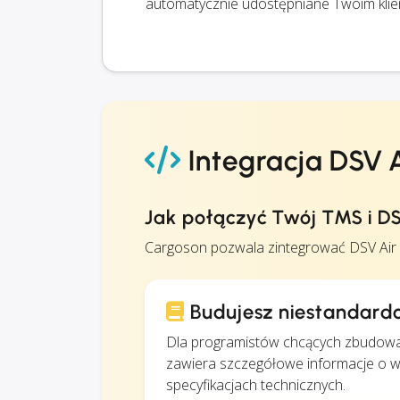
automatycznie udostępniane Twoim klie
Integracja DSV A
Jak połączyć Twój TMS i DS
Cargoson pozwala zintegrować DSV Air &
Budujesz niestandardo
Dla programistów chcących zbudowa
zawiera szczegółowe informacje o ws
specyfikacjach technicznych.