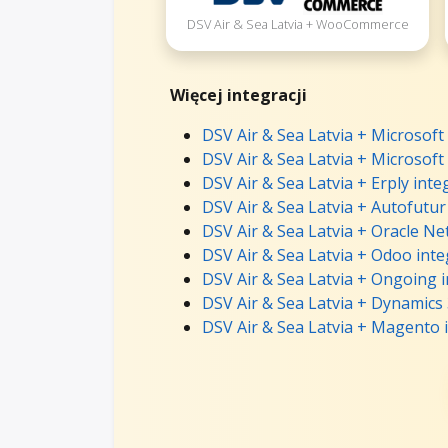
DSV Air & Sea Latvia + WooCommerce
Więcej integracji
DSV Air & Sea Latvia + Microsof
DSV Air & Sea Latvia + Microsof
DSV Air & Sea Latvia + Erply inte
DSV Air & Sea Latvia + Autofutur
DSV Air & Sea Latvia + Oracle Ne
DSV Air & Sea Latvia + Odoo inte
DSV Air & Sea Latvia + Ongoing 
DSV Air & Sea Latvia + Dynamics 
DSV Air & Sea Latvia + Magento 