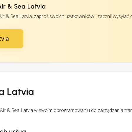
ir & Sea Latvia
ir & Sea Latvia, zaproś swoich użytkowników i zacznij wysyłać 
tvia
a Latvia
Air & Sea Latvia w swoim oprogramowaniu do zarządzania tra
ych usług