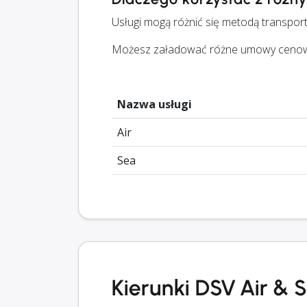
Usługi mogą różnić się metodą transport
Możesz załadować różne umowy cenowe d
Nazwa usługi
Air
Sea
Kierunki DSV Air & 