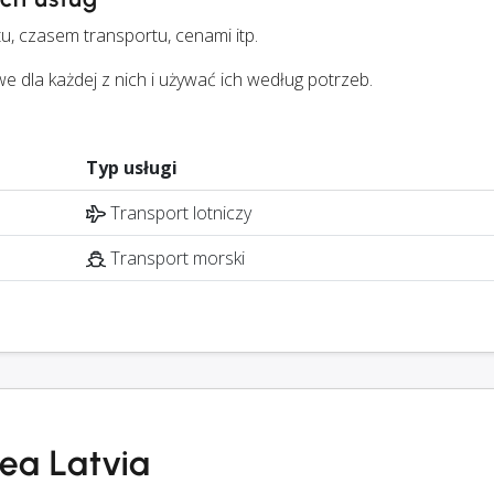
u, czasem transportu, cenami itp.
la każdej z nich i używać ich według potrzeb.
Typ usługi
Transport lotniczy
Transport morski
Sea Latvia