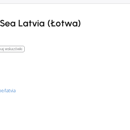
 Sea Latvia (Łotwa)
kaj wskazówki
e/latvia