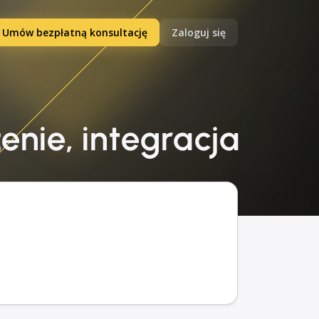
Umów bezpłatną konsultację
Zaloguj się
enie, integracja