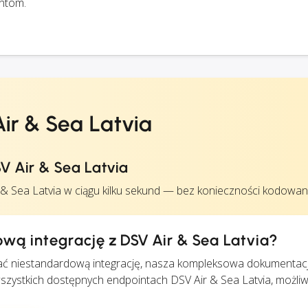
ntom.
ir & Sea Latvia
V Air & Sea Latvia
 Sea Latvia w ciągu kilku sekund — bez konieczności kodowan
wą integrację z DSV Air & Sea Latvia?
ć niestandardową integrację, nasza kompleksowa dokumentac
zystkich dostępnych endpointach DSV Air & Sea Latvia, możliw