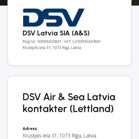
DSV Latvia SIA (A&S)
Reg no: 50003420841
· VAT: LV50003420841
Krustpils iela 31, 1073 Rīga, Latvia
DSV Air & Sea Latvia
kontakter (Lettland)
Adress
Krustpils iela 31
,
1073
Rīga
,
Latvia