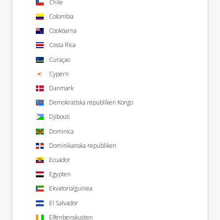
Chile
Colombia
Cooköarna
Costa Rica
Curaçao
Cypern
Danmark
Demokratiska republiken Kongo
Djibouti
Dominica
Dominikanska republiken
Ecuador
Egypten
Ekvatorialguinea
El Salvador
Elfenbenskusten