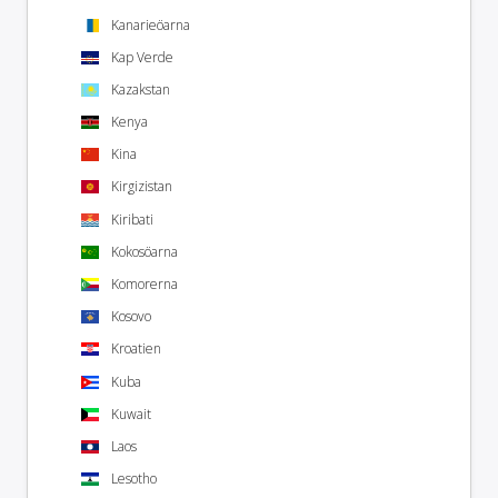
Kanarieöarna
Kap Verde
Kazakstan
Kenya
Kina
Kirgizistan
Kiribati
Kokosöarna
Komorerna
Kosovo
Kroatien
Kuba
Kuwait
Laos
Lesotho