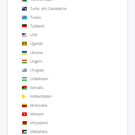
Turks- och Caicosöarna
Tuvalu
Tyskland
USA
Uganda
Ukraina
Ungern
Uruguay
Uzbekistan
Vanuatu
Vatikanstaten
Venezuela
Vietnam
Vitryssland
Västsahara