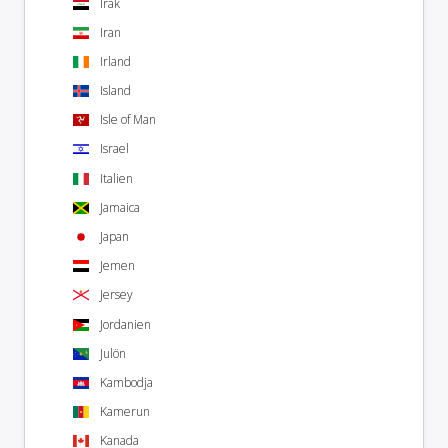
Irak
Iran
Irland
Island
Isle of Man
Israel
Italien
Jamaica
Japan
Jemen
Jersey
Jordanien
Julön
Kambodja
Kamerun
Kanada