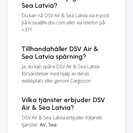
Sea Latvia?
Du kan nå DSV Air & Sea Latvia via e-post
på
lv.sea@lv.dsv.com
eller via telefon på
+371.
Tillhandahåller DSV Air &
Sea Latvia spårning?
Ja, du kan spåra DSV Air & Sea Latvia
försändelser med hjälp av deras
webbplats eller genom Cargoson.
Vilka tjänster erbjuder DSV
Air & Sea Latvia?
DSV Air & Sea Latvia erbjuder följande
tjänster:
Air, Sea
.