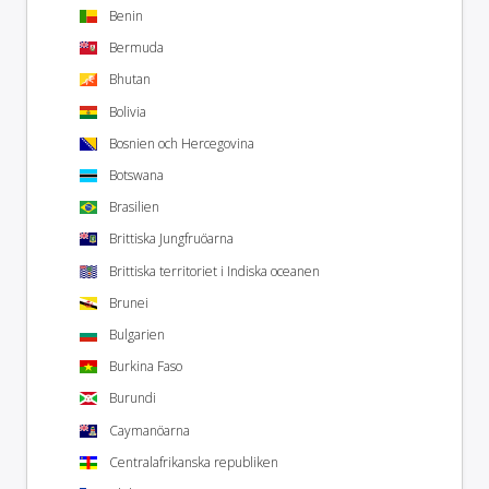
Benin
Bermuda
Bhutan
Bolivia
Bosnien och Hercegovina
Botswana
Brasilien
Brittiska Jungfruöarna
Brittiska territoriet i Indiska oceanen
Brunei
Bulgarien
Burkina Faso
Burundi
Caymanöarna
Centralafrikanska republiken