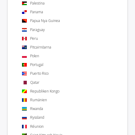
Palestina
Panama
Papua Nya Guinea
Paraguay
Peru
Pitcairnöarna
Polen
Portugal
Puerto Rico
Qatar
Republiken Kongo
Rumänien
Rwanda
Ryssland
Réunion