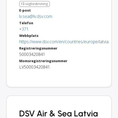
Få vägbeskrivning
E-post
lv.sea@lv.dsv.com
Telefon
+371
Webbplats
https://www.dsv.com/en/countries/europe/latvia
Registreringsnummer
50003420841
Momsregistreringsnummer
LV50003420841
DSV Air & Sea Latvia