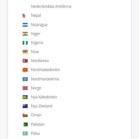
Nederländska Antillerna
Nepal
Nicaragua
Niger
Nigeria
Niue
Nordkorea
Nordmakedonien
Nordmarianerna
Norge
Nya Kaledonien
Nya Zeeland
Oman
Pakistan
Palau