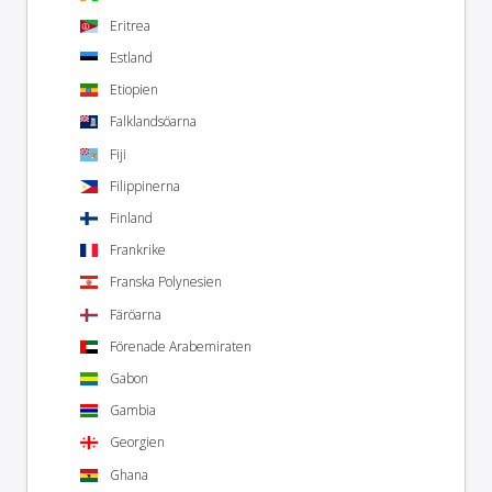
Eritrea
Estland
Etiopien
Falklandsöarna
Fiji
Filippinerna
Finland
Frankrike
Franska Polynesien
Färöarna
Förenade Arabemiraten
Gabon
Gambia
Georgien
Ghana