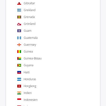
Gibraltar
Grekland
Grenada
Grönland
Guam
Guatemala
Guernsey
Guinea
Guinea-Bissau
Guyana
Haiti
Honduras
Hongkong
Indien
Indonesien