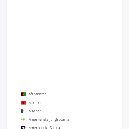
Afghanistan
Albanien
Algeriet
Amerikanska Jungfruöarna
Amerikanska Samoa