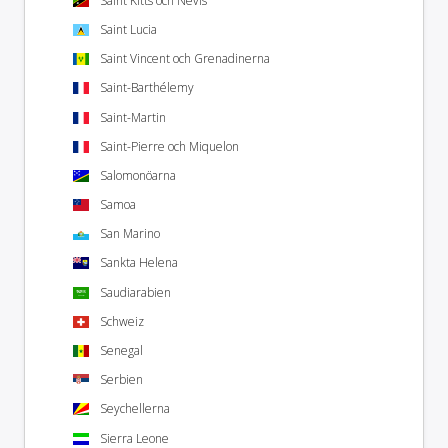
Saint Kitts och Nevis
Saint Lucia
Saint Vincent och Grenadinerna
Saint-Barthélemy
Saint-Martin
Saint-Pierre och Miquelon
Salomonöarna
Samoa
San Marino
Sankta Helena
Saudiarabien
Schweiz
Senegal
Serbien
Seychellerna
Sierra Leone