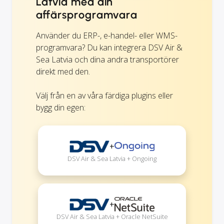
Latvia med din
affärsprogramvara
Använder du ERP-, e-handel- eller WMS-
programvara? Du kan integrera DSV Air &
Sea Latvia och dina andra transportörer
direkt med den.
Välj från en av våra färdiga plugins eller
bygg din egen:
+
DSV Air & Sea Latvia + Ongoing
+
DSV Air & Sea Latvia + Oracle NetSuite