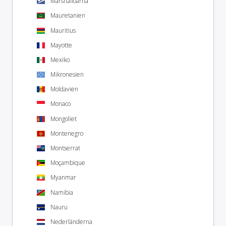
Marshallöarna
Mauretanien
Mauritius
Mayotte
Mexiko
Mikronesien
Moldavien
Monaco
Mongoliet
Montenegro
Montserrat
Moçambique
Myanmar
Namibia
Nauru
Nederländerna