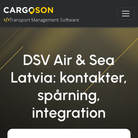
Transport Management Software
DSV Air & Sea
Latvia: kontakter,
spårning,
integration