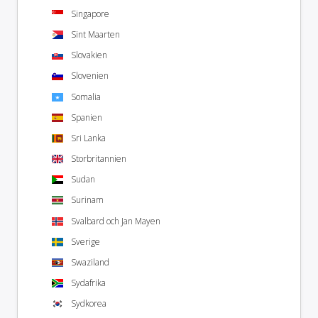
Singapore
Sint Maarten
Slovakien
Slovenien
Somalia
Spanien
Sri Lanka
Storbritannien
Sudan
Surinam
Svalbard och Jan Mayen
Sverige
Swaziland
Sydafrika
Sydkorea