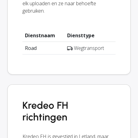
elk uploaden en ze naar behoefte
gebruiken.
Dienstnaam
Diensttype
Road
Wegtransport
Kredeo FH
richtingen
Kredeo FH is gevestigd in Letland, maar