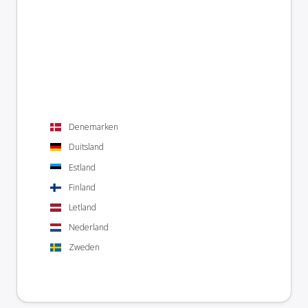
Denemarken
Duitsland
Estland
Finland
Letland
Nederland
Zweden