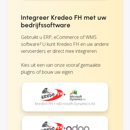
Integreer Kredeo FH met uw
bedrijfssoftware
Gebruikt u ERP, eCommerce of WMS
software? U kunt Kredeo FH en uw andere
vervoerders er direct mee integreren.
Kies uit een van onze vooraf gemaakte
plugins of bouw uw eigen:
+
Kredeo FH + Microsoft Dynamics AX
+