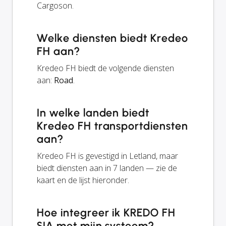
Cargoson.
Welke diensten biedt Kredeo
FH aan?
Kredeo FH biedt de volgende diensten
aan:
Road
.
In welke landen biedt
Kredeo FH transportdiensten
aan?
Kredeo FH is gevestigd in Letland, maar
biedt diensten aan in 7 landen — zie de
kaart en de lijst hieronder.
Hoe integreer ik KREDO FH
SIA met mijn systeem?