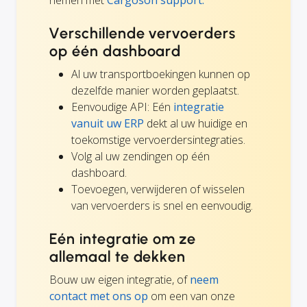
nemen met
Cargoson support.
Verschillende vervoerders
op één dashboard
Al uw transportboekingen kunnen op
dezelfde manier worden geplaatst.
Eenvoudige API: Eén
integratie
vanuit uw ERP
dekt al uw huidige en
toekomstige vervoerdersintegraties.
Volg al uw zendingen op één
dashboard.
Toevoegen, verwijderen of wisselen
van vervoerders is snel en eenvoudig.
Eén integratie om ze
allemaal te dekken
Bouw uw eigen integratie, of
neem
contact met ons op
om een van onze