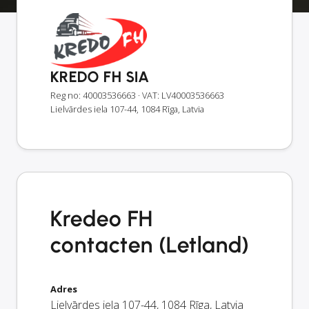
KREDO FH SIA
Reg no: 40003536663
· VAT: LV40003536663
Lielvārdes iela 107-44, 1084 Rīga, Latvia
Kredeo FH
contacten (Letland)
Adres
Lielvārdes iela 107-44
,
1084
Rīga
,
Latvia