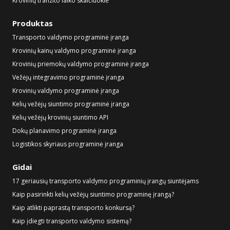
Krovinių tranzito laiko skaičiuoklė
Produktas
Transporto valdymo programinė įranga
Krovinių kainų valdymo programinė įranga
Krovinių priemokų valdymo programinė įranga
Vežėjų integravimo programinė įranga
Krovinių valdymo programinė įranga
Kelių vežėjų siuntimo programinė įranga
Kelių vežėjų krovinių siuntimo API
Dokų planavimo programinė įranga
Logistikos skyriaus programinė įranga
Gidai
17 geriausių transporto valdymo programinių įrangų siuntėjams
Kaip pasirinkti kelių vežėjų siuntimo programinę įrangą?
Kaip atlikti paprastą transporto konkursą?
Kaip įdiegti transporto valdymo sistemą?