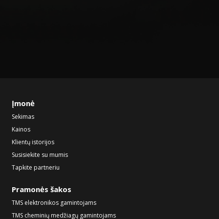
Įmonė
Sekimas
Kainos
Klientų istorijos
Susisiekite su mumis
Tapkite partneriu
Pramonės šakos
TMS elektronikos gamintojams
TMS cheminių medžiagų gamintojams