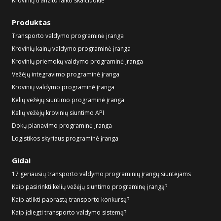
Krovinių tranzito laiko skaičiuoklė
Produktas
Transporto valdymo programinė įranga
Krovinių kainų valdymo programinė įranga
Krovinių priemokų valdymo programinė įranga
Vežėjų integravimo programinė įranga
Krovinių valdymo programinė įranga
Kelių vežėjų siuntimo programinė įranga
Kelių vežėjų krovinių siuntimo API
Dokų planavimo programinė įranga
Logistikos skyriaus programinė įranga
Gidai
17 geriausių transporto valdymo programinių įrangų siuntėjams
Kaip pasirinkti kelių vežėjų siuntimo programinę įrangą?
Kaip atlikti paprastą transporto konkursą?
Kaip įdiegti transporto valdymo sistemą?