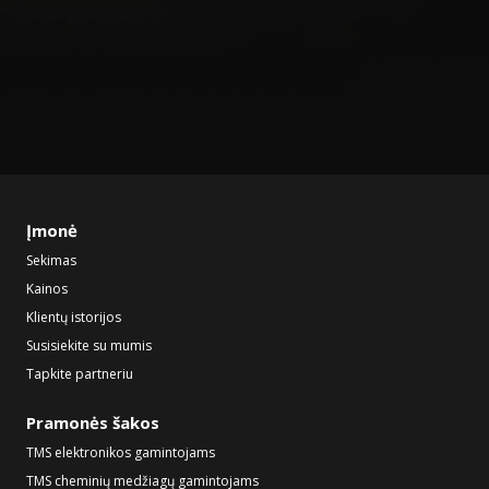
Įmonė
Sekimas
Kainos
Klientų istorijos
Susisiekite su mumis
Tapkite partneriu
Pramonės šakos
TMS elektronikos gamintojams
TMS cheminių medžiagų gamintojams