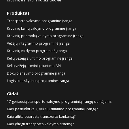
Krovinių tranzito laiko skaičiuoklė
Produktas
Transporto valdymo programinė įranga
Krovinių kainų valdymo programinė įranga
Krovinių priemokų valdymo programinė įranga
Vežėjų integravimo programinė įranga
Krovinių valdymo programinė įranga
Kelių vežėjų siuntimo programinė įranga
Kelių vežėjų krovinių siuntimo API
Dokų planavimo programinė įranga
Logistikos skyriaus programinė įranga
Gidai
17 geriausių transporto valdymo programinių įrangų siuntėjams
Kaip pasirinkti kelių vežėjų siuntimo programinę įrangą?
Kaip atlikti paprastą transporto konkursą?
Kaip įdiegti transporto valdymo sistemą?