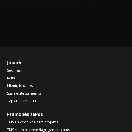
Įmonė
Sekimas
Kainos
Klientų istorijos
Susisiekite su mumis
Tapkite partneriu
Pramonės šakos
TMS elektronikos gamintojams
TMS cheminių medžiagų gamintojams