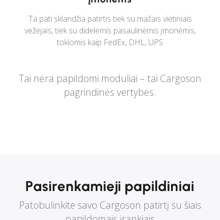
Ta pati sklandžia patirtis tiek su mažais vietiniais
vežėjais, tiek su didelėmis pasaulinėmis įmonėmis,
tokiomis kaip FedEx, DHL, UPS
Tai nėra papildomi moduliai – tai Cargoson
pagrindinės vertybės.
Pasirenkamieji papildiniai
Patobulinkite savo Cargoson patirtį su šiais
papildomais įrankiais