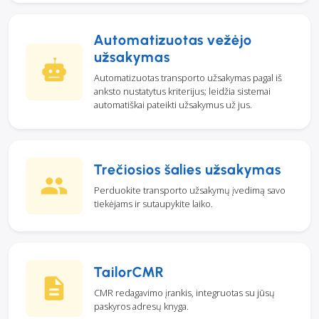
Automatizuotas vežėjo
užsakymas
Automatizuotas transporto užsakymas pagal iš
anksto nustatytus kriterijus; leidžia sistemai
automatiškai pateikti užsakymus už jus.
Trečiosios šalies užsakymas
Perduokite transporto užsakymų įvedimą savo
tiekėjams ir sutaupykite laiko.
TailorCMR
CMR redagavimo įrankis, integruotas su jūsų
paskyros adresų knyga.