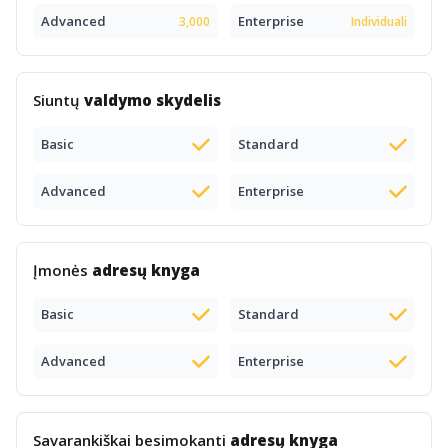
Advanced
Enterprise
3,000
Individuali
Siuntų
valdymo skydelis
Basic
Standard
Advanced
Enterprise
Įmonės
adresų knyga
Basic
Standard
Advanced
Enterprise
Savarankiškai besimokanti
adresų knyga