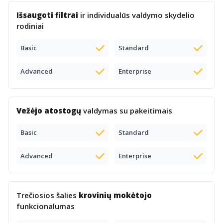
Išsaugoti filtrai
ir individualūs valdymo skydelio
rodiniai
Basic
Standard
Advanced
Enterprise
Vežėjo atostogų
valdymas su pakeitimais
Basic
Standard
Advanced
Enterprise
Trečiosios šalies
krovinių mokėtojo
funkcionalumas