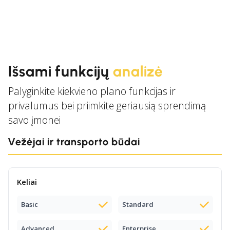
Išsami funkcijų
analizė
Palyginkite kiekvieno plano funkcijas ir
privalumus bei priimkite geriausią sprendimą
savo įmonei
Vežėjai ir transporto būdai
Keliai
Basic
Standard
Advanced
Enterprise