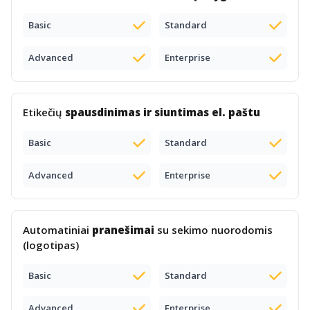
Basic
Standard
Advanced
Enterprise
Etikečių
spausdinimas ir siuntimas el. paštu
Basic
Standard
Advanced
Enterprise
Automatiniai
pranešimai
su sekimo nuorodomis
(logotipas)
Basic
Standard
Advanced
Enterprise