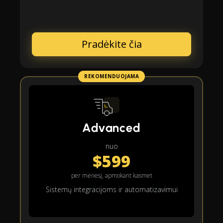
Pradėkite čia
REKOMENDUOJAMA
Advanced
nuo
$599
per mėnesį, apmokant kasmet
Sistemų integracijoms ir automatizavimui