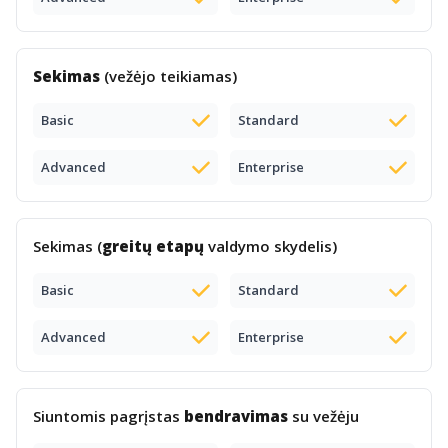
Sekimas
(vežėjo teikiamas)
Basic
Standard
Advanced
Enterprise
Sekimas (
greitų etapų
valdymo skydelis)
Basic
Standard
Advanced
Enterprise
Siuntomis pagrįstas
bendravimas
su vežėju