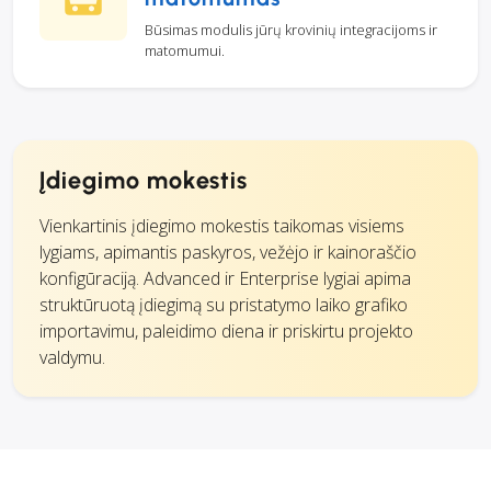
Būsimas modulis jūrų krovinių integracijoms ir
matomumui.
Įdiegimo mokestis
Vienkartinis įdiegimo mokestis taikomas visiems
lygiams, apimantis paskyros, vežėjo ir kainoraščio
konfigūraciją. Advanced ir Enterprise lygiai apima
struktūruotą įdiegimą su pristatymo laiko grafiko
importavimu, paleidimo diena ir priskirtu projekto
valdymu.