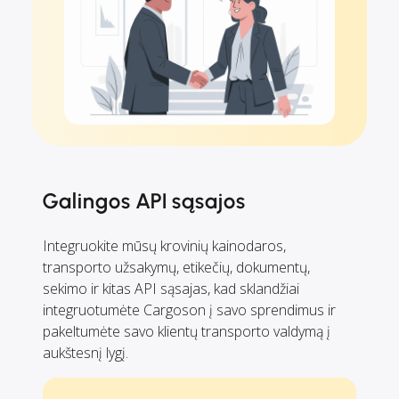
Galingos API sąsajos
Integruokite mūsų krovinių kainodaros,
transporto užsakymų, etikečių, dokumentų,
sekimo ir kitas API sąsajas, kad sklandžiai
integruotumėte Cargoson į savo sprendimus ir
pakeltumėte savo klientų transporto valdymą į
aukštesnį lygį.