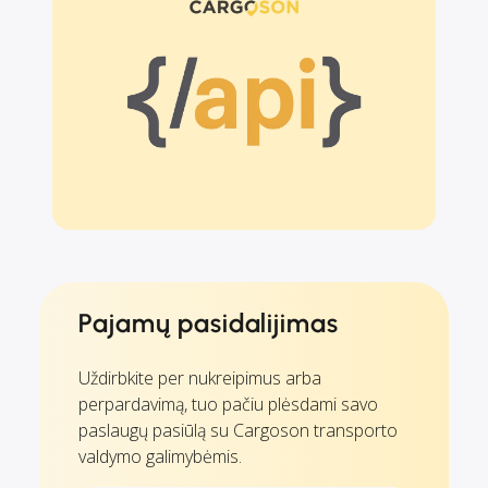
Pajamų pasidalijimas
Uždirbkite per nukreipimus arba
perpardavimą, tuo pačiu plėsdami savo
paslaugų pasiūlą su Cargoson transporto
valdymo galimybėmis.