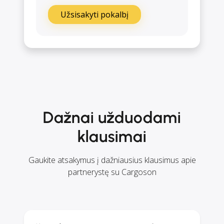
Užsisakyti pokalbį
Dažnai užduodami
klausimai
Gaukite atsakymus į dažniausius klausimus apie
partnerystę su Cargoson