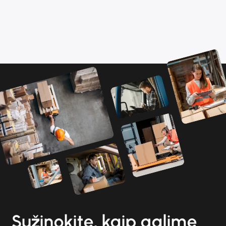
Sužinokite, kaip galime