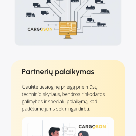
Partnerių palaikymas
Gaukite tiesioginę prieigą prie mūsų
techninio skyriaus, bendros rinkodaros
galimybes ir specialų palaikymą, kad
padėtume jums sėkmingai dirbti.