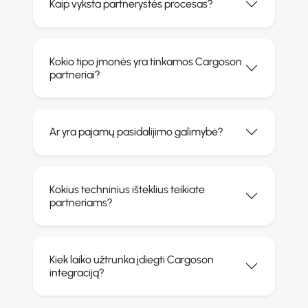
Kaip vyksta partnerystės procesas?
Kokio tipo įmonės yra tinkamos Cargoson
partneriai?
Ar yra pajamų pasidalijimo galimybė?
Kokius techninius išteklius teikiate
partneriams?
Kiek laiko užtrunka įdiegti Cargoson
integraciją?