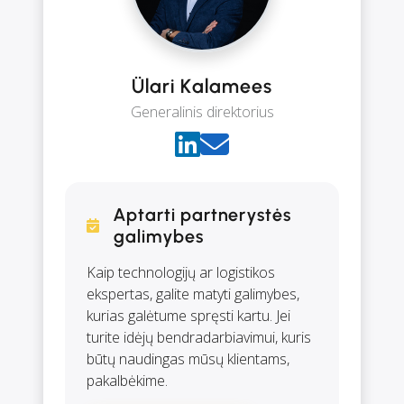
Ülari Kalamees
Generalinis direktorius
Aptarti partnerystės
galimybes
Kaip technologijų ar logistikos
ekspertas, galite matyti galimybes,
kurias galėtume spręsti kartu. Jei
turite idėjų bendradarbiavimui, kuris
būtų naudingas mūsų klientams,
pakalbėkime.