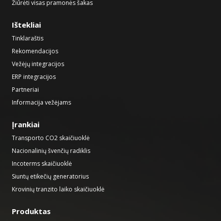
Žiūrėti visas pramonės šakas
Ištekliai
Tinklaraštis
Rekomendacijos
Vežėjų integracijos
ERP integracijos
Partneriai
Informacija vežėjams
Įrankiai
Transporto CO2 skaičiuoklė
Nacionalinių švenčių radiklis
Incoterms skaičiuoklė
Siuntų etikečių generatorius
Krovinių tranzito laiko skaičiuoklė
Produktas