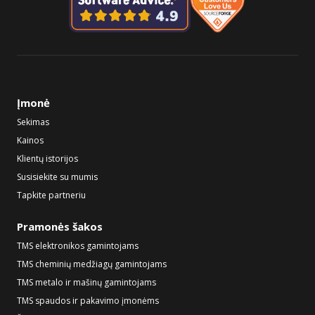
Įmonė
Sekimas
Kainos
Klientų istorijos
Susisiekite su mumis
Tapkite partneriu
Pramonės šakos
TMS elektronikos gamintojams
TMS cheminių medžiagų gamintojams
TMS metalo ir mašinų gamintojams
TMS spaudos ir pakavimo įmonėms