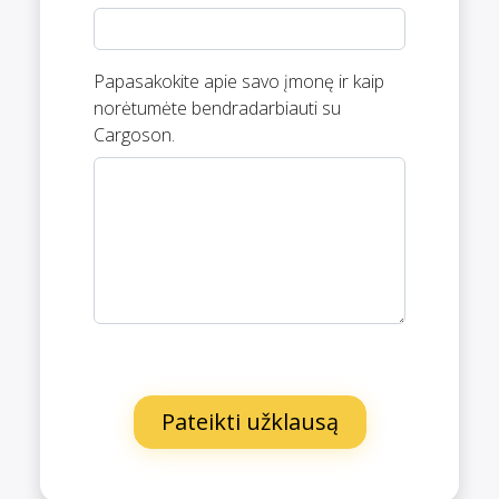
Papasakokite apie savo įmonę ir kaip
norėtumėte bendradarbiauti su
Cargoson.