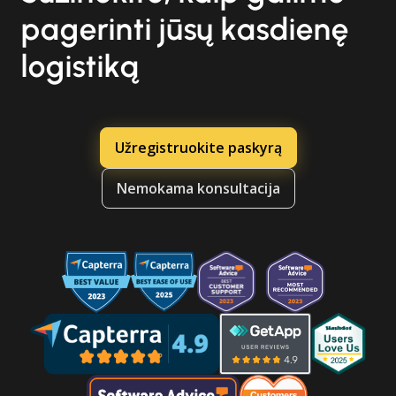
pagerinti jūsų kasdienę
logistiką
Užregistruokite paskyrą
Nemokama konsultacija