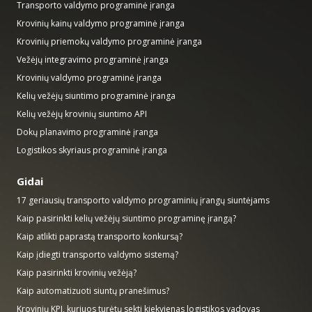
Transporto valdymo programinė įranga
Krovinių kainų valdymo programinė įranga
Krovinių priemokų valdymo programinė įranga
Vežėjų integravimo programinė įranga
Krovinių valdymo programinė įranga
Kelių vežėjų siuntimo programinė įranga
Kelių vežėjų krovinių siuntimo API
Dokų planavimo programinė įranga
Logistikos skyriaus programinė įranga
Gidai
17 geriausių transporto valdymo programinių įrangų siuntėjams
Kaip pasirinkti kelių vežėjų siuntimo programinę įrangą?
Kaip atlikti paprastą transporto konkursą?
Kaip įdiegti transporto valdymo sistemą?
Kaip pasirinkti krovinių vežėją?
Kaip automatizuoti siuntų pranešimus?
Krovinių KPI, kuriuos turėtų sekti kiekvienas logistikos vadovas