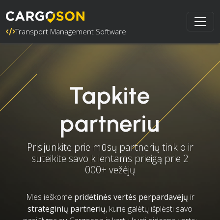
Transport Management Software
Tapkite
partneriu
Prisijunkite prie mūsų partnerių tinklo ir
suteikite savo klientams prieigą prie 2
000+ vežėjų
Mes ieškome
pridėtinės vertės perpardavėjų
ir
strateginių partnerių
, kurie galėtų išplėsti savo