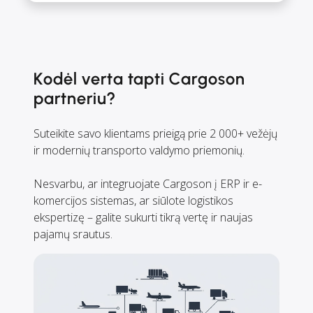
Kodėl verta tapti Cargoson
partneriu?
Suteikite savo klientams prieigą prie 2 000+ vežėjų
ir modernių transporto valdymo priemonių.
Nesvarbu, ar integruojate Cargoson į ERP ir e-
komercijos sistemas, ar siūlote logistikos
ekspertizę – galite sukurti tikrą vertę ir naujas
pajamų srautus.