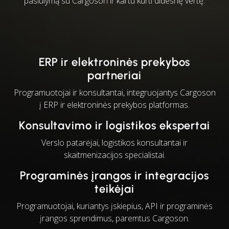
pasiūlymą su Cargoson ir kartu kurti didesnę vertę:
ERP ir elektroninės prekybos
partneriai
Programuotojai ir konsultantai, integruojantys Cargoson
į ERP ir elektroninės prekybos platformas.
Konsultavimo ir logistikos ekspertai
Verslo patarėjai, logistikos konsultantai ir
skaitmenizacijos specialistai.
Programinės įrangos ir integracijos
teikėjai
Programuotojai, kuriantys įskiepius, API ir programinės
įrangos sprendimus, paremtus Cargoson.