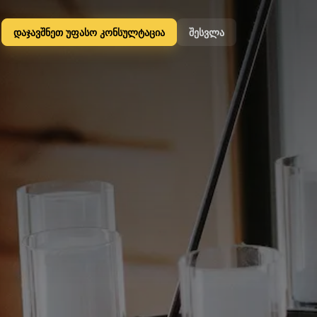
დაჯავშნეთ უფასო კონსულტაცია
შესვლა