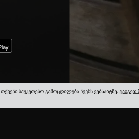
 თქვენი საუკეთესო გამოცდილება ჩვენს ვებსაიტზე.
გაიგეთ 