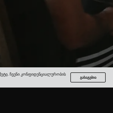
მეტი
. ჩვენი კონფიდენციალურობის
გასაგებია