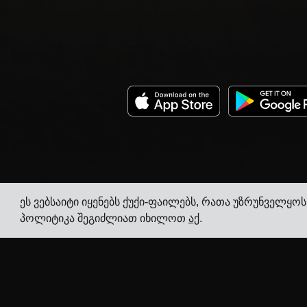
ეს ვებსაიტი იყენებს ქუქი-ფაილებს, რათა უზრუნველყოს
პოლიტიკა შეგიძლიათ იხილოთ
აქ
.