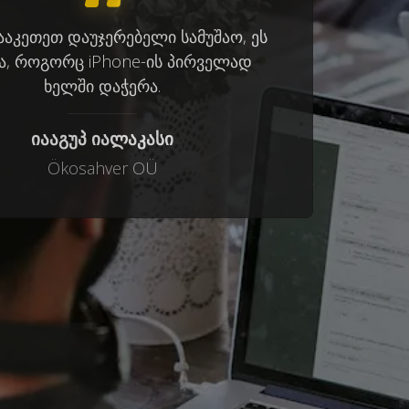
ააკეთეთ დაუჯერებელი სამუშაო, ეს
ა, როგორც iPhone-ის პირველად
ხელში დაჭერა.
იააგუპ იალაკასი
Ökosahver OÜ