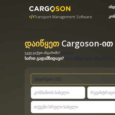
ინდ
კონ
Transport Management Software
დაიწყეთ
Cargoson-ით
უკვე გაქვთ ანგარიში?
შესვლა
ხართ გადამზიდავი?
გადამზიდავის ანგარიშის
კომპანიის სახელი
რეგისტრაცი
თქვენი სრული სახელი