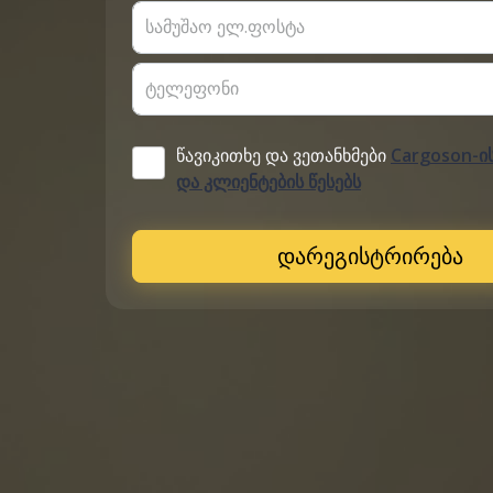
სამუშაო ელ.ფოსტა
ტელეფონი
წავიკითხე და ვეთანხმები
Cargoson-ი
და კლიენტების წესებს
დარეგისტრირება