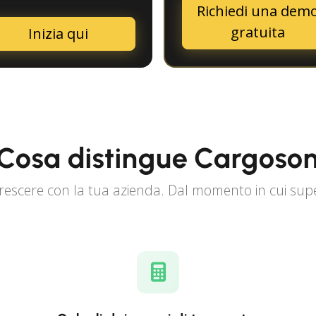
Richiedi una dem
gratuita
Inizia qui
Cosa distingue Cargoso
escere con la tua azienda. Dal momento in cui superi 