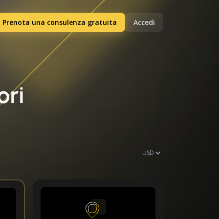
Prenota una consulenza gratuita
Accedi
ori
a