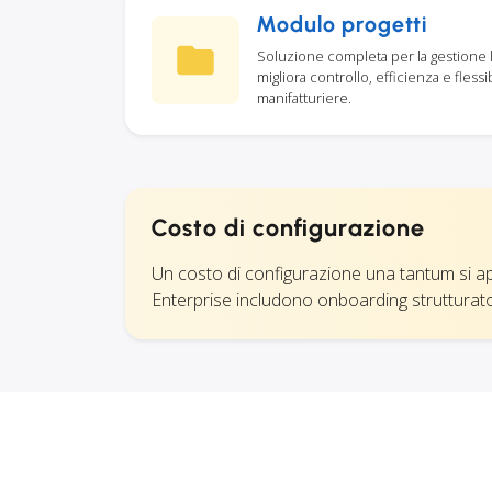
Modulo progetti
Soluzione completa per la gestione lo
migliora controllo, efficienza e flessi
manifatturiere.
Costo di configurazione
Un costo di configurazione una tantum si applic
Enterprise includono onboarding strutturato