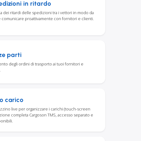
dizioni in ritardo
dei ritardi delle spedizioni tra i vettori in modo da
e comunicare proattivamente con fornitori e clienti.
ze parti
nto degli ordini di trasporto ai tuoi fornitori e
.
o carico
ino live per organizzare i carichi (touch-screen
grazione completa Cargoson TMS, accesso separato e
onibili.