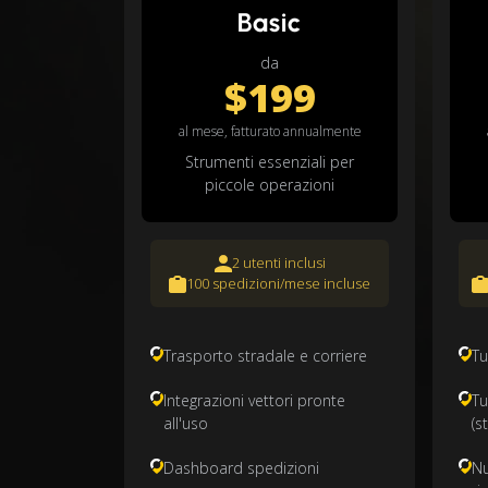
Basic
da
$199
al mese, fatturato annualmente
Strumenti essenziali per
piccole operazioni
2 utenti inclusi
100 spedizioni/mese incluse
Trasporto stradale e corriere
Tu
Integrazioni vettori pronte
Tu
all'uso
(s
Dashboard spedizioni
Nu