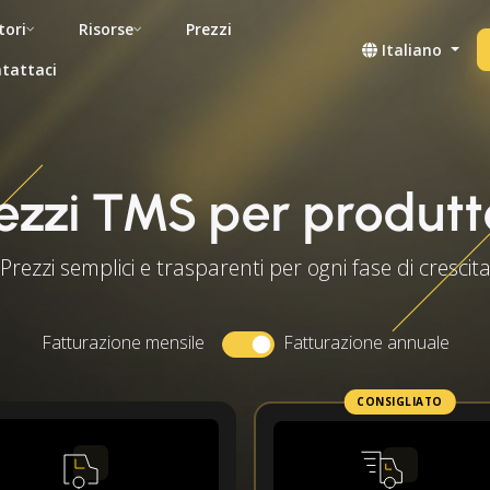
tori
Risorse
Prezzi
Italiano
tattaci
ezzi TMS per produtt
Prezzi semplici e trasparenti per ogni fase di crescit
Fatturazione mensile
Fatturazione annuale
CONSIGLIATO