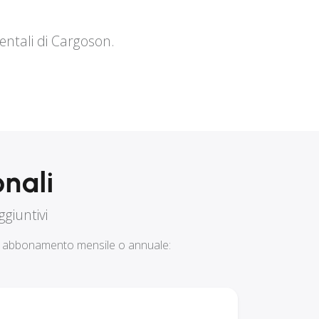
entali di Cargoson.
nali
giuntivi
si abbonamento mensile o annuale: