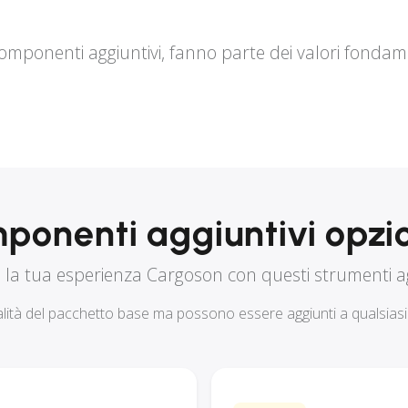
mponenti aggiuntivi, fanno parte dei valori fondam
ponenti aggiuntivi opzio
a la tua esperienza Cargoson con questi strumenti ag
alità del pacchetto base ma possono essere aggiunti a qualsia