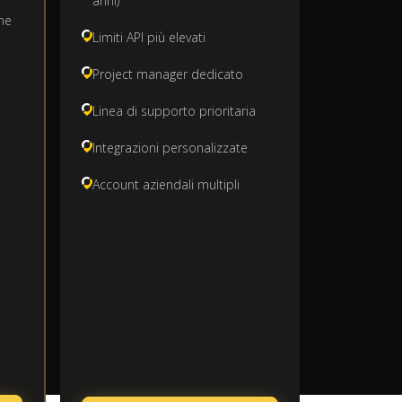
anni)
one
Limiti API più elevati
Project manager dedicato
Linea di supporto prioritaria
n
Integrazioni personalizzate
Account aziendali multipli