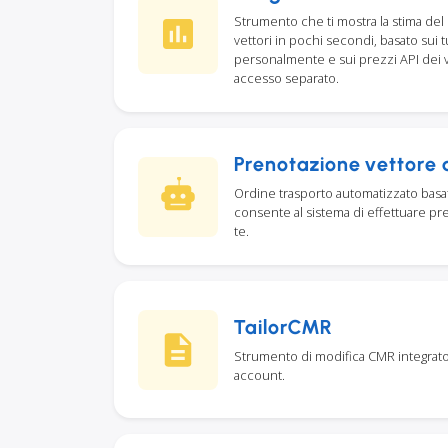
Strumento che ti mostra la stima del 
vettori in pochi secondi, basato sui t
personalmente e sui prezzi API dei v
accesso separato.
Prenotazione vettore
Ordine trasporto automatizzato basato
consente al sistema di effettuare p
te.
TailorCMR
Strumento di modifica CMR integrato 
account.