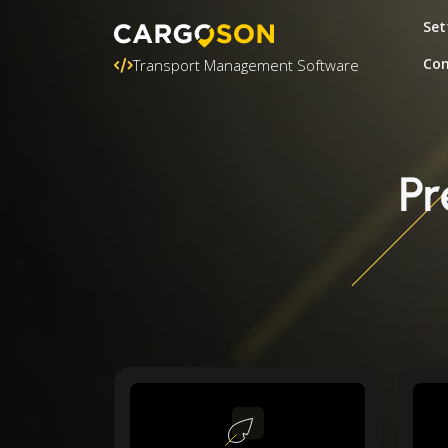
Set
Con
Transport Management Software
Pr