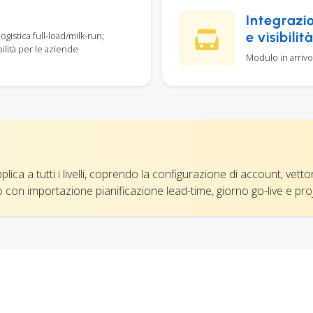
Integrazi
e visibili
gistica full-load/milk-run;
bilità per le aziende
Modulo in arrivo 
a a tutti i livelli, coprendo la configurazione di account, vettori e
 con importazione pianificazione lead-time, giorno go-live e p