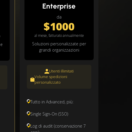
Enterprise
da
$1000
al mese, fatturato annualmente
e
Soluzioni personalizzate per
 e
grandi organizzazioni
Utenti illimitati
Volume spedizioni
personalizzato
Tutto in Advanced, più:
Single Sign-On (SSO)
Log di audit (conservazione 7