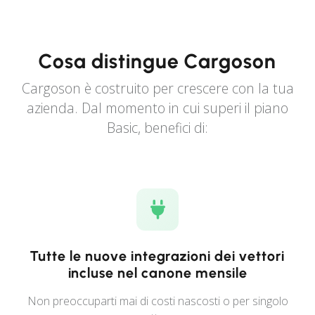
Cosa distingue Cargoson
Cargoson è costruito per crescere con la tua
azienda. Dal momento in cui superi il piano
Basic, benefici di:
Tutte le nuove integrazioni dei vettori
incluse nel canone mensile
Non preoccuparti mai di costi nascosti o per singolo