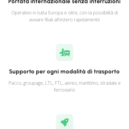
Portata internazionale senza interruzioni
Operativo in tutta Europa e oltre, con la possibilità di
avviare filiali all'estero rapidamente
Supporto per ogni modalità di trasporto
Pacco, groupage, LTL, FTL, aereo, marittimo, stradale e
ferroviario