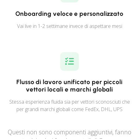
Onboarding veloce e personalizzato
Vai live in 1-2 settimane invece di aspettare mesi
Flusso di lavoro unificato per piccoli
vettori locali e marchi globali
Stessa esperienza fluida sia per vettori sconosciuti che
per grandi marchi globali come FedEx, DHL, UPS
Questi non sono componenti aggiuntivi, fanno