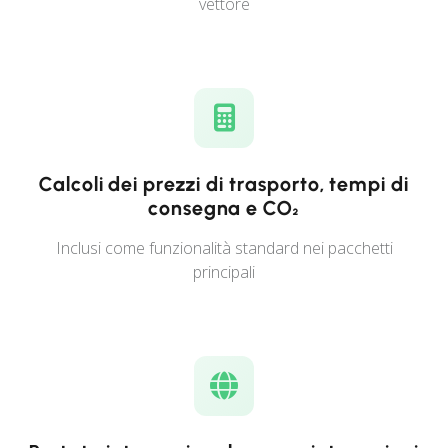
vettore
Calcoli dei prezzi di trasporto, tempi di
consegna e CO₂
Inclusi come funzionalità standard nei pacchetti
principali