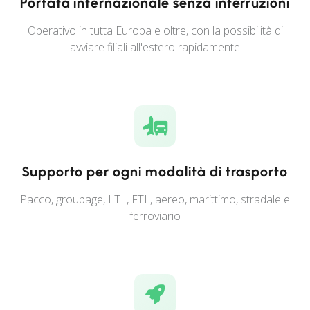
Portata internazionale senza interruzioni
Operativo in tutta Europa e oltre, con la possibilità di
avviare filiali all'estero rapidamente
Supporto per ogni modalità di trasporto
Pacco, groupage, LTL, FTL, aereo, marittimo, stradale e
ferroviario