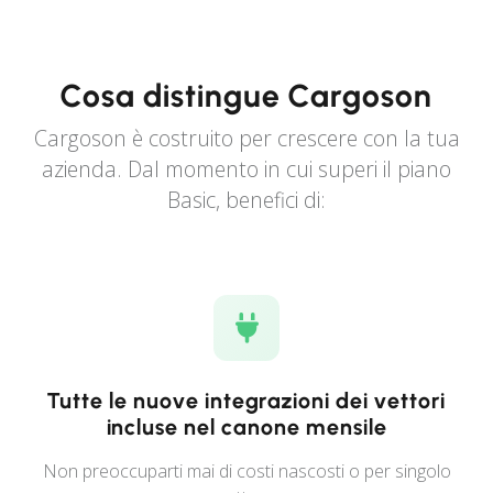
Cosa distingue Cargoson
Cargoson è costruito per crescere con la tua
azienda. Dal momento in cui superi il piano
Basic, benefici di:
Tutte le nuove integrazioni dei vettori
incluse nel canone mensile
Non preoccuparti mai di costi nascosti o per singolo