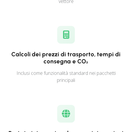
vettore
Calcoli dei prezzi di trasporto, tempi di
consegna e CO₂
Inclusi come funzionalità standard nei pacchetti
principali