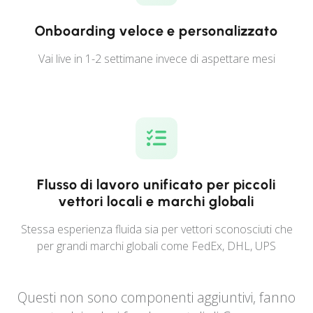
Onboarding veloce e personalizzato
Vai live in 1-2 settimane invece di aspettare mesi
Flusso di lavoro unificato per piccoli
vettori locali e marchi globali
Stessa esperienza fluida sia per vettori sconosciuti che
per grandi marchi globali come FedEx, DHL, UPS
Questi non sono componenti aggiuntivi, fanno