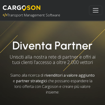
Transport Management Software
Diventa Partner
Unisciti alla nostra rete di partner e offri ai
tuoi clienti l'accesso a oltre 2.000 vettori
Siamo alla ricerca di
rivenditori a valore aggiunto
e
partner strategici
che possano espandere la
loro offerta con Cargoson e creare più valore
insieme: