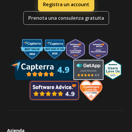
Registra un account
Prenota una consulenza gratuita
Azienda