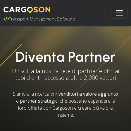
Transport Management Software
Diventa Partner
Unisciti alla nostra rete di partner e offri ai
tuoi clienti l'accesso a oltre 2.000 vettori
Siamo alla ricerca di
rivenditori a valore aggiunto
e
partner strategici
che possano espandere la
loro offerta con Cargoson e creare più valore
insieme: