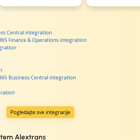
ss Central integration
365 Finance & Operations integration
gration
n
n
365 Business Central integration
ration
Pogledajte sve integracije
tem Alextrans