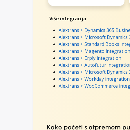
Više integracija
Alextrans + Dynamics 365 Busine
Alextrans + Microsoft Dynamics 
Alextrans + Standard Books inte
Alextrans + Magento integratio
Alextrans + Erply integration
Alextrans + Autofutur integratio
Alextrans + Microsoft Dynamics 
Alextrans + Workday integration
Alextrans + WooCommerce integ
Kako početi s otpremom pu