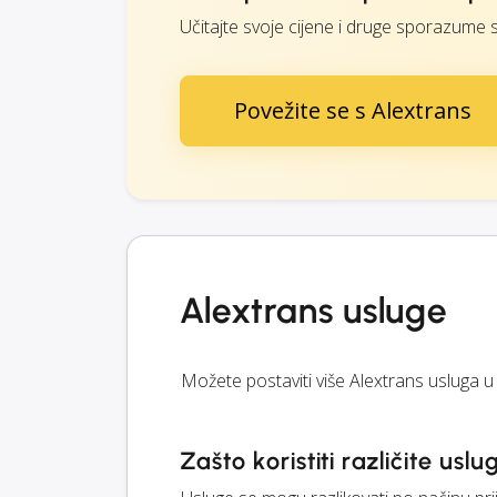
Učitajte svoje cijene i druge sporazume 
Povežite se s Alextrans
Alextrans usluge
Možete postaviti više Alextrans usluga u
Zašto koristiti različite uslu