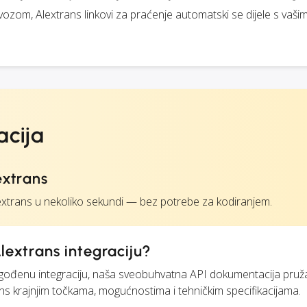
evozom, Alextrans linkovi za praćenje automatski se dijele s vaši
acija
extrans
xtrans u nekoliko sekundi — bez potrebe za kodiranjem.
lextrans integraciju?
ilagođenu integraciju, naša sveobuhvatna API dokumentacija pruž
ns krajnjim točkama, mogućnostima i tehničkim specifikacijama.