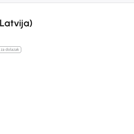
Latvija)
 za dolazak