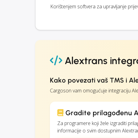
Korištenjem softvera za upravljanje prij
Alextrans integr
Kako povezati vaš TMS i Al
Cargoson vam omogućuje integraciju Ale
Gradite prilagođenu A
Za programere koji žele izgraditi pr
informacije o svim dostupnim Alextra