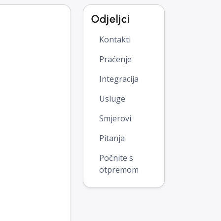
Odjeljci
Kontakti
Praćenje
Integracija
Usluge
Smjerovi
Pitanja
Počnite s
otpremom