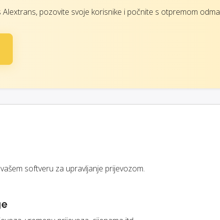
s Alextrans, pozovite svoje korisnike i počnite s otpremom odma
 vašem softveru za upravljanje prijevozom.
ge