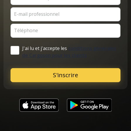
E-mail professionnel
Téléphone
J'ai lu et j'accepte les
conditions générales
de Cargoson pour les clients
S'inscrire