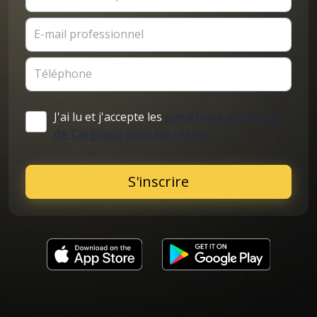
E-mail professionnel
Téléphone
J'ai lu et j'accepte les
conditions générales
de Cargoson pour les clients
S'inscrire