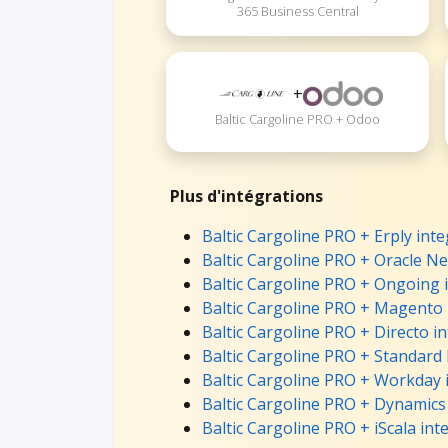
365 Business Central
+
Baltic Cargoline PRO + Odoo
Plus d'intégrations
Baltic Cargoline PRO + Erply int
Baltic Cargoline PRO + Oracle Ne
Baltic Cargoline PRO + Ongoing 
Baltic Cargoline PRO + Magento 
Baltic Cargoline PRO + Directo i
Baltic Cargoline PRO + Standard
Baltic Cargoline PRO + Workday 
Baltic Cargoline PRO + Dynamics
Baltic Cargoline PRO + iScala int