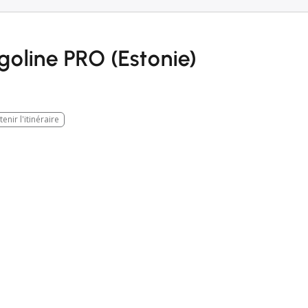
goline PRO (Estonie)
enir l'itinéraire