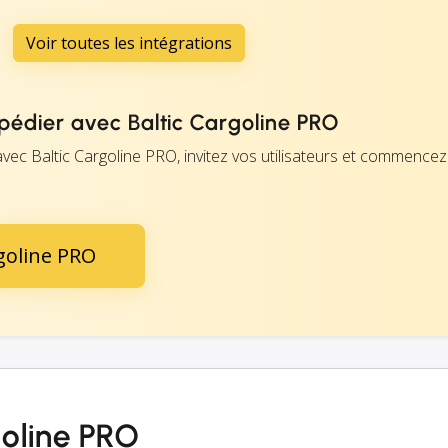
Voir toutes les intégrations
dier avec Baltic Cargoline PRO
vec Baltic Cargoline PRO, invitez vos utilisateurs et commencez
rgoline PRO
goline PRO