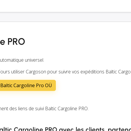
ine PRO
automatique universel.
ours utiliser Cargoson pour suivre vos expéditions Baltic Cargo
Baltic Cargoline Pro OÜ
 des liens de suivi Baltic Cargoline PRO.
Baltic Cargoline PRO avec les clients, parten