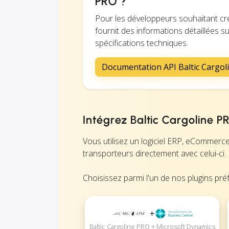
PRO ?
Pour les développeurs souhaitant cr
fournit des informations détaillées su
spécifications techniques.
Documentation API Baltic Cargol
Intégrez Baltic Cargoline P
Vous utilisez un logiciel ERP, eCommerc
transporteurs directement avec celui-ci.
Choisissez parmi l'un de nos plugins préf
+
Baltic Cargoline PRO + Microsoft Dynamics