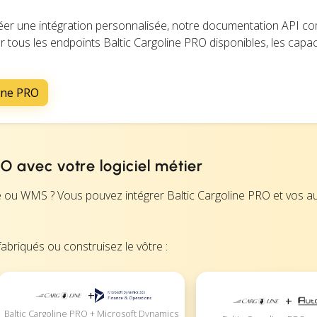
éer une intégration personnalisée, notre documentation API c
r tous les endpoints Baltic Cargoline PRO disponibles, les capac
ine PRO
RO avec votre logiciel métier
e ou WMS ? Vous pouvez intégrer Baltic Cargoline PRO et vos a
abriqués ou construisez le vôtre :
+
+
Baltic Cargoline PRO + Microsoft Dynamics