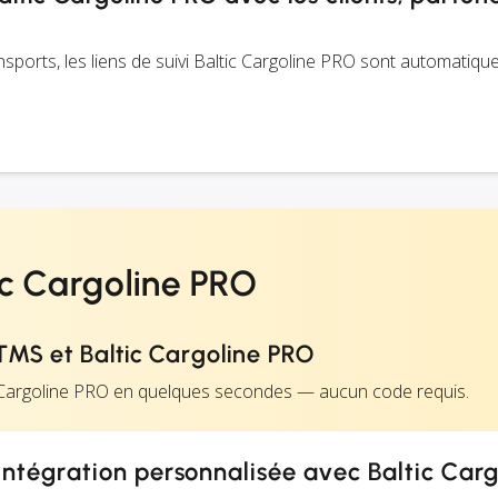
ransports, les liens de suivi Baltic Cargoline PRO sont automatiq
ic Cargoline PRO
MS et Baltic Cargoline PRO
c Cargoline PRO en quelques secondes — aucun code requis.
ntégration personnalisée avec Baltic Carg