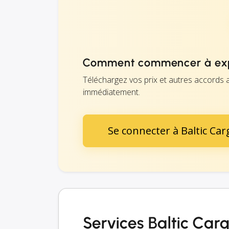
Comment commencer à expé
Téléchargez vos prix et autres accords a
immédiatement.
Se connecter à Baltic Ca
Services Baltic Car