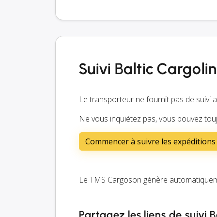
Suivi Baltic Cargol
Le transporteur ne fournit pas de suivi 
Ne vous inquiétez pas, vous pouvez touj
Commencer à suivre les expéditions 
Le TMS Cargoson génère automatiquement
Partagez les liens de suivi 