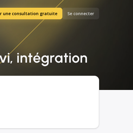
r une consultation gratuite
Se connecter
vi, intégration