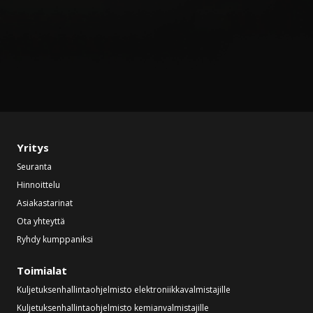
Yritys
Seuranta
Hinnoittelu
Asiakastarinat
Ota yhteyttä
Ryhdy kumppaniksi
Toimialat
Kuljetuksenhallintaohjelmisto elektroniikkavalmistajille
Kuljetuksenhallintaohjelmisto kemianvalmistajille