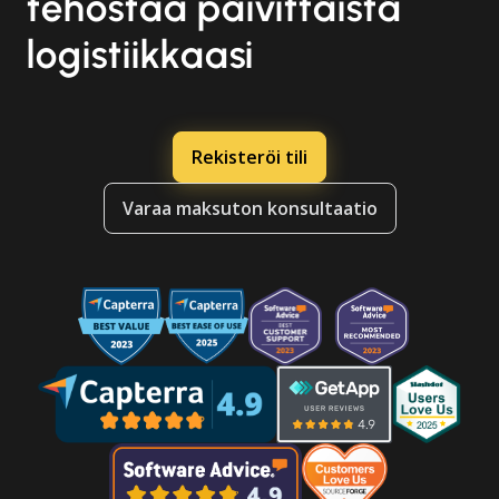
tehostaa päivittäistä
logistiikkaasi
Rekisteröi tili
Varaa maksuton konsultaatio