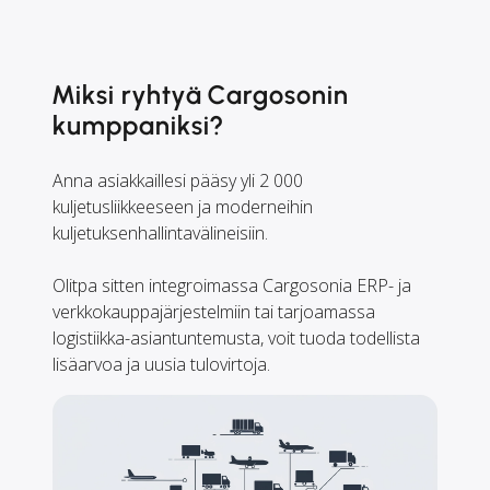
Miksi ryhtyä Cargosonin
kumppaniksi?
Anna asiakkaillesi pääsy yli 2 000
kuljetusliikkeeseen ja moderneihin
kuljetuksenhallintavälineisiin.
Olitpa sitten integroimassa Cargosonia ERP- ja
verkkokauppajärjestelmiin tai tarjoamassa
logistiikka-asiantuntemusta, voit tuoda todellista
lisäarvoa ja uusia tulovirtoja.