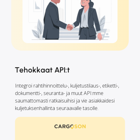
Tehokkaat API:t
Integroi rahtihinnoittelu-, kuljetustilaus-, etiketti-,
dokumentti-, seuranta- ja muut API:mme
saumattomasti ratkaisuihisi ja vie asiakkaidesi
kuljetuksenhallinta seuraavalle tasolle.