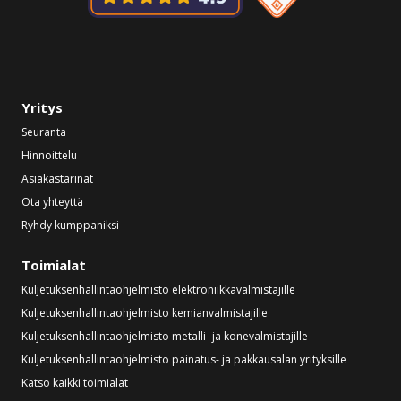
Yritys
Seuranta
Hinnoittelu
Asiakastarinat
Ota yhteyttä
Ryhdy kumppaniksi
Toimialat
Kuljetuksenhallintaohjelmisto elektroniikkavalmistajille
Kuljetuksenhallintaohjelmisto kemianvalmistajille
Kuljetuksenhallintaohjelmisto metalli- ja konevalmistajille
Kuljetuksenhallintaohjelmisto painatus- ja pakkausalan yrityksille
Katso kaikki toimialat