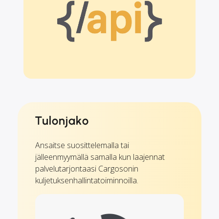
Tulonjako
Ansaitse suosittelemalla tai
jälleenmyymällä samalla kun laajennat
palvelutarjontaasi Cargosonin
kuljetuksenhallintatoiminnoilla.