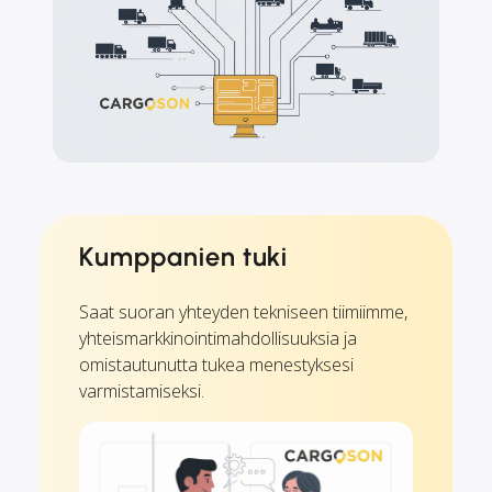
Kumppanien tuki
Saat suoran yhteyden tekniseen tiimiimme,
yhteismarkkinointimahdollisuuksia ja
omistautunutta tukea menestyksesi
varmistamiseksi.