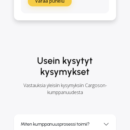
Varaa puhelu
Usein kysytyt
kysymykset
Vastauksia yleisiin kysymyksiin Cargoson-
kumppanuudesta
Miten kumppanuusprosessi toimii?