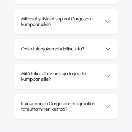
Millaiset yritykset sopivat Cargoson-
kumppaneiksi?
Onko tulonjakomahdollisuutta?
Mitä teknisiä resursseja tarjoatte
kumppaneille?
Kuinka kauan Cargoson-integraation
toteuttaminen kestää?