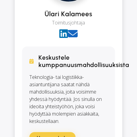
Ülari Kalamees
Toimitusjohtaja
Keskustele
kumppanuusmahdollisuuksista
Teknologia- tai logistiikka-
asiantuntijana saatat nähdä
mahdollisuuksia, joita voisimme
yhdessä hyödyntää. Jos sinulla on
ideoita yhteistyöhön, joka voisi
hyödyttää molempien asiakkaita,
keskustellaan.