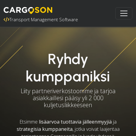
Transport Management Software
Ryhdy
kumppaniksi
Liity partneriverkostoomme ja tarjoa
asiakkaillesi pääsy yli 2 000
kuljetusliikkeeseen
Etsimme
lisäarvoa tuottavia jälleenmyyjiä
ja
strategisia kumppaneita
, jotka voivat laajentaa