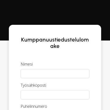
Kumppanuustiedustelulom
ake
Nimesi
Työsähköposti
Puhelinnumero