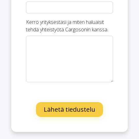
Kerro yrityksestäsi ja miten haluaisit
tehdä yhteistyötä Cargosonin kanssa.