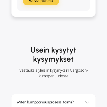
Varaa puhelu
Usein kysytyt
kysymykset
Vastauksia yleisiin kysymyksiin Cargoson-
kumppanuudesta
Miten kumppanuusprosessi toimii?