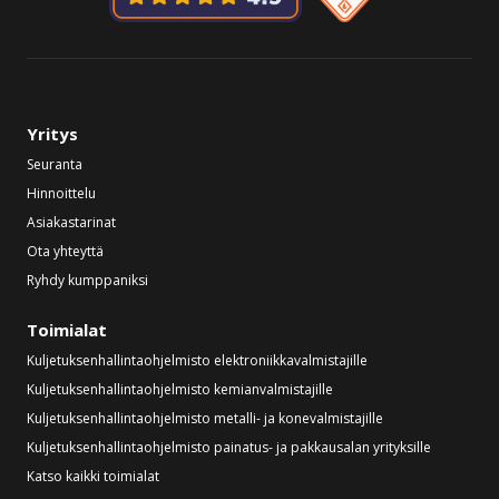
Yritys
Seuranta
Hinnoittelu
Asiakastarinat
Ota yhteyttä
Ryhdy kumppaniksi
Toimialat
Kuljetuksenhallintaohjelmisto elektroniikkavalmistajille
Kuljetuksenhallintaohjelmisto kemianvalmistajille
Kuljetuksenhallintaohjelmisto metalli- ja konevalmistajille
Kuljetuksenhallintaohjelmisto painatus- ja pakkausalan yrityksille
Katso kaikki toimialat