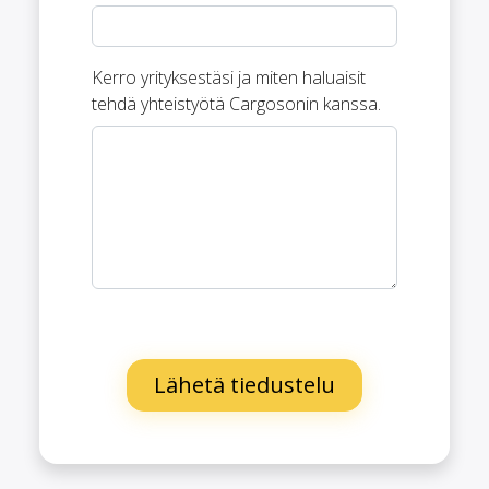
Kerro yrityksestäsi ja miten haluaisit
tehdä yhteistyötä Cargosonin kanssa.