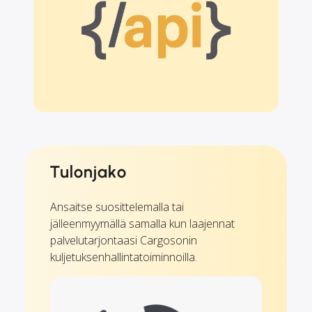
Tulonjako
Ansaitse suosittelemalla tai
jälleenmyymällä samalla kun laajennat
palvelutarjontaasi Cargosonin
kuljetuksenhallintatoiminnoilla.