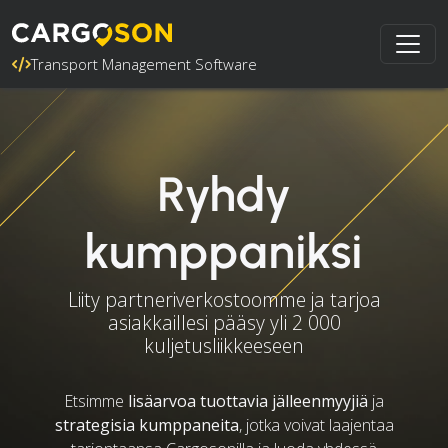
Transport Management Software
Ryhdy
kumppaniksi
Liity partneriverkostoomme ja tarjoa
asiakkaillesi pääsy yli 2 000
kuljetusliikkeeseen
Etsimme
lisäarvoa tuottavia jälleenmyyjiä
ja
strategisia kumppaneita
, jotka voivat laajentaa