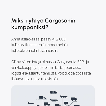
Miksi ryhtyä Cargosonin
kumppaniksi?
Anna asiakkaillesi pääsy yli 2 000
kuljetusliikkeeseen ja moderneihin
kuljetuksenhallintavälineisiin.
Olitpa sitten integroimassa Cargosonia ERP- ja
verkkokauppajärjestelmiin tai tarjoamassa
logistiikka-asiantuntemusta, voit tuoda todellista
lisäarvoa ja uusia tulovirtoja.