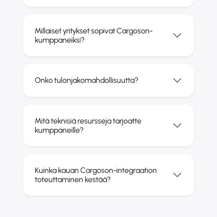
Millaiset yritykset sopivat Cargoson-
kumppaneiksi?
Onko tulonjakomahdollisuutta?
Mitä teknisiä resursseja tarjoatte
kumppaneille?
Kuinka kauan Cargoson-integraation
toteuttaminen kestää?