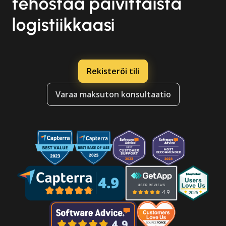
tehostaa päivittäistä
logistiikkaasi
Rekisteröi tili
Varaa maksuton konsultaatio