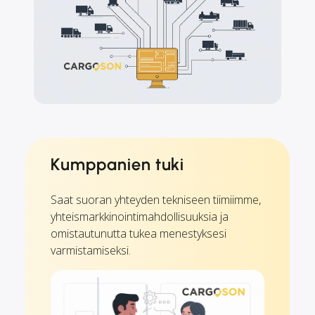
Kumppanien tuki
Saat suoran yhteyden tekniseen tiimiimme,
yhteismarkkinointimahdollisuuksia ja
omistautunutta tukea menestyksesi
varmistamiseksi.