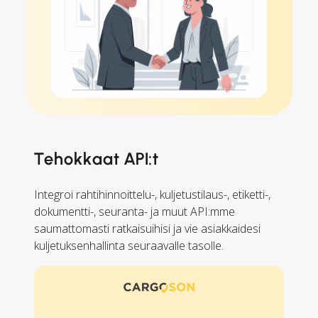
Tehokkaat API:t
Integroi rahtihinnoittelu-, kuljetustilaus-, etiketti-,
dokumentti-, seuranta- ja muut API:mme
saumattomasti ratkaisuihisi ja vie asiakkaidesi
kuljetuksenhallinta seuraavalle tasolle.