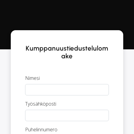
Kumppanuustiedustelulom
ake
Nimesi
Työsähköposti
Puhelinnumero