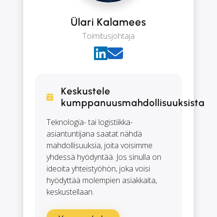
Ülari Kalamees
Toimitusjohtaja
Keskustele
kumppanuusmahdollisuuksista
Teknologia- tai logistiikka-
asiantuntijana saatat nähdä
mahdollisuuksia, joita voisimme
yhdessä hyödyntää. Jos sinulla on
ideoita yhteistyöhön, joka voisi
hyödyttää molempien asiakkaita,
keskustellaan.