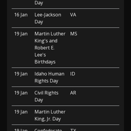
Day
16 Jan
Lee-Jackson
VA
Day
19 Jan
Martin Luther
MS
King's and
Robert E.
Lee's
Birthdays
19 Jan
Idaho Human
ID
Rights Day
19 Jan
Civil Rights
AR
Day
19 Jan
Martin Luther
King, Jr. Day
19 Jan
Confederate
TX