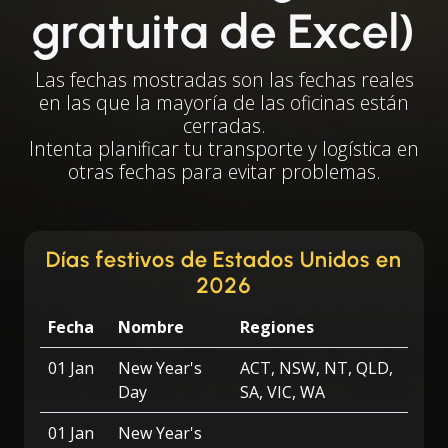
gratuita de Excel)
Las fechas mostradas son las fechas reales
en las que la mayoría de las oficinas están
cerradas.
Intenta planificar tu transporte y logística en
otras fechas para evitar problemas.
Días festivos de Estados Unidos en
2026
Fecha
Nombre
Regiones
01 Jan
New Year's
ACT, NSW, NT, QLD,
Day
SA, VIC, WA
01 Jan
New Year's