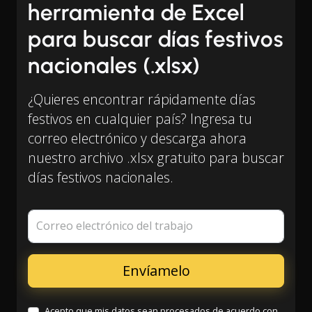
herramienta de Excel
para buscar días festivos
nacionales (.xlsx)
¿Quieres encontrar rápidamente días
festivos en cualquier país? Ingresa tu
correo electrónico y descarga ahora
nuestro archivo .xlsx gratuito para buscar
días festivos nacionales.
Correo electrónico del trabajo
Acepto que mis datos sean procesados de acuerdo con