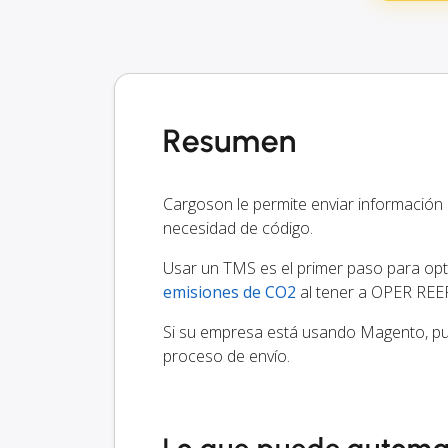
Resumen
Cargoson le permite enviar informac
necesidad de código.
Usar un TMS es el primer paso para optim
emisiones de CO2
al tener a OPER REE
Si su empresa está usando Magento, pue
proceso de envío.