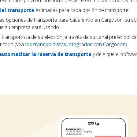
estimados para el transporte o solicite estimaciones de los tra
del transporte
estimadas para cada opción de transporte
tes opciones de transporte para cada envío en Cargoson, su s
que su empresa esté usando
 transportista de su elección, a través de su canal preferido: d
tizado (vea
los transportistas integrados con Cargoson
)
automatizar la reserva de transporte
y deje que el softwar