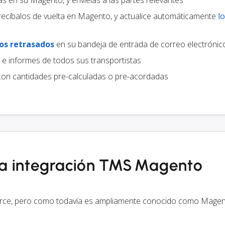
las en su Magento, y envíelas a las partes relevantes
recíbalos de vuelta en Magento, y actualice automáticamente
l
os retrasados
en su bandeja de entrada de correo electrónic
e informes de todos sus transportistas
on cantidades pre-calculadas o pre-acordadas
 la integración TMS Magento
ce, pero como todavía es ampliamente conocido como Magen