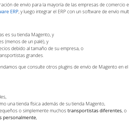
uración de envío para la mayoría de las empresas de comercio e
ware ERP
, y luego integrar el ERP con un software de envío mul
as es su tienda Magento, y
s (menos de un palé), y
ecios debido al tamaño de su empresa, o
ransportistas grandes.
omendamos que consulte otros plugins de envío de Magento en e
es,
o una tienda física además de su tienda Magento,
s pequeños o simplemente muchos
transportistas diferentes
, o
os personalmente
,