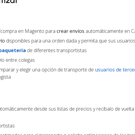
tizar
a/compra en Magento para
crear envíos
automáticamente en C
vío
disponibles para una orden dada y permita que sus usuarios 
 paquetería
de diferentes transportistas
ío entre colegas
parar y elegir una opción de transporte de
usuarios de terce
gista
tomáticamente desde sus listas de precios y recíbalo de vuelta
rtistas