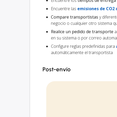
Encuentre los
tiempos de entrega
Encuentre las
emisiones de CO2 
Compare transportistas
y diferen
negocio o cualquier otro sistema 
Realice un pedido de transporte
al
en su sistema o por correo automa
Configure reglas predefinidas para
automáticamente el transportista
Post-envío