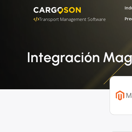
Ind
Pre
Transport Management Software
Integración Ma