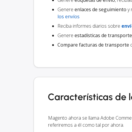
Genere
etiquetas de envío
, recíba
Genere
enlaces de seguimiento
y 
los envíos
Reciba informes diarios sobre
enví
Genere
estadísticas de transporte
Compare facturas de transporte
c
Características de
Magento ahora se llama Adobe Commer
referiremos a él como tal por ahora.