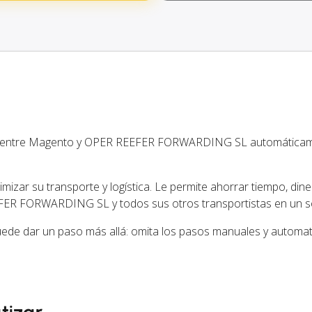
ión entre Magento y OPER REEFER FORWARDING SL automática
izar su transporte y logística. Le permite ahorrar tiempo, dine
FER FORWARDING SL y todos sus otros transportistas en un so
de dar un paso más allá: omita los pasos manuales y automati