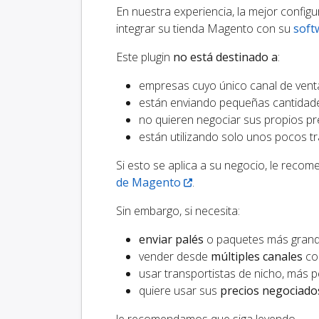
En nuestra experiencia, la mejor config
integrar su tienda Magento con su
soft
Este plugin
no está destinado a
:
empresas cuyo único canal de vent
están enviando pequeñas cantidade
no quieren negociar sus propios pr
están utilizando solo unos pocos t
Si esto se aplica a su negocio, le rec
de Magento
.
Sin embargo, si necesita:
enviar palés
o paquetes más grand
vender desde
múltiples canales
com
usar transportistas de nicho, má
quiere usar sus
precios negociad