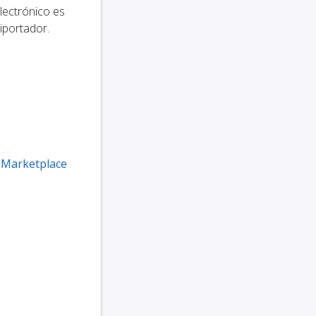
lectrónico es
tiportador.
l
Marketplace