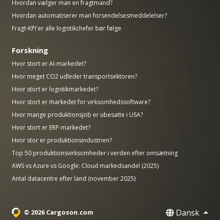
Hvordan vælger man en fragtmand?
Hvordan automatiserer man forsendelsesmeddelelser?
Fragt-KPI'er alle logistikchefer bør følge
Forskning
Hvor stort er AI-markedet?
Hvor meget CO2 udleder transportsektoren?
Hvor stort er logistikmarkedet?
Hvor stort er markedet for virksomhedssoftware?
Hvor mange produktionsjob er ubesatte i USA?
Hvor stort er ERP-markedet?
Hvor stor er produktionsindustrien?
Top 50 produktionsvirksomheder i verden efter omsætning
AWS vs Azure vs Google: Cloud markedsandel (2025)
Antal datacentre efter land (november 2025)
Dansk
© 2026 Cargoson.com