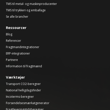
TMS til metal- og maskinproducenter
TMS til trykkeri og emballage
Se alle brancher
Ressourcer
Blog
Referencer
Fragtmandintegrationer
ERP-integrationer
Partnere
Information til fragtmænd
Værktøjer
Transport CO2-beregner
National helligdagsfinder
Incoterms-beregner
Forsendelsesmærkatgenerator
Fragtleveringstidsberegner