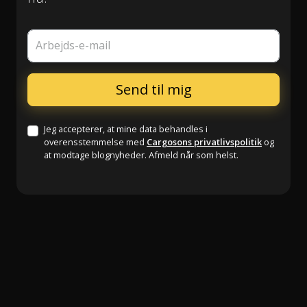
Arbejds-e-mail
Jeg accepterer, at mine data behandles i
overensstemmelse med
Cargosons privatlivspolitik
og
at modtage blognyheder. Afmeld når som helst.