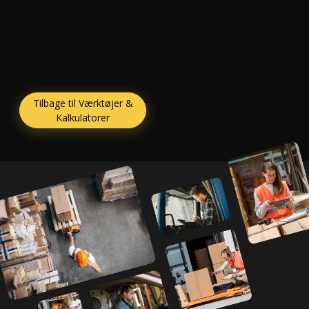
Tilbage til Værktøjer &
Kalkulatorer