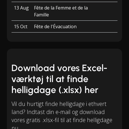
13 Aug
Fête de la Femme et de la
Famille
15 Oct
Fête de l'Évacuation
Download vores Excel-
værktøj til at finde
helligdage (.xlsx) her
Vil du hurtigt finde helligdage i ethvert
land? Indtast din e-mail og download
vores gratis .xlsx-fil til at finde helligdage
nu.