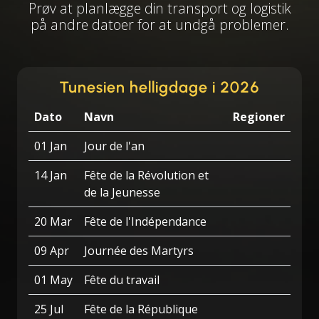
Prøv at planlægge din transport og logistik
på andre datoer for at undgå problemer.
Tunesien helligdage i 2026
Dato
Navn
Regioner
01 Jan
Jour de l'an
14 Jan
Fête de la Révolution et
de la Jeunesse
20 Mar
Fête de l'Indépendance
09 Apr
Journée des Martyrs
01 May
Fête du travail
25 Jul
Fête de la République