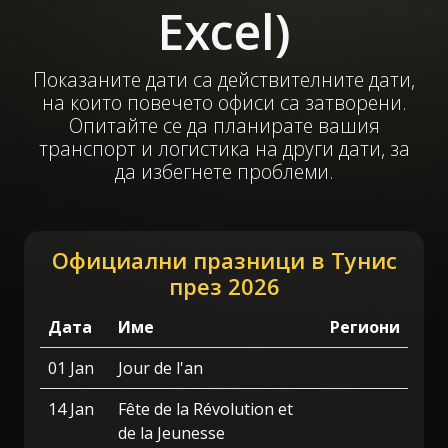
Excel)
Показаните дати са действителните дати,
на които повечето офиси са затворени.
Опитайте се да планирате вашия
транспорт и логистика на други дати, за
да избегнете проблеми.
Официални празници в Тунис
през 2026
Дата
Име
Региони
01 Jan
Jour de l'an
14 Jan
Fête de la Révolution et
de la Jeunesse