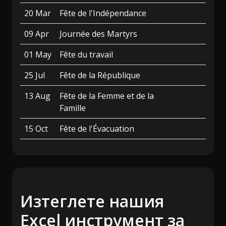
20 Mar
Fête de l'Indépendance
09 Apr
Journée des Martyrs
01 May
Fête du travail
25 Jul
Fête de la République
13 Aug
Fête de la Femme et de la
Famille
15 Oct
Fête de l'Évacuation
Изтеглете нашия
Excel инструмент за