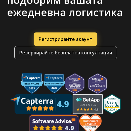
ежедневна логистика
Регистрирайте акаунт
Резервирайте безплатна консултация