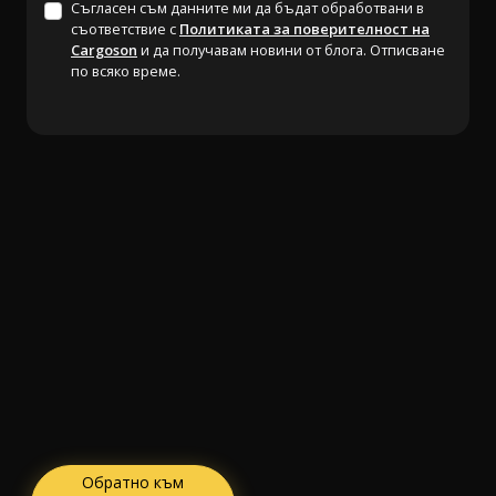
Съгласен съм данните ми да бъдат обработвани в
съответствие с
Политиката за поверителност на
Cargoson
и да получавам новини от блога. Отписване
по всяко време.
Обратно към