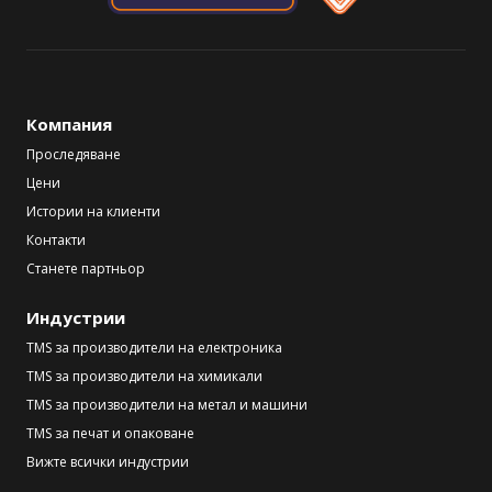
Компания
Проследяване
Цени
Истории на клиенти
Контакти
Станете партньор
Индустрии
TMS за производители на електроника
TMS за производители на химикали
TMS за производители на метал и машини
TMS за печат и опаковане
Вижте всички индустрии