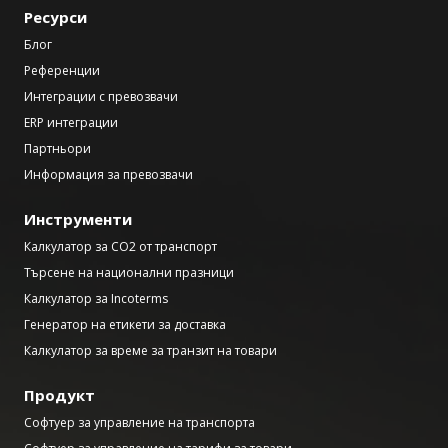
Ресурси
Блог
Референции
Интеграции с превозвачи
ERP интеграции
Партньори
Информация за превозвачи
Инструменти
Калкулатор за CO2 от транспорт
Търсене на национални празници
Калкулатор за Incoterms
Генератор на етикети за доставка
Калкулатор за време за транзит на товари
Продукт
Софтуер за управление на транспорта