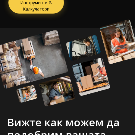
Инструменти &
Калкулатори
Вижте как можем да
подобрим вашата