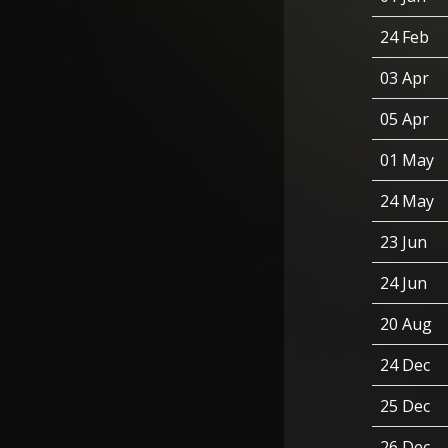
24 Feb
03 Apr
05 Apr
01 May
24 May
23 Jun
24 Jun
20 Aug
24 Dec
25 Dec
26 Dec