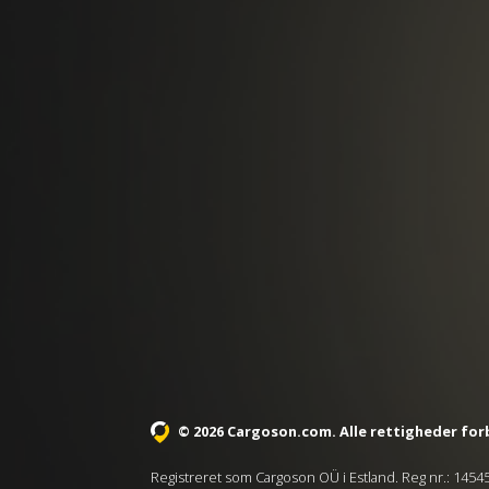
© 2026 Cargoson.com
. Alle rettigheder fo
Registreret som Cargoson OÜ i Estland. Reg nr.: 145