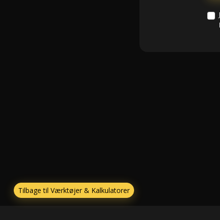
Tilbage til Værktøjer & Kalkulatorer