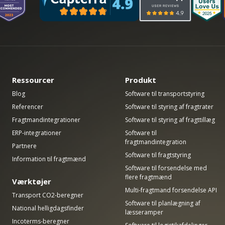
Ressourcer
Produkt
Blog
Software til transportstyring
Referencer
Software til styring af fragtrater
Fragtmandintegrationer
Software til styring af fragttillæg
ERP-integrationer
Software til
fragtmandintegration
Partnere
Software til fragtstyring
Information til fragtmænd
Software til forsendelse med
flere fragtmænd
Værktøjer
Multi-fragtmand forsendelse API
Transport CO2-beregner
Software til planlægning af
National helligdagsfinder
læsseramper
Incoterms-beregner