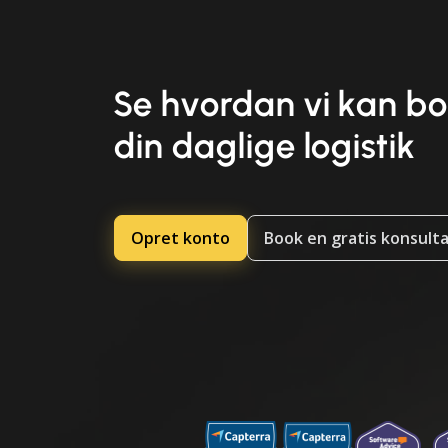
Se hvordan vi kan b
din daglige logistik
Opret konto
Book en gratis konsult