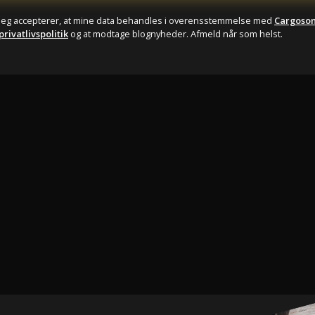
Jeg accepterer, at mine data behandles i overensstemmelse med
Cargoso
privatlivspolitik
og at modtage blognyheder. Afmeld når som helst.