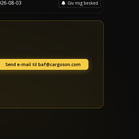
026-08-03
Giv mig besked
Send e-mail til
baf@cargoson.com