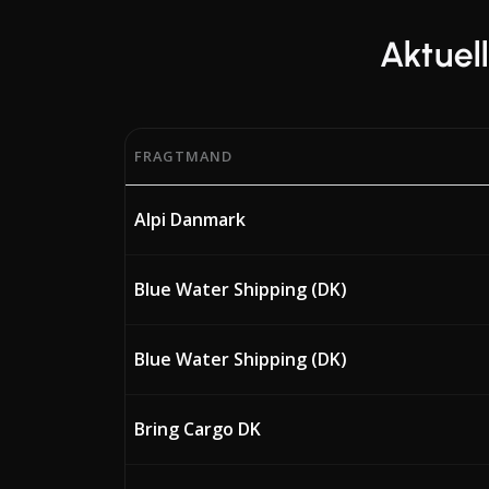
Aktuel
FRAGTMAND
Aktuelle BAF-procenter (Bunker Adjustment 
Alpi Danmark
Blue Water Shipping (DK)
Blue Water Shipping (DK)
Bring Cargo DK