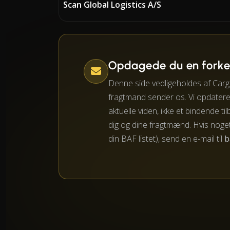
Scan Global Logistics A/S
Opdagede du en forke
Denne side vedligeholdes af Carg
fragtmand sender os. Vi opdaterer
aktuelle viden, ikke et bindende ti
dig og dine fragtmænd. Hvis noget
din BAF listet), send en e-mail til
b