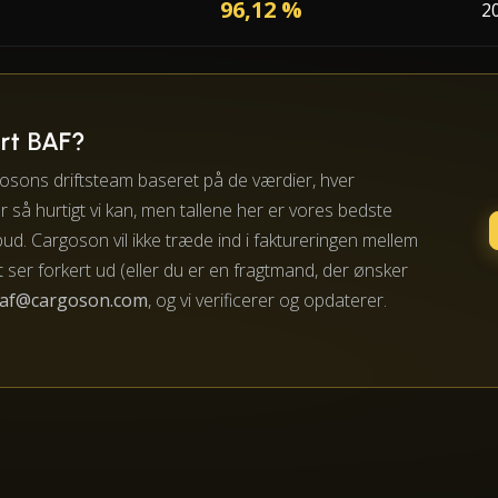
96,12 %
2
rt BAF?
osons driftsteam baseret på de værdier, hver
 så hurtigt vi kan, men tallene her er vores bedste
lbud. Cargoson vil ikke træde ind i faktureringen mellem
 ser forkert ud (eller du er en fragtmand, der ønsker
af@cargoson.com
, og vi verificerer og opdaterer.