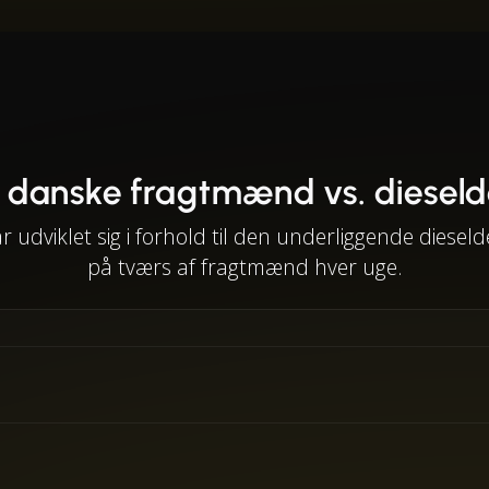
 danske fragtmænd vs. dieselde
viklet sig i forhold til den underliggende dieseldet
på tværs af fragtmænd hver uge.