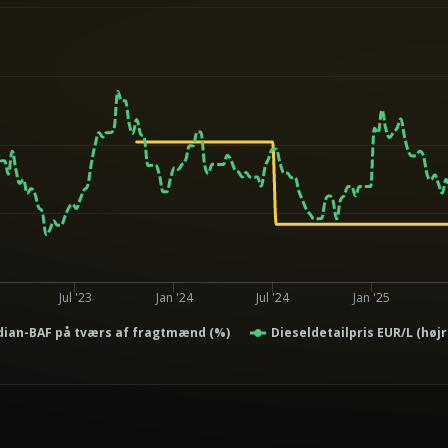
Jul '23
Jan '24
Jul '24
Jan '25
ian-BAF på tværs af fragtmænd (%)
Dieseldetailpris EUR/L (høj