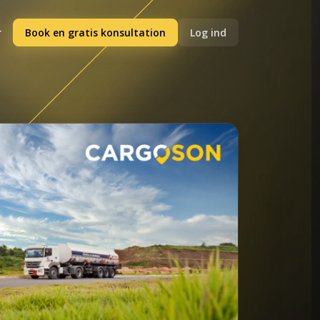
Book en gratis konsultation
Log ind