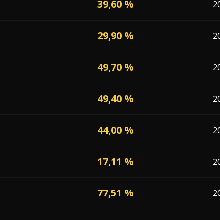
39,60 %
2
29,90 %
2
49,70 %
2
49,40 %
2
44,00 %
2
17,11 %
2
77,51 %
2