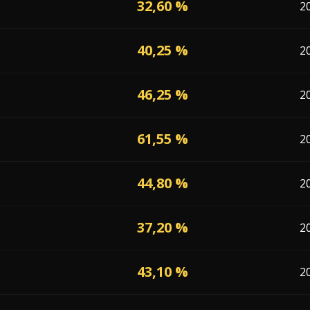
32,60 %
2
40,25 %
2
46,25 %
2
61,55 %
2
44,80 %
2
37,20 %
2
43,10 %
2