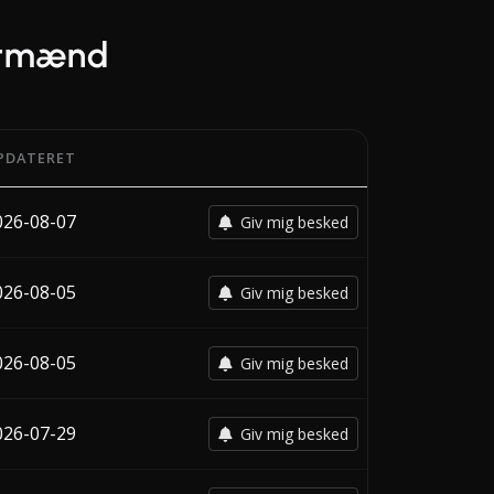
agtmænd
PDATERET
toen for hver fragtmands seneste ændring.
026-08-07
Giv mig besked
026-08-05
Giv mig besked
026-08-05
Giv mig besked
026-07-29
Giv mig besked