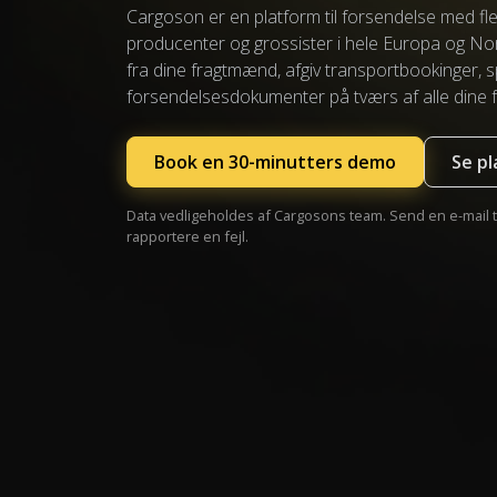
Cargoson er en platform til forsendelse med fl
producenter og grossister i hele Europa og No
fra dine fragtmænd, afgiv transportbookinger, 
forsendelses­dokumenter på tværs af alle dine
Book en 30-minutters demo
Se pl
Data vedligeholdes af Cargosons team. Send en e-mail t
rapportere en fejl.