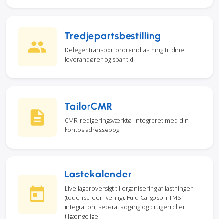
Tredjepartsbestilling
Deleger transportordreindtastning til dine
leverandører og spar tid.
TailorCMR
CMR-redigeringsværktøj integreret med din
kontos adressebog.
Lastekalender
Live lageroversigt til organisering af lastninger
(touchscreen-venlig). Fuld Cargoson TMS-
integration, separat adgang og brugerroller
tilgængelige.