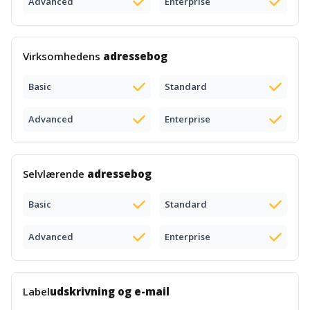
Advanced
Enterprise
Virksomhedens
adressebog
Basic
Standard
Advanced
Enterprise
Selvlærende
adressebog
Basic
Standard
Advanced
Enterprise
Label
udskrivning og e-mail