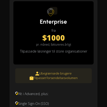
Enterprise
fra
$1000
pr. måned, faktureres årligt
Tilpassede løsninger til store organisationer
Ubegrænsede brugere
Tilpasset forsendelsesvolumen
Alt i Advanced, plus:
Single Sign-On (SSO)