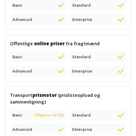
Basic
Standard
Advanced
Enterprise
Offentlige
online priser
fra fragtmænd
Basic
Standard
Advanced
Enterprise
Transport
prismotor
(prislisteopload og
sammenligning)
Basic
Standard
Tilføjelse (+$100)
Advanced
Enterprise