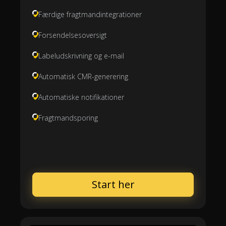
Færdige fragtmandintegrationer
Forsendelsesoversigt
Labeludskrivning og e-mail
Automatisk CMR-generering
Automatiske notifikationer
Fragtmandsporing
Start her