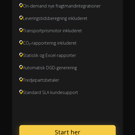
On-demand nye fragtmandintegrationer
Leveringstidsberegning inkluderet
Transportprismotor inkluderet
CO₂-rapportering inkluderet
Statistik og Excel-rapporter
Automatisk DGD-generering
Tredjepartsbetaler
Standard SLA kundesupport
Start her