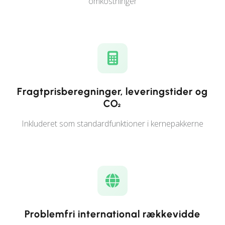
omkostninger
Fragtprisberegninger, leveringstider og
CO₂
Inkluderet som standardfunktioner i kernepakkerne
Problemfri international rækkevidde