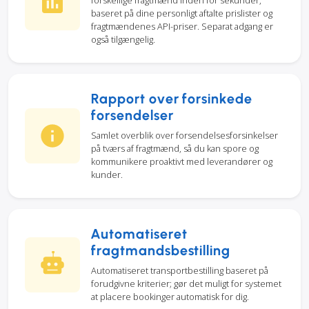
forskellige fragtmænd inden for sekunder,
baseret på dine personligt aftalte prislister og
fragtmændenes API-priser. Separat adgang er
også tilgængelig.
Rapport over forsinkede
forsendelser
Samlet overblik over forsendelsesforsinkelser
på tværs af fragtmænd, så du kan spore og
kommunikere proaktivt med leverandører og
kunder.
Automatiseret
fragtmandsbestilling
Automatiseret transportbestilling baseret på
forudgivne kriterier; gør det muligt for systemet
at placere bookinger automatisk for dig.