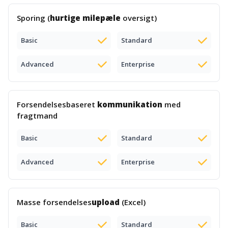
Sporing (
hurtige milepæle
oversigt)
Basic
Standard
Advanced
Enterprise
Forsendelsesbaseret
kommunikation
med
fragtmand
Basic
Standard
Advanced
Enterprise
Masse forsendelses
upload
(Excel)
Basic
Standard