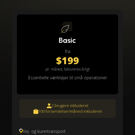
Basic
fra
$199
pr. måned, faktureres årligt
Essentielle værktøjer til små operationer
2 brugere inkluderet
100 forsendelser/måned inkluderet
Vej- og kurertransport