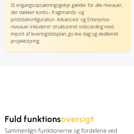
Et engangsopsætningsgebyr gælder for alle niveauer,
der dækker konto-, fragtmands- og
prislistekonfiguration. Advanced- og Enterprise-
niveauer inkluderer struktureret onboarding med
import af leveringstidsplan, go-live dag og dedikeret
projektstyring.
Fuld funktions
oversigt
Sammenlign funktionerne og fordelene ved