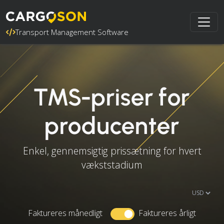
Transport Management Software
TMS-priser for
producenter
Enkel, gennemsigtig prissætning for hvert
vækststadium
Faktureres månedligt
Faktureres årligt