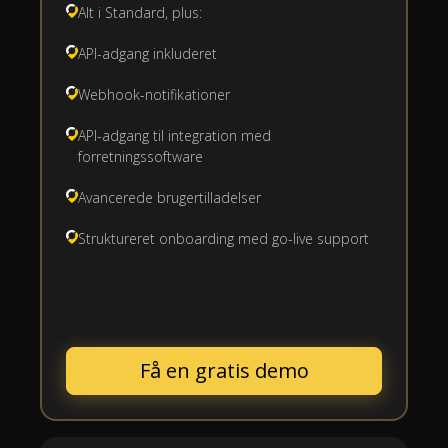
Alt i Standard, plus:
API-adgang inkluderet
Webhook-notifikationer
API-adgang til integration med
forretningssoftware
Avancerede brugertilladelser
Struktureret onboarding med go-live support
Få en gratis demo