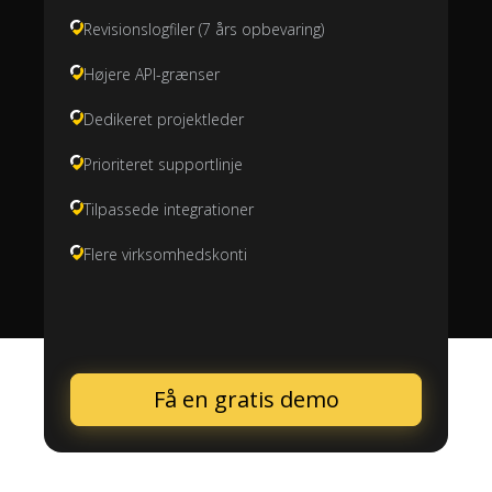
Revisionslogfiler (7 års opbevaring)
Højere API-grænser
Dedikeret projektleder
Prioriteret supportlinje
Tilpassede integrationer
Flere virksomhedskonti
Få en gratis demo