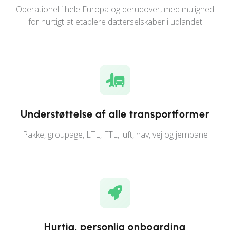
Operationel i hele Europa og derudover, med mulighed
for hurtigt at etablere datterselskaber i udlandet
Understøttelse af alle transportformer
Pakke, groupage, LTL, FTL, luft, hav, vej og jernbane
Hurtig, personlig onboarding