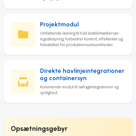
Projektmodul
Omfattende løsning til fuld lastbil/mælkerute
logistikstyring; forbedrer kontrol, effektivitet og
fleksibilitet for produktionsvirksomheder.
Direkte havlinjeintegrationer
og containersyn
Kommende modul til søfragtintegrationer og
synlighed.
Opsætningsgebyr