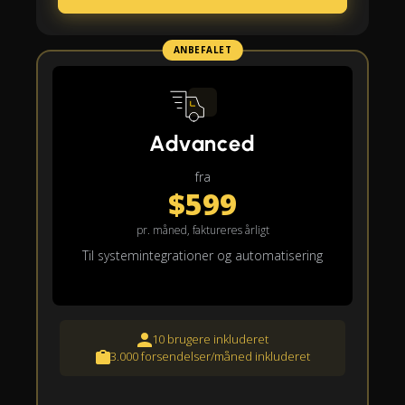
ANBEFALET
Advanced
fra
$599
pr. måned, faktureres årligt
Til systemintegrationer og automatisering
10 brugere inkluderet
3.000 forsendelser/måned inkluderet