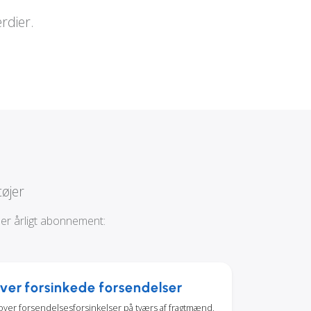
rdier.
øjer
ller årligt abonnement:
ver forsinkede forsendelser
over forsendelsesforsinkelser på tværs af fragtmænd,