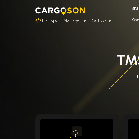
Bra
Kon
Transport Management Software
TMS
En