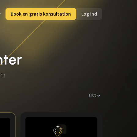
Book en gratis konsultation
Log ind
nter
ium