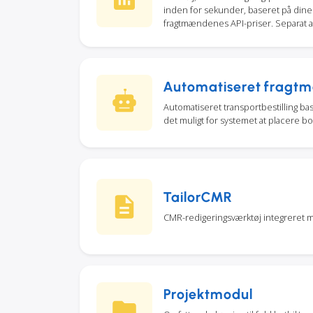
inden for sekunder, baseret på dine p
fragtmændenes API-priser. Separat ad
Automatiseret fragtm
Automatiseret transportbestilling bas
det muligt for systemet at placere bo
TailorCMR
CMR-redigeringsværktøj integreret 
Projektmodul