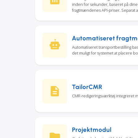
inden for sekunder, baseret på dine p
fragtmændenes API-priser. Separat ad
Automatiseret fragtm
Automatiseret transportbestilling bas
det muligt for systemet at placere bo
TailorCMR
CMR-redigeringsværktøj integreret 
Projektmodul