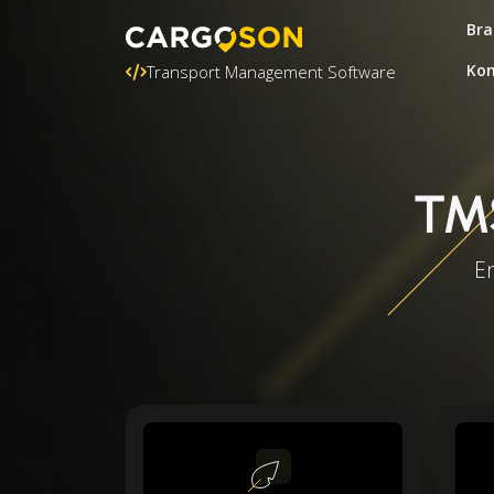
Bra
Kon
Transport Management Software
TMS
En