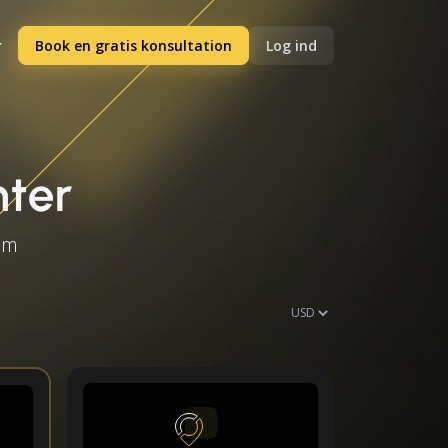
Book en gratis konsultation
Log ind
nter
ium