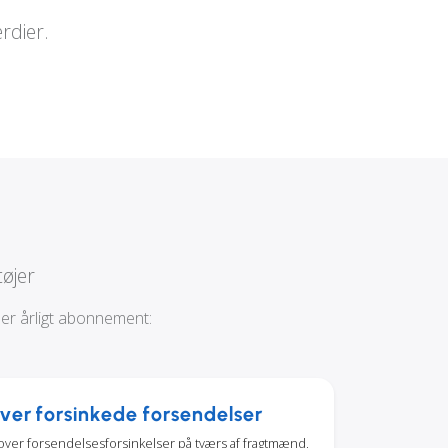
rdier.
øjer
ller årligt abonnement:
ver forsinkede forsendelser
over forsendelsesforsinkelser på tværs af fragtmænd,