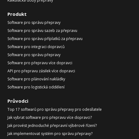
Kalkulačka doby přepravy
Produkt
Software pro správu přepravy
Software pro správu sazeb za přepravu
Software pro správu příplatků za přepravu
Software pro integraci dopravců
Software pro správu přepravy
Software pro přepravu více dopravci
API pro přepravu zásilek více dopravci
Software pro plánování nakládky
Software pro logistická oddělení
Průvodci
Top 17 softwarů pro správu přepravy pro odesílatele
Jak vybrat software pro přepravu více dopravci?
Jak provést jednoduché přepravní výběrové řízení?
Jak implementovat systém pro správu přepravy?