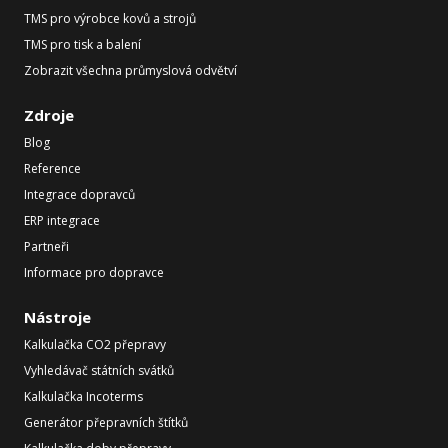
TMS pro výrobce kovů a strojů
TMS pro tisk a balení
Zobrazit všechna průmyslová odvětví
Zdroje
Blog
Reference
Integrace dopravců
ERP integrace
Partneři
Informace pro dopravce
Nástroje
Kalkulačka CO2 přepravy
Vyhledávač státních svátků
Kalkulačka Incoterms
Generátor přepravních štítků