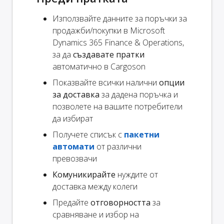
Използвайте данните за поръчки за
продажби/покупки в Microsoft
Dynamics 365 Finance & Operations,
за да
създавате пратки
автоматично в Cargoson
Показвайте всички налични
опции
за доставка
за дадена поръчка и
позволете на вашите потребители
да избират
Получете списък с
пакетни
автомати
от различни
превозвачи
Комуникирайте
нуждите от
доставка между колеги
Предайте
отговорността
за
сравняване и избор на