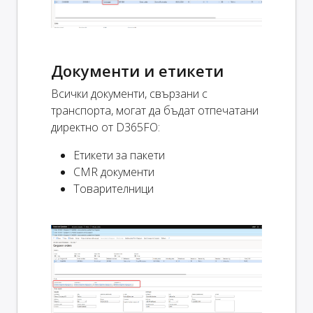
Документи и етикети
Всички документи, свързани с
транспорта, могат да бъдат отпечатани
директно от D365FO:
Етикети за пакети
CMR документи
Товарителници