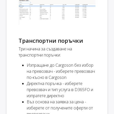
Транспортни поръчки
Три начина за създаване на
транспортни поръчки:
Изпращане до Cargoson без избор
на превозвач - изберете превозвач
по-късно в Cargoson
Директна поръчка - изберете
превозвач и тип услуга в D365FO и
изпратете директно
Въз основа на заявка за цена -
изберете от получените оферти от
превозвачи