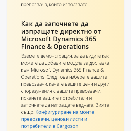
превозвача, който използвате.
Как да започнете да
изпращате директно от
Microsoft Dynamics 365
Finance & Operations
Вземете демонстрация, за да видите как
можете да добавите модула за доставка
към Microsoft Dynamics 365 Finance &
Operations. След това изберете вашите
превозвачи, качете вашите цени и други
споразумения с вашите превозвачи,
поканете вашите потребители и
започнете да изпращате веднага. Вижте
също:
Конфигуриране на моите
превозвачи, ценови листи и
потребители в Cargoson
.