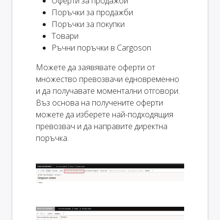
Оферти за продажби
Поръчки за продажби
Поръчки за покупки
Товари
Ръчни поръчки в Cargoson
Можете да заявявате оферти от
множество превозвачи едновременно
и да получавате моментални отговори.
Въз основа на получените оферти
можете да изберете най-подходящия
превозвач и да направите директна
поръчка.