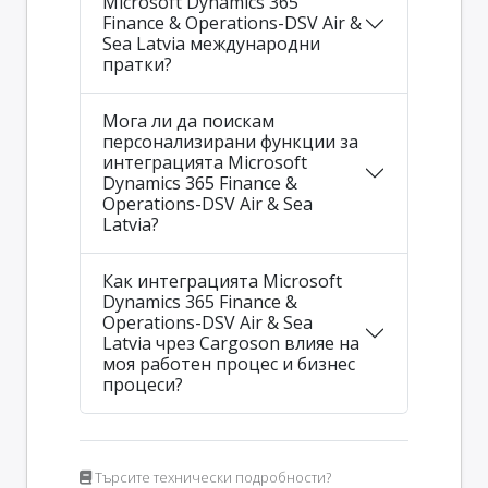
Microsoft Dynamics 365
Finance & Operations-DSV Air &
Sea Latvia международни
пратки?
Мога ли да поискам
персонализирани функции за
интеграцията Microsoft
Dynamics 365 Finance &
Operations-DSV Air & Sea
Latvia?
Как интеграцията Microsoft
Dynamics 365 Finance &
Operations-DSV Air & Sea
Latvia чрез Cargoson влияе на
моя работен процес и бизнес
процеси?
Търсите технически подробности?