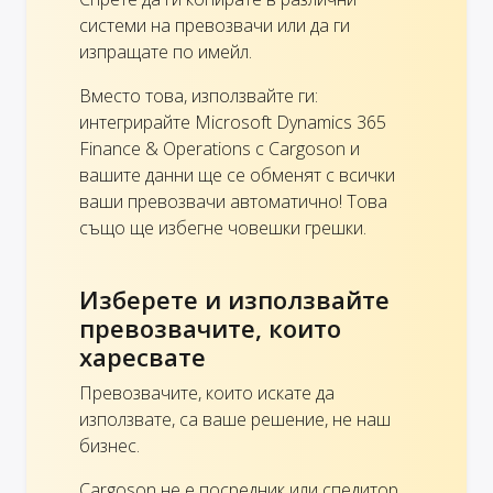
системи на превозвачи или да ги
изпращате по имейл.
Вместо това, използвайте ги:
интегрирайте Microsoft Dynamics 365
Finance & Operations с Cargoson и
вашите данни ще се обменят с всички
ваши превозвачи автоматично! Това
също ще избегне човешки грешки.
Изберете и използвайте
превозвачите, които
харесвате
Превозвачите, които искате да
използвате, са ваше решение, не наш
бизнес.
Cargoson не е посредник или спедитор,