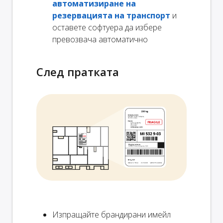
автоматизиране на
резервацията на транспорт
и
оставете софтуера да избере
превозвача автоматично
След пратката
Изпращайте брандирани имейл