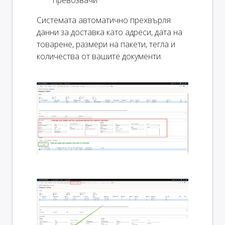
Системата автоматично прехвърля
данни за доставка като адреси, дата на
товарене, размери на пакети, тегла и
количества от вашите документи.