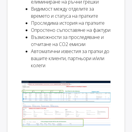
елиминиране на ръчни грешки
Видимост между отделите за
времето и статуса на пратките
Проследима история на пратките
Опростено съпоставяне на фактури
Възможности за проследяване и
отчитане на CO2 емисии
Автоматични известия за пратки до
вашите клиенти, партньори и/или
колеги