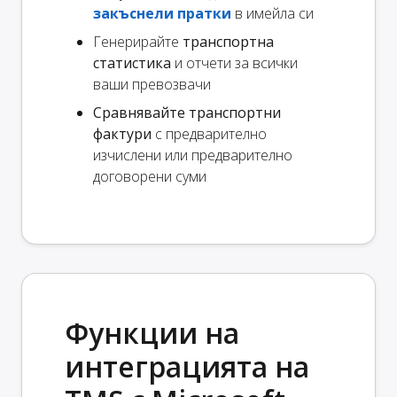
закъснели пратки
в имейла си
Генерирайте
транспортна
статистика
и отчети за всички
ваши превозвачи
Сравнявайте транспортни
фактури
с предварително
изчислени или предварително
договорени суми
Функции на
интеграцията на