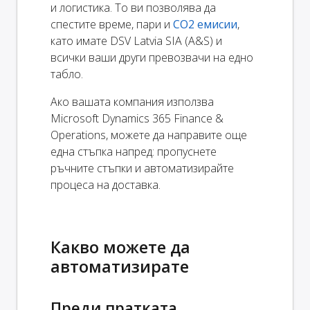
и логистика. То ви позволява да
спестите време, пари и
CO2 емисии
,
като имате DSV Latvia SIA (A&S) и
всички ваши други превозвачи на едно
табло.
Ако вашата компания използва
Microsoft Dynamics 365 Finance &
Operations, можете да направите още
една стъпка напред: пропуснете
ръчните стъпки и автоматизирайте
процеса на доставка.
Какво можете да
автоматизирате
Преди пратката