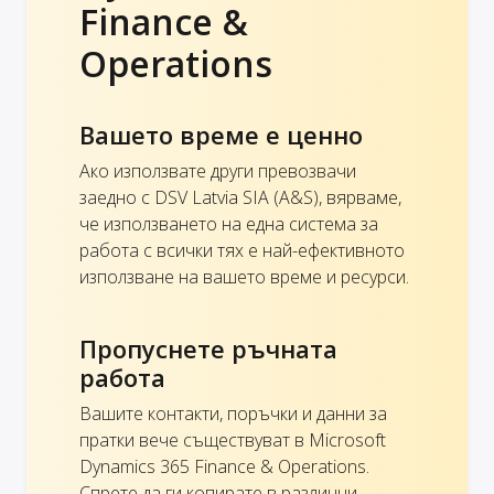
Finance &
Operations
Вашето време е ценно
Ако използвате други превозвачи
заедно с DSV Latvia SIA (A&S), вярваме,
че използването на една система за
работа с всички тях е най-ефективното
използване на вашето време и ресурси.
Пропуснете ръчната
работа
Вашите контакти, поръчки и данни за
пратки вече съществуват в Microsoft
Dynamics 365 Finance & Operations.
Спрете да ги копирате в различни