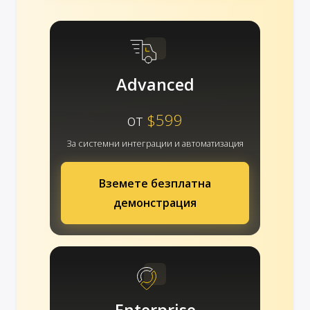
Advanced
от
$599
За системни интеграции и автоматизация
Вземете безплатна
демонстрация