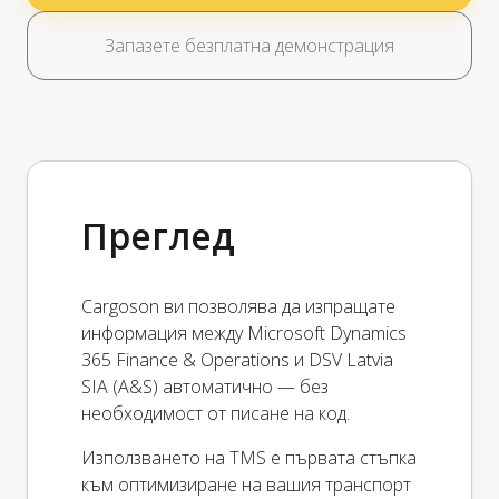
Запазете безплатна демонстрация
Преглед
Cargoson ви позволява да изпращате
информация между Microsoft Dynamics
365 Finance & Operations и DSV Latvia
SIA (A&S) автоматично — без
необходимост от писане на код.
Използването на TMS е първата стъпка
към оптимизиране на вашия транспорт