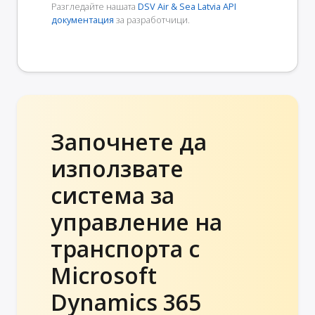
Разгледайте нашата
DSV Air & Sea Latvia API
документация
за разработчици.
Започнете да
използвате
система за
управление на
транспорта с
Microsoft
Dynamics 365