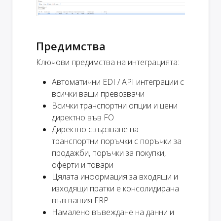
Предимства
Ключови предимства на интеграцията:
Автоматични EDI / API интеграции с
всички ваши превозвачи
Всички транспортни опции и цени
директно във FO
Директно свързване на
транспортни поръчки с поръчки за
продажби, поръчки за покупки,
оферти и товари
Цялата информация за входящи и
изходящи пратки е консолидирана
във вашия ERP
Намалено въвеждане на данни и