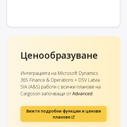
Ценообразуване
Интеграцията на Microsoft Dynamics
365 Finance & Operations + DSV Latvia
SIA (A&S) работи с всички планове на
Cargoson започващи от
Advanced
.
Вижте подробни функции и ценови
планове