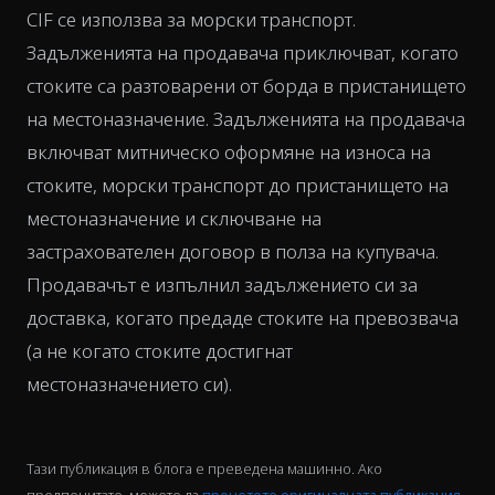
CIF се използва за морски транспорт.
Задълженията на продавача приключват, когато
стоките са разтоварени от борда в пристанището
на местоназначение. Задълженията на продавача
включват митническо оформяне на износа на
стоките, морски транспорт до пристанището на
местоназначение и сключване на
застрахователен договор в полза на купувача.
Продавачът е изпълнил задължението си за
доставка, когато предаде стоките на превозвача
(а не когато стоките достигнат
местоназначението си).
Тази публикация в блога е преведена машинно. Ако
предпочитате, можете да
прочетете оригиналната публикация