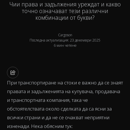
Чии права и задължения уреждат и какво
точно означават тези различни
комбинации от букви?
Cargoson
Последна актуализация: 23 декември 2025
6 мин четене
При транспортиране на стоки е важно да се знаят
правата и задълженията на купувача, продавача
и транспортната компания, така че
обстоятелствата около сделката да са ясни за
всички страни и да не се очакват неприятни
изненади. Нека обясним тук: