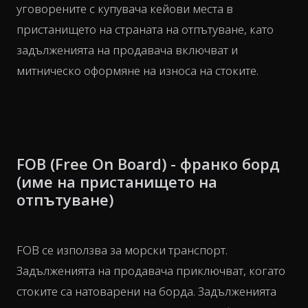
уговорените с купувача кейови места в
пристанището на страната на отпътуване, като
задълженията на продавача включват и
митническо оформяне на износа на стоките.
FOB (Free On Board) - франко борд
(име на пристанището на
отпътуване)
FOB се използва за морски транспорт.
Задълженията на продавача приключват, когато
стоките са натоварени на борда. Задълженията