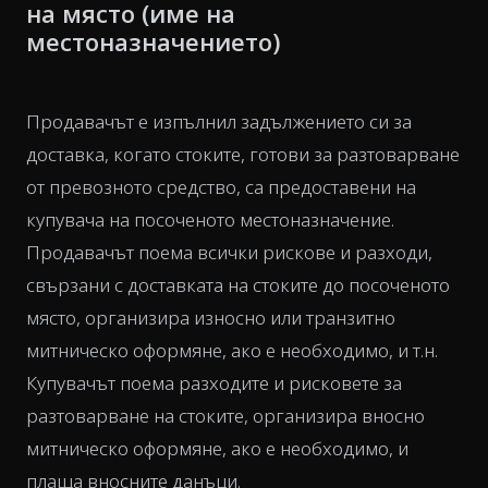
на място (име на
местоназначението)
Продавачът е изпълнил задължението си за
доставка, когато стоките, готови за разтоварване
от превозното средство, са предоставени на
купувача на посоченото местоназначение.
Продавачът поема всички рискове и разходи,
свързани с доставката на стоките до посоченото
място, организира износно или транзитно
митническо оформяне, ако е необходимо, и т.н.
Купувачът поема разходите и рисковете за
разтоварване на стоките, организира вносно
митническо оформяне, ако е необходимо, и
плаща вносните данъци.