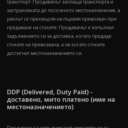
транспорт. Продавачът заплаща транспорта и
застраховката до посоченото местоназначение, а
рискът се прехвърля на първия превозвач при
предаване на стоките. Продавачът е изпълнил
задължението си за доставка, когато предаде
стоките на превозвача, а не когато стоките
достигнат местоназначението си.
DDP (Delivered, Duty Paid) -
доставено, мито платено (име на
местоназначението)
Продавачът е изпълнил задължението си за