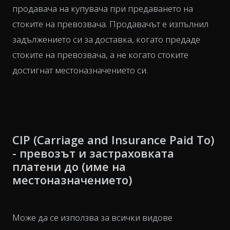
продавача на купувача при предаването на
стоките на превозвача. Продавачът е изпълнил
задължението си за доставка, когато предаде
стоките на превозвача, а не когато стоките
достигнат местоназначението си.
CIP (Carriage and Insurance Paid To)
- превозът и застраховката
платени до (име на
местоназначението)
Може да се използва за всички видове