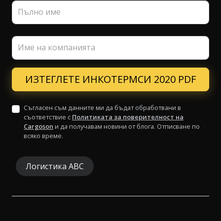
Пълно име
Име на компанията
Съгласен съм данните ми да бъдат обработвани в
съответствие с
Политиката за поверителност на
Cargoson
и да получавам новини от блога. Отписване по
всяко време.
Логистика ABC