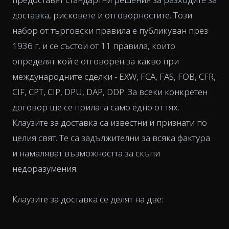
доставка, рисковете и отговорностите. Този
набор от търговски правила е публикуван през
1936 г. и се състои от 11 правила, които
определят кой е отговорен за какво при
международните сделки - EXW, FCA, FAS, FOB, CFR,
CIF, CPT, CIP, DPU, DAP, DDP. За всеки конкретен
договор ще се прилага само едно от тях.
Клаузите за доставка са известни и признати по
целия свят. Те са задължителни за всяка фактура
и намаляват възможността за скъпи
недоразумения.
Клаузите за доставка се делят на две: