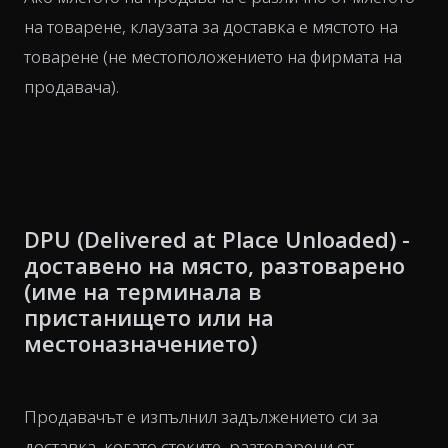
на товарене, клаузата за доставка е мястото на
товарене (не местоположението на фирмата на
продавача).
DPU (Delivered at Place Unloaded) -
доставено на място, разтоварено
(име на терминала в
пристанището или на
местоназначението)
Продавачът е изпълнил задължението си за
доставка, когато стоките, разтоварени от