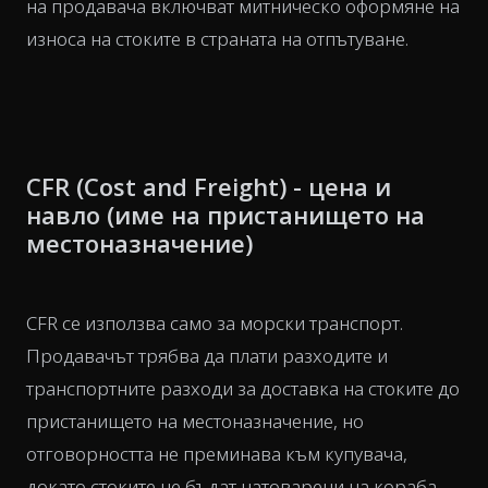
на продавача включват митническо оформяне на
износа на стоките в страната на отпътуване.
CFR (Cost and Freight) - цена и
навло (име на пристанището на
местоназначение)
CFR се използва само за морски транспорт.
Продавачът трябва да плати разходите и
транспортните разходи за доставка на стоките до
пристанището на местоназначение, но
отговорността не преминава към купувача,
докато стоките не бъдат натоварени на кораба.