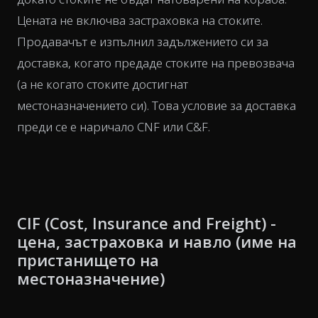
Цената не включва застраховка на стоките.
Продавачът е изпълнил задължението си за
доставка, когато предаде стоките на превозвача
(а не когато стоките достигнат
местоназначението си). Това условие за доставка
преди се е наричало CNF или C&F.
CIF (Cost, Insurance and Freight) -
цена, застраховка и навло (име на
пристанището на
местоназначение)