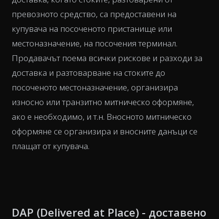
превозното средство, са предоставени на
купувача на посоченото пристанище или
местоназначение, на посочения терминал.
Продавачът поема всички рискове и разходи за
доставка и разтоварване на стоките до
посоченото местоназначение, организира
износно или транзитно митническо оформяне,
ако е необходимо, и т.н. Вносното митническо
оформяне се организира и вносните данъци се
плащат от купувача.
DAP (Delivered at Place) - доставено