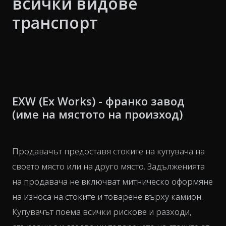
всички видове
транспорт
EXW (Ex Works) - франко завод
(име на мястото на произход)
Продавачът предоставя стоките на купувача на
своето място или на друго място. Задълженията
на продавача не включват митническо оформяне
на износа на стоките и товарене върху камион.
Купувачът поема всички рискове и разходи,