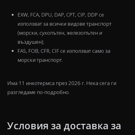
EXW, FCA, DPU, DAP, CPT, CIP, DDP се
използват за всички видове транспорт
(морски, сухопътен, железопътен и
въздушен);
FAS, FOB, CFR, CIF се използват само за
морски транспорт.
Има 11 инкотермса през 2026 г. Нека сега ги
разгледаме по-подробно.
Условия за доставка за