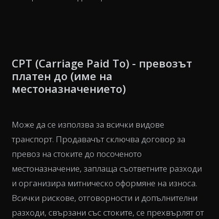
CPT (Carriage Paid To) - превозът
платен до (име на
местоназначението)
Може да се използва за всички видове
транспорт. Продавачът сключва договор за
превоз на стоките до посоченото
местоназначение, заплаща съответните разходи
и организира митническо оформяне на износа.
Всички рискове, отговорности и допълнителни
разходи, свързани със стоките, се прехвърлят от