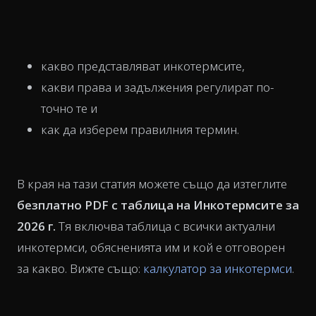
какво представляват инкотермсите,
какви права и задължения регулират по-
точно те и
как да изберем правилния термин.
В края на тази статия можете също да изтеглите
безплатно PDF с таблица на Инкотермсите за
2026 г.
Тя включва таблица с всички актуални
инкотермси, обясненията им и кой е отговорен
за какво. Вижте също:
калкулатор за инкотермси
.