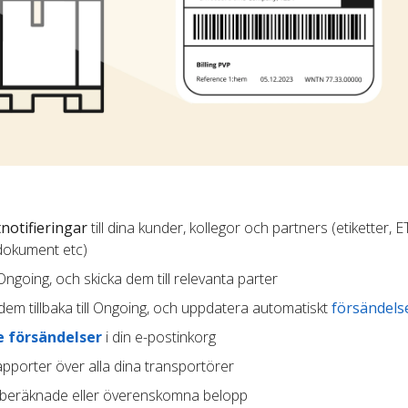
notifieringar
till dina kunder, kollegor och partners (etiketter, E
dokument etc)
 Ongoing, och skicka dem till relevanta parter
dem tillbaka till Ongoing, och uppdatera automatiskt
försändels
 försändelser
i din e-postinkorg
pporter över alla dina transportörer
beräknade eller överenskomna belopp