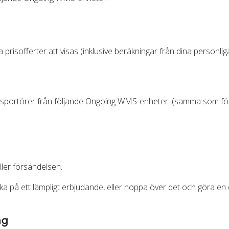
prisofferter att visas (inklusive beräkningar från dina personliga 
ransportörer från följande Ongoing WMS-enheter: (samma som fö
ler försändelsen.
ka på ett lämpligt erbjudande, eller hoppa över det och göra en 
ng