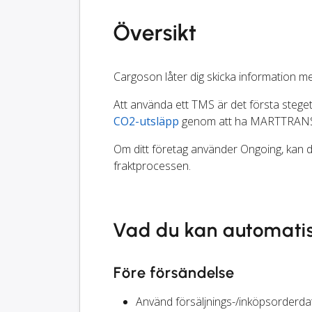
Översikt
Cargoson låter dig skicka information 
Att använda ett TMS är det första steget 
CO2-utsläpp
genom att ha MARTTRANS S
Om ditt företag använder Ongoing, kan d
fraktprocessen.
Vad du kan automati
Före försändelse
Använd försäljnings-/inköpsorderdat