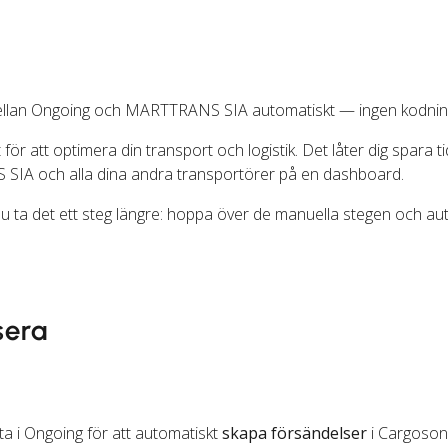
mellan Ongoing och MARTTRANS SIA automatiskt — ingen kodning
för att optimera din transport och logistik. Det låter dig spara t
IA och alla dina andra transportörer på en dashboard.
u ta det ett steg längre: hoppa över de manuella stegen och a
sera
a i Ongoing för att automatiskt
skapa försändelser
i Cargoson