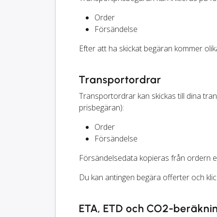
Order
Försändelse
Efter att ha skickat begäran kommer olika 
Transportordrar
Transportordrar kan skickas till dina t
prisbegäran):
Order
Försändelse
Försändelsedata kopieras från ordern el
Du kan antingen begära offerter och klic
ETA, ETD och CO2-beräkni