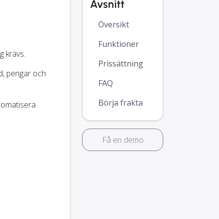
Avsnitt
Översikt
Funktioner
 krävs.
Prissättning
id, pengar och
FAQ
Börja frakta
utomatisera
Få en demo