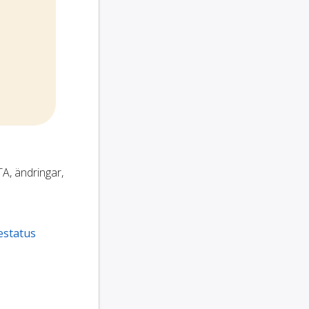
TA, ändringar,
estatus