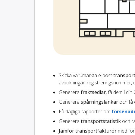
Skicka varumärkta e-post
transport
avbokningar, registreringsnummer, 
Generera
fraktsedlar
, få dem i din
Generera
spårningslänkar
och få 
Få dagliga rapporter om
försenade
Generera
transportstatistik
och ra
Jämför transportfakturor
med för