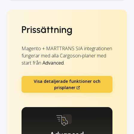
Prissättning
Magento + MARTTRANS SIA integrationen
fungerar med alla Cargoson-planer med
start från
Advanced
.
Visa detaljerade funktioner och
prisplaner