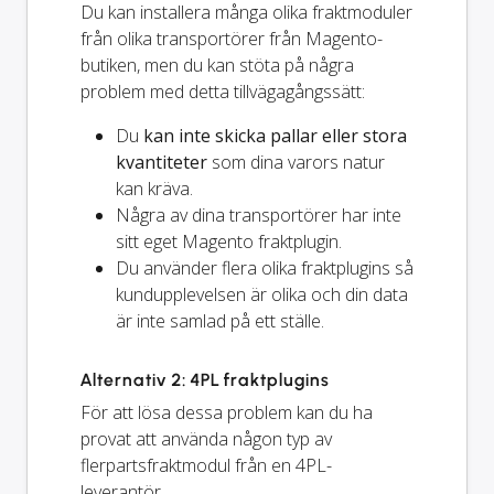
Du kan installera många olika fraktmoduler
från olika transportörer från Magento-
butiken, men du kan stöta på några
problem med detta tillvägagångssätt:
Du
kan inte skicka pallar eller stora
kvantiteter
som dina varors natur
kan kräva.
Några av dina transportörer har inte
sitt eget Magento fraktplugin.
Du använder flera olika fraktplugins så
kundupplevelsen är olika och din data
är inte samlad på ett ställe.
Alternativ 2: 4PL fraktplugins
För att lösa dessa problem kan du ha
provat att använda någon typ av
flerpartsfraktmodul från en 4PL-
leverantör.