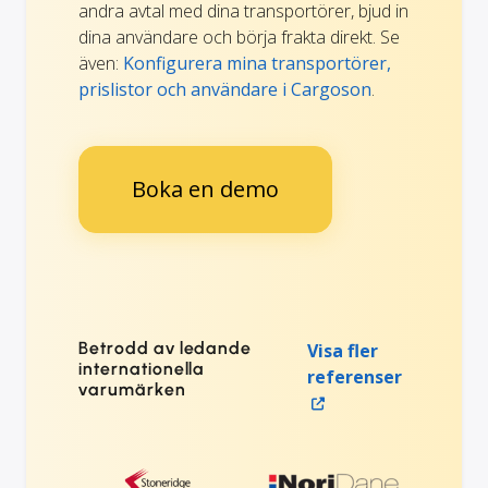
andra avtal med dina transportörer, bjud in
dina användare och börja frakta direkt. Se
även:
Konfigurera mina transportörer,
prislistor och användare i Cargoson
.
Boka en demo
Betrodd av ledande
Visa fler
internationella
referenser
varumärken