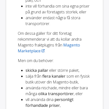
pall), och
inte vill förhandla om sina egna priser
på grund av företagets storlek, eller
använder endast några få stora
transportörer.
Om dessa gäller för ditt företag
rekommenderar vi att du kollar andra
Magento fraktplugins från
Magento
Marketplace
.
Men om du behöver:
skicka pallar
eller större paket,
sälja från
flera kanaler
som en fysisk
butik utöver din Magento-butik,
använda nischade, mindre eller bara
många
olika transportörer
, eller
vill använda dina
personligt
förhandlade priser
,