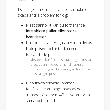
De fungerar normalt bra men kan ibland
skapa andra problem för dig:
Mest sannolikt kan du fortfarande
inte skicka pallar eller stora
kvantiteter
.
Du kommer att tvingas använda
deras
fraktpriser
, och inte dina egna
förhandlade priser.
Obs: detta kan faktiskt spara pengar för små
företag utan mycket förhandlingskraft.
Större företag vill dock vanligtvis förhandla
om sina egna priser.
Dina fraktalternativ kommer
fortfarande
att begränsas av de
transportörer som 4PL-leverantören
samarbetar med.