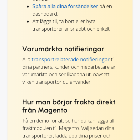
Spåra alla dina försändelser
på en
dashboard.
Att lägga till, ta bort eller byta
transportörer är snabbt och enkelt.
Varumärkta notifieringar
Alla
transportrelaterade notifieringar
till
dina partners, kunder och medarbetare är
varumärkta och ser likadana ut, oavsett
vilken transportör du använder.
Hur man börjar frakta direkt
från Magento
Få en demo för att se hur du kan lägga till
fraktmodulen till Magento. Välj sedan dina
transportörer, ladda upp dina priser och