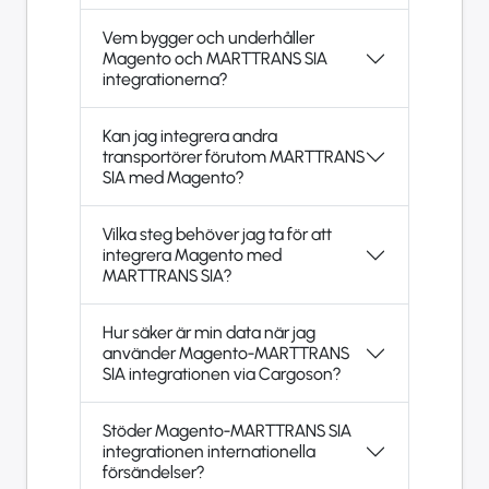
Vem bygger och underhåller
Magento och MARTTRANS SIA
integrationerna?
Kan jag integrera andra
transportörer förutom MARTTRANS
SIA med Magento?
Vilka steg behöver jag ta för att
integrera Magento med
MARTTRANS SIA?
Hur säker är min data när jag
använder Magento-MARTTRANS
SIA integrationen via Cargoson?
Stöder Magento-MARTTRANS SIA
integrationen internationella
försändelser?