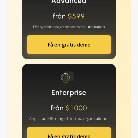
Advanced
från
$599
För systemintegrationer och automation
Få en gratis demo
Enterprise
från
$1000
Anpassade lösningar för stora organisationer
Få en gratis demo