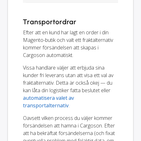
Transportordrar
Efter att en kund har lagt en order i din
Magento-butik och valt ett fraktalternativ
kommer försändelsen att skapas i
Cargoson automatiskt.
Vissa handlare väljer att erbjuda sina
kunder fri leverans utan att visa ett val av
fraktalternativ. Detta är också okej — du
kan låta din logistiker fatta beslutet eller
automatisera valet av
transportalternativ
.
Oavsett vilken process du väljer kommer
försändelsen att hamna i Cargoson. Efter
att ha bekräftat försändelserna (och fixat
eventuella problem med felaktig data, om