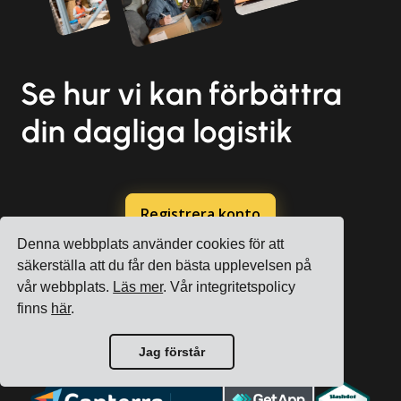
Se hur vi kan förbättra
din dagliga logistik
Registrera konto
Denna webbplats använder cookies för att
Boka en gratis konsultation
säkerställa att du får den bästa upplevelsen på
vår webbplats.
Läs mer
. Vår integritetspolicy
finns
här
.
Jag förstår