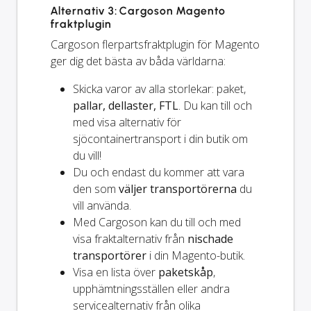
Alternativ 3: Cargoson Magento
fraktplugin
Cargoson flerpartsfraktplugin för Magento
ger dig det bästa av båda världarna:
Skicka varor av alla storlekar: paket,
pallar, dellaster, FTL
. Du kan till och
med visa alternativ för
sjöcontainertransport i din butik om
du vill!
Du och
endast
du kommer att vara
den som
väljer transportörerna
du
vill använda.
Med Cargoson kan du till och med
visa fraktalternativ från
nischade
transportörer
i din Magento-butik.
Visa en lista över
paketskåp
,
upphämtningsställen eller andra
servicealternativ från olika