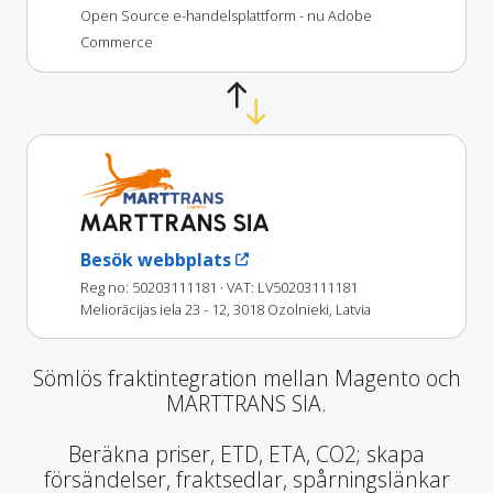
Open Source e-handelsplattform - nu Adobe
Commerce
MARTTRANS SIA
Besök webbplats
Reg no: 50203111181
· VAT: LV50203111181
Meliorācijas iela 23 - 12, 3018 Ozolnieki, Latvia
Sömlös fraktintegration mellan Magento och
MARTTRANS SIA.
Beräkna priser, ETD, ETA, CO2; skapa
försändelser, fraktsedlar, spårningslänkar