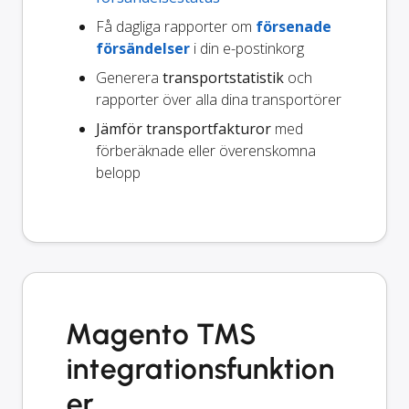
Få dagliga rapporter om
försenade
försändelser
i din e-postinkorg
Generera
transportstatistik
och
rapporter över alla dina transportörer
Jämför transportfakturor
med
förberäknade eller överenskomna
belopp
Magento TMS
integrationsfunktion
er