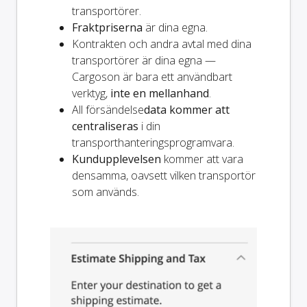
transportörer.
Fraktpriserna
är dina egna.
Kontrakten och andra avtal med dina
transportörer är dina egna —
Cargoson är bara ett användbart
verktyg,
inte en mellanhand
.
All försändelse
data kommer att
centraliseras
i din
transporthanteringsprogramvara.
Kundupplevelsen
kommer att vara
densamma, oavsett vilken transportör
som används.