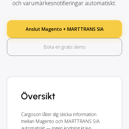
och varumärkesnotifieringar automatiskt.
Anslut Magento + MARTTRANS SIA
Boka en gratis demo
Översikt
Cargoson låter dig skicka information
mellan Magento och MARTTRANS SIA
automatiskt — ingen kodning krävs.