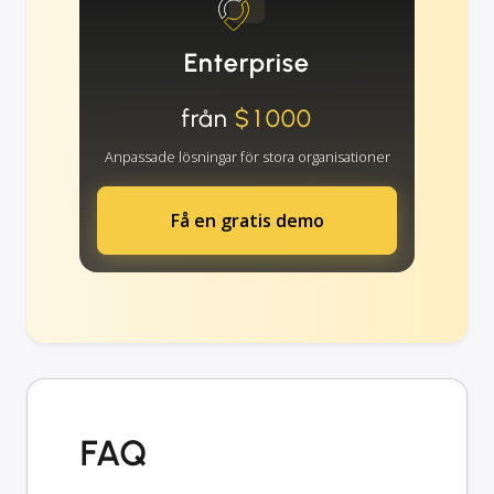
Enterprise
från
$1000
Anpassade lösningar för stora organisationer
Få en gratis demo
FAQ