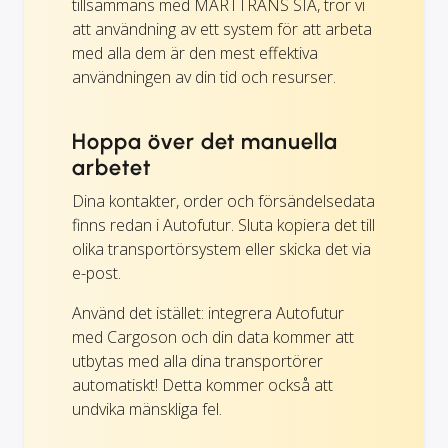
tillsammans med MARTTRANS SIA, tror vi
att användning av ett system för att arbeta
med alla dem är den mest effektiva
användningen av din tid och resurser.
Hoppa över det manuella
arbetet
Dina kontakter, order och försändelsedata
finns redan i Autofutur. Sluta kopiera det till
olika transportörsystem eller skicka det via
e-post.
Använd det istället: integrera Autofutur
med Cargoson och din data kommer att
utbytas med alla dina transportörer
automatiskt! Detta kommer också att
undvika mänskliga fel.