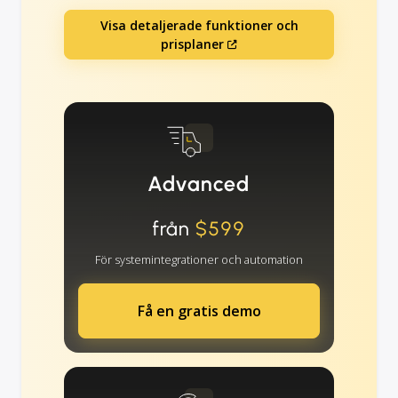
Visa detaljerade funktioner och
prisplaner
Advanced
från
$599
För systemintegrationer och automation
Få en gratis demo