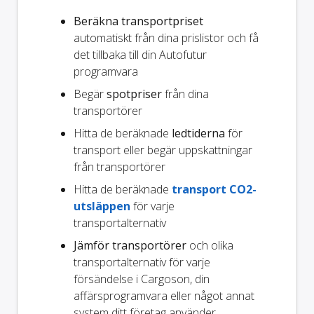
Beräkna transportpriset
automatiskt från dina prislistor och få
det tillbaka till din Autofutur
programvara
Begär
spotpriser
från dina
transportörer
Hitta de beräknade
ledtiderna
för
transport eller begär uppskattningar
från transportörer
Hitta de beräknade
transport CO2-
utsläppen
för varje
transportalternativ
Jämför transportörer
och olika
transportalternativ för varje
försändelse i Cargoson, din
affärsprogramvara eller något annat
system ditt företag använder