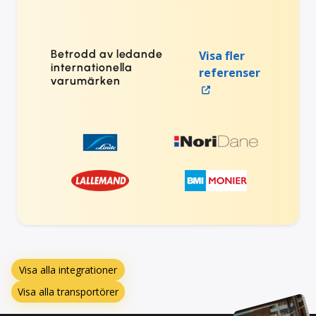
Betrodd av ledande
Visa fler
internationella
referenser
varumärken
Visa alla integrationer
Visa alla transportörer