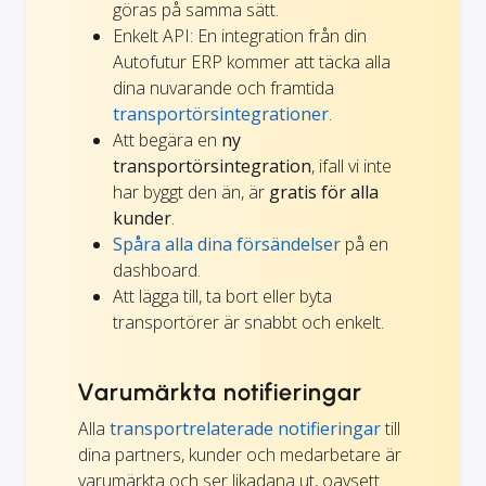
göras på samma sätt.
Enkelt API: En integration från din
Autofutur ERP kommer att täcka alla
dina nuvarande och framtida
transportörsintegrationer
.
Att begära en
ny
transportörsintegration
, ifall vi inte
har byggt den än, är
gratis för alla
kunder
.
Spåra alla dina försändelser
på en
dashboard.
Att lägga till, ta bort eller byta
transportörer är snabbt och enkelt.
Varumärkta notifieringar
Alla
transportrelaterade notifieringar
till
dina partners, kunder och medarbetare är
varumärkta och ser likadana ut, oavsett