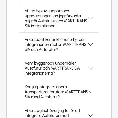
Vilken typ av support och
uppdateringar kan jag förvänta
mig för Autofutur och MARTTRANS
SIA integrationen?
Vilka specifika funktioner erbjuder
integrationen mellan MARTTRANS
SIA och Autofutur?
Vem bygger och underhåller
Autofutur och MARTTRANS SIA
integrationerna?
Kan jag integrera andra
transportörer förutom MARTTRANS
SIA med Autofutur?
Vilka steg behöver jag ta för att
integrera Autofutur med