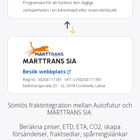
Programvara för att hantera den dagliga
verksamheten i en bilverkstad eller reservdelsbutik
MARTTRANS SIA
Besök webbplats
Reg no: 50203111181
· VAT: LV50203111181
Meliorācijas iela 23 - 12, 3018 Ozolnieki, Latvia
Sömlös fraktintegration mellan Autofutur och
MARTTRANS SIA.
Beräkna priser, ETD, ETA, CO2; skapa
försändelser, fraktsedlar, spårningslänkar