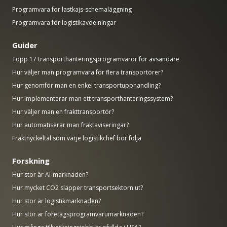
Programvara för lastkajs-schemaläggning
Programvara för logistikavdelningar
Guider
Topp 17 transporthanteringsprogramvaror för avsändare
Hur väljer man programvara för flera transportörer?
Hur genomför man en enkel transportupphandling?
Hur implementerar man ett transporthanteringssystem?
Hur väljer man en frakttransportör?
Hur automatiserar man fraktaviseringar?
Fraktnyckeltal som varje logistikchef bör följa
Forskning
Hur stor är AI-marknaden?
Hur mycket CO2 släpper transportsektorn ut?
Hur stor är logistikmarknaden?
Hur stor är företagsprogramvarumarknaden?