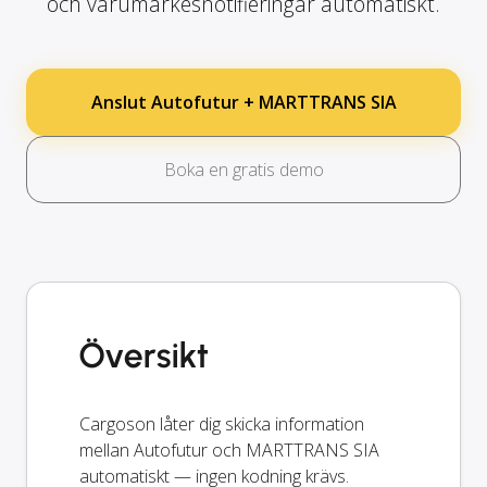
och varumärkesnotifieringar automatiskt.
Anslut Autofutur + MARTTRANS SIA
Boka en gratis demo
Översikt
Cargoson låter dig skicka information
mellan Autofutur och MARTTRANS SIA
automatiskt — ingen kodning krävs.