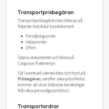
Transportprisbegäran
Transportprisbegäran kan initieras på
följande Autofutur basdokument:
Försäljningsorder
Inköpsorder
Offert
Öppna dokumentet och klicka på
Cargoson fraktmenyn.
Fyll i eventuell saknad data och tryck på
Prisbegäran
, varefter olika prisofferter
kommer att visas (inklusive beräkningar
från dina personliga prislistor).
Transportordrar