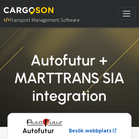
Transport Management Software
Autofutur +
MARTTRANS SIA
integration
Autofutur
Besök webbplats