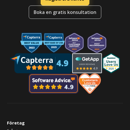
Boka en gratis konsultation
Företag