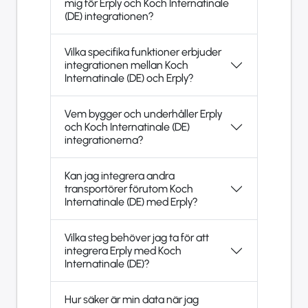
mig för Erply och Koch Internatinale
(DE) integrationen?
Vilka specifika funktioner erbjuder
integrationen mellan Koch
Internatinale (DE) och Erply?
Vem bygger och underhåller Erply
och Koch Internatinale (DE)
integrationerna?
Kan jag integrera andra
transportörer förutom Koch
Internatinale (DE) med Erply?
Vilka steg behöver jag ta för att
integrera Erply med Koch
Internatinale (DE)?
Hur säker är min data när jag