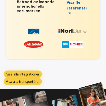
Betrodd av ledande
Visa fler
internationella
referenser
varumärken
Visa alla integrationer
Visa alla transportörer