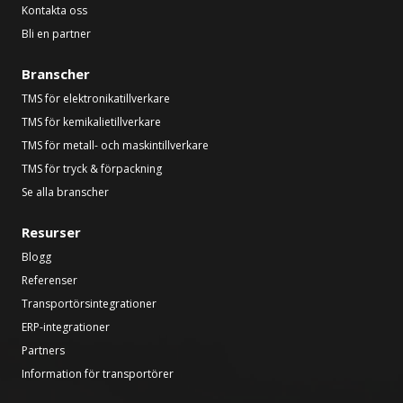
Kontakta oss
Bli en partner
Branscher
TMS för elektronikatillverkare
TMS för kemikalietillverkare
TMS för metall- och maskintillverkare
TMS för tryck & förpackning
Se alla branscher
Resurser
Blogg
Referenser
Transportörsintegrationer
ERP-integrationer
Partners
Information för transportörer