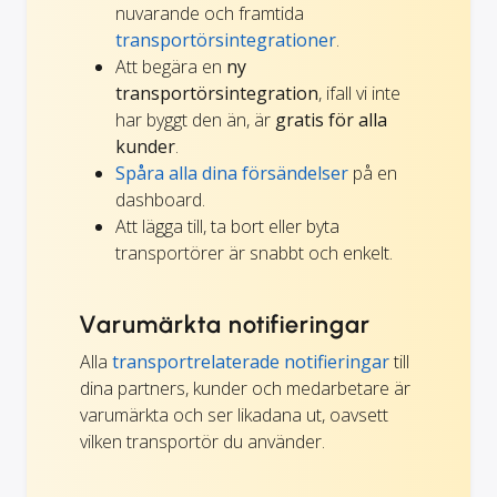
nuvarande och framtida
transportörsintegrationer
.
Att begära en
ny
transportörsintegration
, ifall vi inte
har byggt den än, är
gratis för alla
kunder
.
Spåra alla dina försändelser
på en
dashboard.
Att lägga till, ta bort eller byta
transportörer är snabbt och enkelt.
Varumärkta notifieringar
Alla
transportrelaterade notifieringar
till
dina partners, kunder och medarbetare är
varumärkta och ser likadana ut, oavsett
vilken transportör du använder.