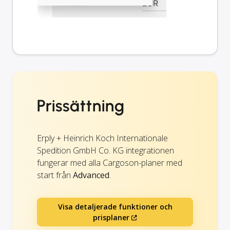
Prissättning
Erply + Heinrich Koch Internationale
Spedition GmbH Co. KG integrationen
fungerar med alla Cargoson-planer med
start från
Advanced
.
Visa detaljerade funktioner och
prisplaner