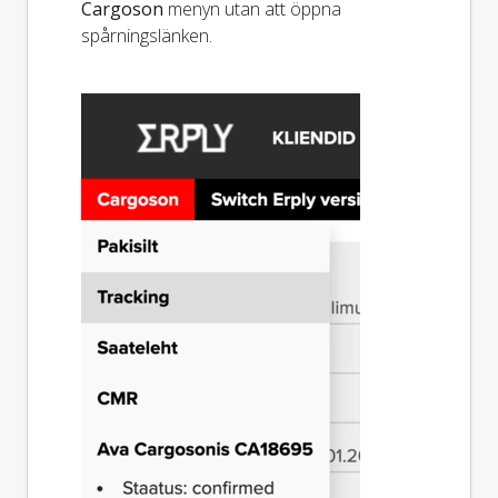
Cargoson
menyn utan att öppna
spårningslänken.