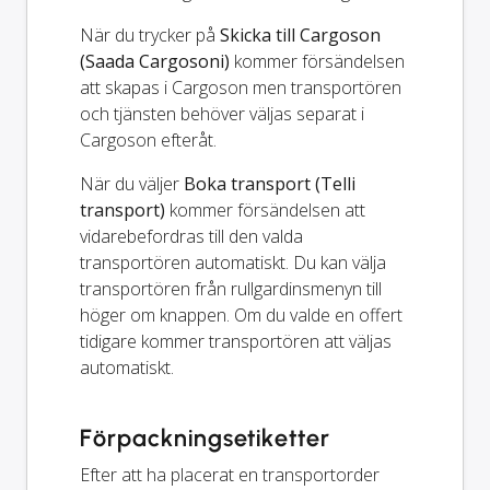
När du trycker på
Skicka till Cargoson
(Saada Cargosoni)
kommer försändelsen
att skapas i Cargoson men transportören
och tjänsten behöver väljas separat i
Cargoson efteråt.
När du väljer
Boka transport (Telli
transport)
kommer försändelsen att
vidarebefordras till den valda
transportören automatiskt. Du kan välja
transportören från rullgardinsmenyn till
höger om knappen. Om du valde en offert
tidigare kommer transportören att väljas
automatiskt.
Förpackningsetiketter
Efter att ha placerat en transportorder