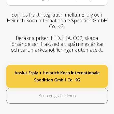
Sömlös fraktintegration mellan Erply och
Heinrich Koch Internationale Spedition GmbH
Co. KG.
Beräkna priser, ETD, ETA, CO2; skapa
försändelser, fraktsedlar, spårningslänkar
och varumärkesnotifieringar automatiskt.
Anslut Erply + Heinrich Koch Internationale
Spedition GmbH Co. KG
Boka en gratis demo