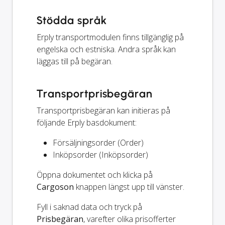
Stödda språk
Erply transportmodulen finns tillgänglig på
engelska och estniska. Andra språk kan
läggas till på begäran.
Transportprisbegäran
Transportprisbegäran kan initieras på
följande Erply basdokument:
Försäljningsorder (Order)
Inköpsorder (Inköpsorder)
Öppna dokumentet och klicka på
Cargoson
knappen längst upp till vänster.
Fyll i saknad data och tryck på
Prisbegäran
, varefter olika prisofferter