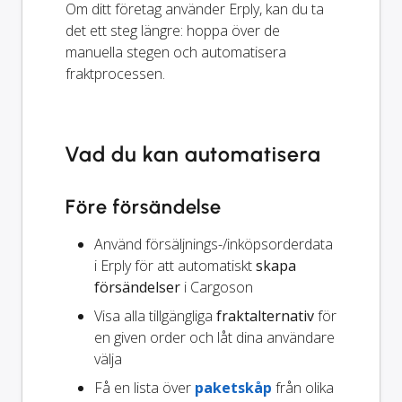
Om ditt företag använder Erply, kan du ta
det ett steg längre: hoppa över de
manuella stegen och automatisera
fraktprocessen.
Vad du kan automatisera
Före försändelse
Använd försäljnings-/inköpsorderdata
i Erply för att automatiskt
skapa
försändelser
i Cargoson
Visa alla tillgängliga
fraktalternativ
för
en given order och låt dina användare
välja
Få en lista över
paketskåp
från olika