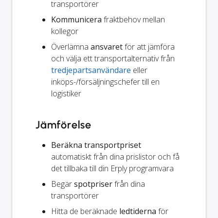
transportörer
Kommunicera
fraktbehov mellan
kollegor
Överlämna
ansvaret
för att jämföra
och välja ett transportalternativ från
tredjepartsanvändare
eller
inköps-/försäljningschefer till en
logistiker
Jämförelse
Beräkna transportpriset
automatiskt från dina prislistor och få
det tillbaka till din Erply programvara
Begär
spotpriser
från dina
transportörer
Hitta de beräknade
ledtiderna
för