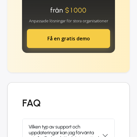
från
$1000
Anpassade lösningar för stora organisationer
Få en gratis demo
FAQ
Vilken typ av support och
uppdateringar kan jag förvänta