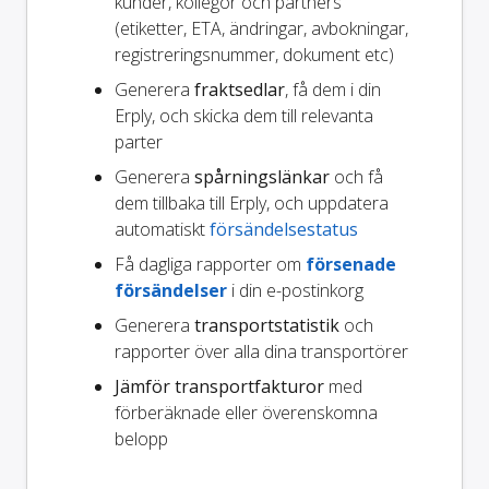
kunder, kollegor och partners
(etiketter, ETA, ändringar, avbokningar,
registreringsnummer, dokument etc)
Generera
fraktsedlar
, få dem i din
Erply, och skicka dem till relevanta
parter
Generera
spårningslänkar
och få
dem tillbaka till Erply, och uppdatera
automatiskt
försändelsestatus
Få dagliga rapporter om
försenade
försändelser
i din e-postinkorg
Generera
transportstatistik
och
rapporter över alla dina transportörer
Jämför transportfakturor
med
förberäknade eller överenskomna
belopp