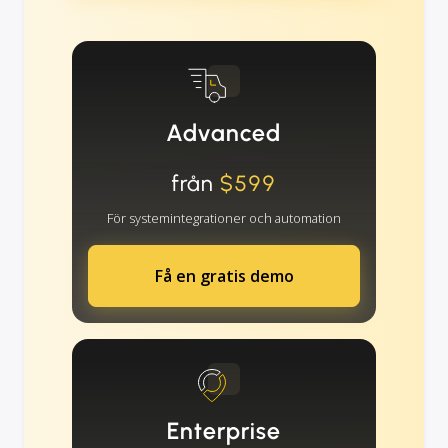
Advanced
från
$599
För systemintegrationer och automation
Få en gratis demo
Enterprise