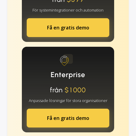
För systemintegrationer och automation
Få en gratis demo
Enterprise
från
$1000
Anpassade lösningar för stora organisationer
Få en gratis demo