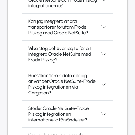
integrationerna?
Kan jag integrera andra
transportörer förutom Frode
Pilskog med Oracle NetSuite?
Vilka steg behöver jag ta för att
integrera Oracle NetSuite med
Frode Pilskog?
Hur säker är min data när jag
använder Oracle NetSuite-Frode
Pilskog integrationen via
Cargoson?
Stöder Oracle NetSuite-Frode
Pilskog integrationen
internationella försändelser?