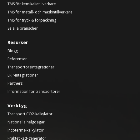
TMS för kemikalietillverkare
TMS för metall- och maskintillverkare
TMS för tryck & förpackning
Se alla branscher
Resurser
Blogg
Referenser
Transportörsintegrationer
ERP-integrationer
Partners
Information för transportörer
Verktyg
Transport CO2-kalkylator
Nationella helgdagar
Incoterms-kalkylator
Fraktetikett-generator