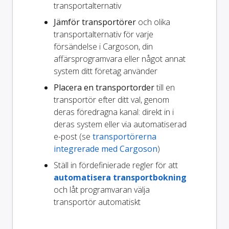
transportalternativ
Jämför transportörer
och olika
transportalternativ för varje
försändelse i Cargoson, din
affärsprogramvara eller något annat
system ditt företag använder
Placera en transportorder
till en
transportör efter ditt val, genom
deras föredragna kanal: direkt in i
deras system eller via automatiserad
e-post (se
transportörerna
integrerade med Cargoson
)
Ställ in fördefinierade regler för att
automatisera transportbokning
och låt programvaran välja
transportör automatiskt