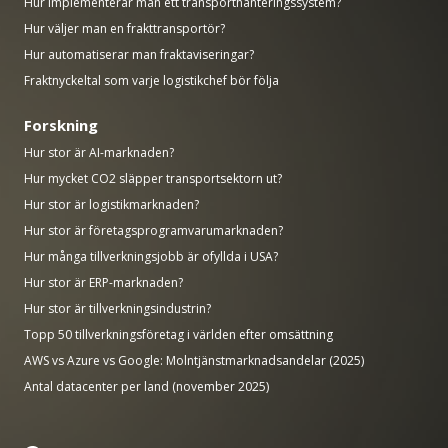
Hur implementerar man ett transporthanteringssystem?
Hur väljer man en frakttransportör?
Hur automatiserar man fraktaviseringar?
Fraktnyckeltal som varje logistikchef bör följa
Forskning
Hur stor är AI-marknaden?
Hur mycket CO2 släpper transportsektorn ut?
Hur stor är logistikmarknaden?
Hur stor är företagsprogramvarumarknaden?
Hur många tillverkningsjobb är ofyllda i USA?
Hur stor är ERP-marknaden?
Hur stor är tillverkningsindustrin?
Topp 50 tillverkningsföretag i världen efter omsättning
AWS vs Azure vs Google: Molntjänstmarknadsandelar (2025)
Antal datacenter per land (november 2025)