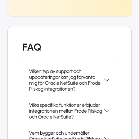
FAQ
Vilken typ av support och
uppdateringar kan jag förvänta
mig för Oracle NetSuite och Frode
Pilskog integrationen?
Vilka specifika funktioner erbjuder
integrationen mellan Frode Pilskog
och Oracle NetSuite?
Vem bygger och underhåller
Oracle NetSuite och Frode Pilskog