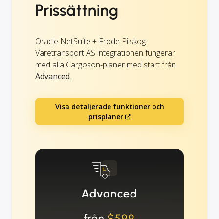
Prissättning
Oracle NetSuite + Frode Pilskog
Varetransport AS integrationen fungerar
med alla Cargoson-planer med start från
Advanced
.
Visa detaljerade funktioner och
prisplaner
Advanced
från
$599