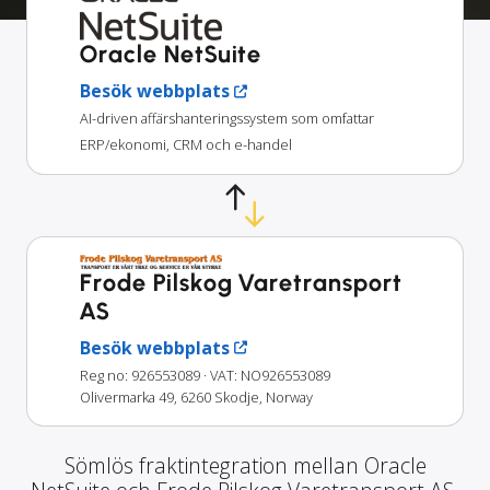
Oracle NetSuite
Besök webbplats
AI-driven affärshanteringssystem som omfattar
ERP/ekonomi, CRM och e-handel
Frode Pilskog Varetransport
AS
Besök webbplats
Reg no: 926553089
· VAT: NO926553089
Olivermarka 49, 6260 Skodje, Norway
Sömlös fraktintegration mellan Oracle