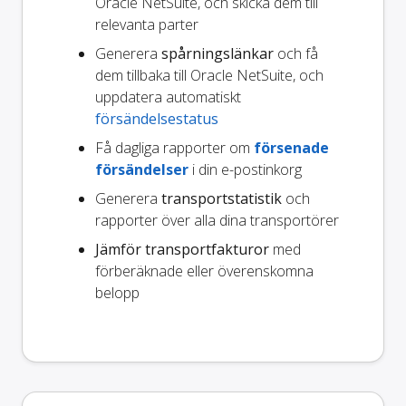
Oracle NetSuite, och skicka dem till
relevanta parter
Generera
spårningslänkar
och få
dem tillbaka till Oracle NetSuite, och
uppdatera automatiskt
försändelsestatus
Få dagliga rapporter om
försenade
försändelser
i din e-postinkorg
Generera
transportstatistik
och
rapporter över alla dina transportörer
Jämför transportfakturor
med
förberäknade eller överenskomna
belopp