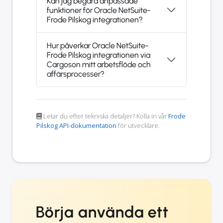
Kan jag begära anpassade
funktioner för Oracle NetSuite-
Frode Pilskog integrationen?
Hur påverkar Oracle NetSuite-
Frode Pilskog integrationen via
Cargoson mitt arbetsflöde och
affärsprocesser?
Letar du efter tekniska detaljer? Kolla in vår
Frode
Pilskog API-dokumentation
för utvecklare.
Börja använda ett