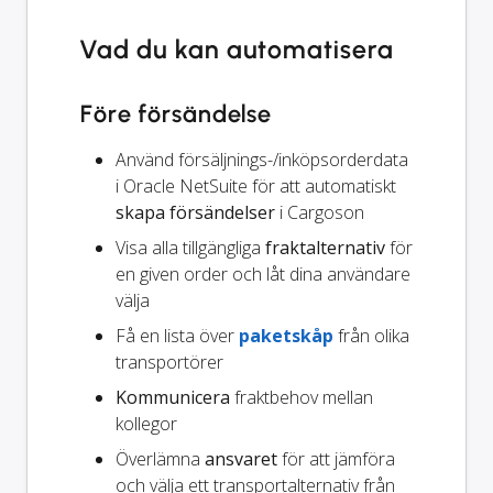
Vad du kan automatisera
Före försändelse
Använd försäljnings-/inköpsorderdata
i Oracle NetSuite för att automatiskt
skapa försändelser
i Cargoson
Visa alla tillgängliga
fraktalternativ
för
en given order och låt dina användare
välja
Få en lista över
paketskåp
från olika
transportörer
Kommunicera
fraktbehov mellan
kollegor
Överlämna
ansvaret
för att jämföra
och välja ett transportalternativ från