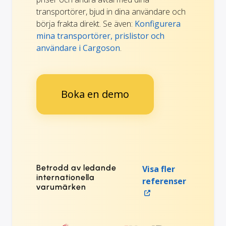
transportörer, bjud in dina användare och
börja frakta direkt. Se även:
Konfigurera
mina transportörer, prislistor och
användare i Cargoson
.
Boka en demo
Betrodd av ledande
Visa fler
internationella
referenser
varumärken