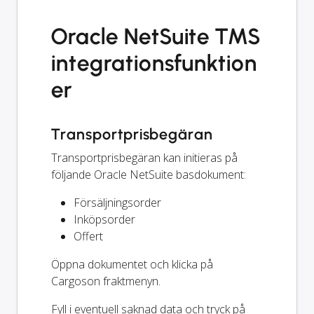
Oracle NetSuite TMS
integrationsfunktion
er
Transportprisbegäran
Transportprisbegäran kan initieras på
följande Oracle NetSuite basdokument:
Försäljningsorder
Inköpsorder
Offert
Öppna dokumentet och klicka på
Cargoson fraktmenyn.
Fyll i eventuell saknad data och tryck på