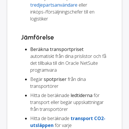
tredjepartsanvändare
eller
inköps-/försäljningschefer till en
logistiker
Jämförelse
Beräkna transportpriset
automatiskt från dina prislistor och få
det tillbaka till din Oracle NetSuite
programvara
Begär
spotpriser
från dina
transportörer
Hitta de beräknade
ledtiderna
för
transport eller begär uppskattningar
från transportörer
Hitta de beräknade
transport CO2-
utsläppen
för varje