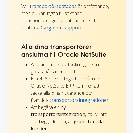
Vår
transportörsdatabas
är omfattande,
men du kan lägga till saknade
transportörer genom att helt enkelt
kontakta
Cargoson support.
Alla dina transportörer
anslutna till Oracle NetSuite
Alla dina transportbokningar kan
göras på samma sätt.
Enkelt API: En integration från din
Oracle NetSuite ERP kommer att
täcka alla dina nuvarande och
framtida
transportörsintegrationer
.
Att begära en
ny
transportörsintegration
, ifall vi inte
har byggt den än, är
gratis för alla
kunder
.