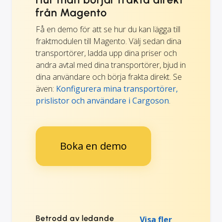
från Magento
Få en demo för att se hur du kan lägga till
fraktmodulen till Magento. Välj sedan dina
transportörer, ladda upp dina priser och
andra avtal med dina transportörer, bjud in
dina användare och börja frakta direkt. Se
även:
Konfigurera mina transportörer,
prislistor och användare i Cargoson
.
Boka en demo
Betrodd av ledande
Visa fler