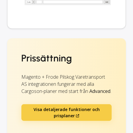
Prissättning
Magento + Frode Pilskog Varetransport
AS integrationen fungerar med alla
Cargoson-planer med start från
Advanced
.
Visa detaljerade funktioner och
prisplaner