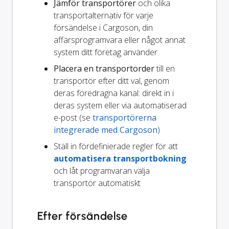
Jämför transportörer
och olika
transportalternativ för varje
försändelse i Cargoson, din
affärsprogramvara eller något annat
system ditt företag använder
Placera en transportorder
till en
transportör efter ditt val, genom
deras föredragna kanal: direkt in i
deras system eller via automatiserad
e-post (se
transportörerna
integrerade med Cargoson
)
Ställ in fördefinierade regler för att
automatisera transportbokning
och låt programvaran välja
transportör automatiskt
Efter försändelse