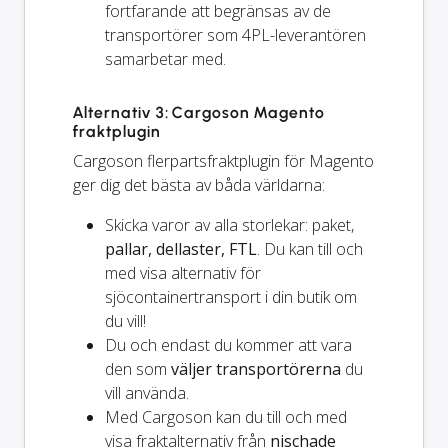
fortfarande
att begränsas av de
transportörer som 4PL-leverantören
samarbetar med.
Alternativ 3: Cargoson Magento
fraktplugin
Cargoson flerpartsfraktplugin för Magento
ger dig det bästa av båda världarna:
Skicka varor av alla storlekar: paket,
pallar, dellaster, FTL
. Du kan till och
med visa alternativ för
sjöcontainertransport i din butik om
du vill!
Du och
endast
du kommer att vara
den som
väljer transportörerna
du
vill använda.
Med Cargoson kan du till och med
visa fraktalternativ från
nischade