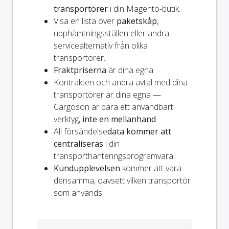
transportörer
i din Magento-butik.
Visa en lista över
paketskåp
,
upphämtningsställen eller andra
servicealternativ från olika
transportörer.
Fraktpriserna
är dina egna.
Kontrakten och andra avtal med dina
transportörer är dina egna —
Cargoson är bara ett användbart
verktyg,
inte en mellanhand
.
All försändelse
data kommer att
centraliseras
i din
transporthanteringsprogramvara.
Kundupplevelsen
kommer att vara
densamma, oavsett vilken transportör
som används.