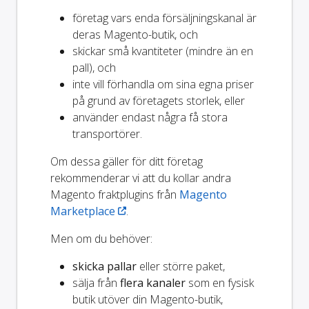
företag vars enda försäljningskanal är
deras Magento-butik, och
skickar små kvantiteter (mindre än en
pall), och
inte vill förhandla om sina egna priser
på grund av företagets storlek, eller
använder endast några få stora
transportörer.
Om dessa gäller för ditt företag
rekommenderar vi att du kollar andra
Magento fraktplugins från
Magento
Marketplace
.
Men om du behöver:
skicka pallar
eller större paket,
sälja från
flera kanaler
som en fysisk
butik utöver din Magento-butik,