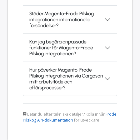
Stöder Magento-Frode Pilskog
integrationen internationella
försändelser?
Kan jag begära anpassade
funktioner för Magento-Frode
Pilskog integrationen?
Hur påverkar Magento-Frode
Pilskog integrationen via Cargoson
mitt arbetsflöde och
affärsprocesser?
Letar du efter tekniska detaljer? Kolla in vår
Frode
Pilskog API-dokumentation
för utvecklare.