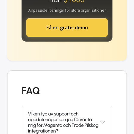
Anpassade lösningar för stora organisationer
Få en gratis demo
FAQ
Vilken typ av support och
uppdateringar kan jag förvänta
mig för Magento och Frode Pilskog
integrationen?