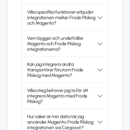
Vilka specifika funktioner erbjuder
integrationen mellan Frode Pilskog
och Magento?
Vem bygger och underhåller
Magento och Frode Pilskog
integrationerna?
Kan jag integrera andra
transportörer förutom Frode
Pilskog med Magento?
Vilka steg behöver jag ta för att
integrera Magento med Frode
Pilskog?
Hur säker är min data när jag
använder Magento-Frode Pilskog
integrationen via Cargoson?