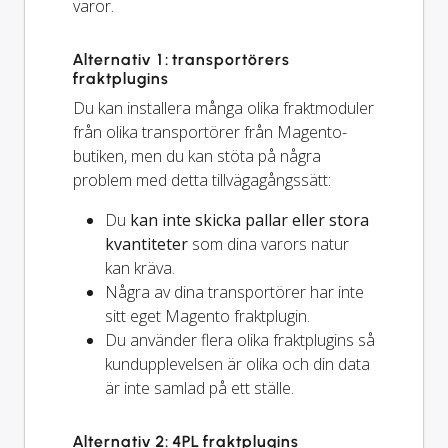
varor.
Alternativ 1: transportörers
fraktplugins
Du kan installera många olika fraktmoduler
från olika transportörer från Magento-
butiken, men du kan stöta på några
problem med detta tillvägagångssätt:
Du
kan inte skicka pallar eller stora
kvantiteter
som dina varors natur
kan kräva.
Några av dina transportörer har inte
sitt eget Magento fraktplugin.
Du använder flera olika fraktplugins så
kundupplevelsen är olika och din data
är inte samlad på ett ställe.
Alternativ 2: 4PL fraktplugins