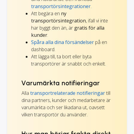
transportörsintegrationer
.
Att begära en
ny
transportörsintegration
, ifall vi inte
har byggt den än, är
gratis för alla
kunder
.
Spåra alla dina försändelser
på en
dashboard.
Att lägga till, ta bort eller byta
transportörer är snabbt och enkelt.
Varumärkta notifieringar
Alla
transportrelaterade notifieringar
till
dina partners, kunder och medarbetare är
varumärkta och ser likadana ut, oavsett
vilken transportör du använder.
Hur man börjar frakta direkt