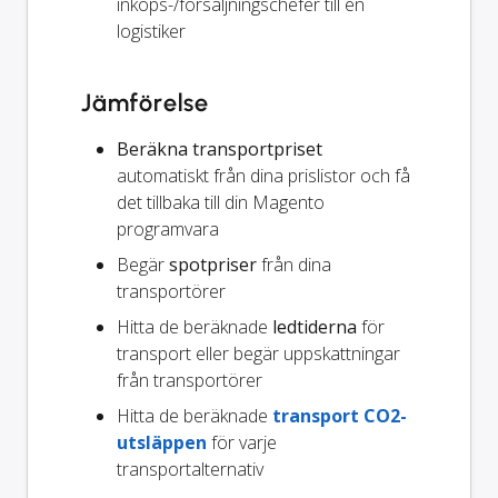
inköps-/försäljningschefer till en
logistiker
Jämförelse
Beräkna transportpriset
automatiskt från dina prislistor och få
det tillbaka till din Magento
programvara
Begär
spotpriser
från dina
transportörer
Hitta de beräknade
ledtiderna
för
transport eller begär uppskattningar
från transportörer
Hitta de beräknade
transport CO2-
utsläppen
för varje
transportalternativ