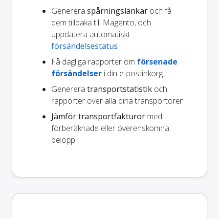
Generera
spårningslänkar
och få
dem tillbaka till Magento, och
uppdatera automatiskt
försändelsestatus
Få dagliga rapporter om
försenade
försändelser
i din e-postinkorg
Generera
transportstatistik
och
rapporter över alla dina transportörer
Jämför transportfakturor
med
förberäknade eller överenskomna
belopp