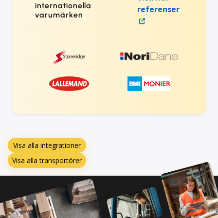
internationella
referenser
varumärken
Visa alla integrationer
Visa alla transportörer