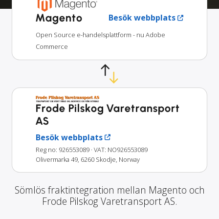
Magento
Besök webbplats
Open Source e-handelsplattform - nu Adobe
Commerce
Frode Pilskog Varetransport
AS
Besök webbplats
Reg no: 926553089
· VAT: NO926553089
Olivermarka 49, 6260 Skodje, Norway
Sömlös fraktintegration mellan Magento och
Frode Pilskog Varetransport AS.