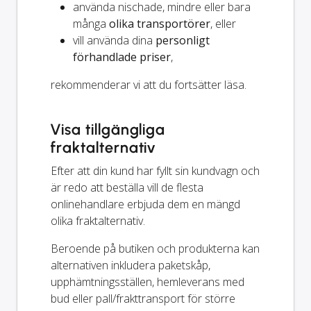
använda nischade, mindre eller bara
många
olika transportörer
, eller
vill använda dina
personligt
förhandlade priser
,
rekommenderar vi att du fortsätter läsa.
Visa tillgängliga
fraktalternativ
Efter att din kund har fyllt sin kundvagn och
är redo att beställa vill de flesta
onlinehandlare erbjuda dem en mängd
olika fraktalternativ.
Beroende på butiken och produkterna kan
alternativen inkludera paketskåp,
upphämtningsställen, hemleverans med
bud eller pall/frakttransport för större