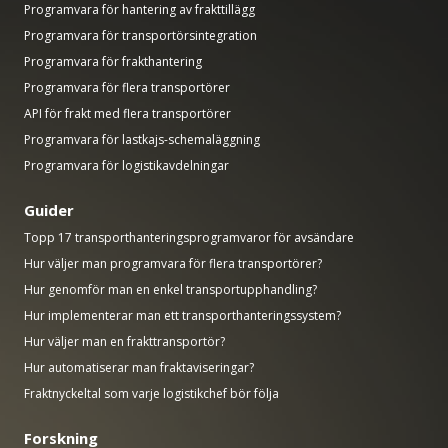
Programvara för hantering av frakttillägg
Programvara för transportörsintegration
Programvara för frakthantering
Programvara för flera transportörer
API för frakt med flera transportörer
Programvara för lastkajs-schemaläggning
Programvara för logistikavdelningar
Guider
Topp 17 transporthanteringsprogramvaror för avsändare
Hur väljer man programvara för flera transportörer?
Hur genomför man en enkel transportupphandling?
Hur implementerar man ett transporthanteringssystem?
Hur väljer man en frakttransportör?
Hur automatiserar man fraktaviseringar?
Fraktnyckeltal som varje logistikchef bör följa
Forskning