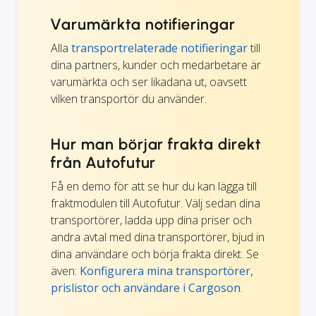
Varumärkta notifieringar
Alla
transportrelaterade notifieringar
till
dina partners, kunder och medarbetare är
varumärkta och ser likadana ut, oavsett
vilken transportör du använder.
Hur man börjar frakta direkt
från Autofutur
Få en demo för att se hur du kan lägga till
fraktmodulen till Autofutur. Välj sedan dina
transportörer, ladda upp dina priser och
andra avtal med dina transportörer, bjud in
dina användare och börja frakta direkt. Se
även:
Konfigurera mina transportörer,
prislistor och användare i Cargoson
.