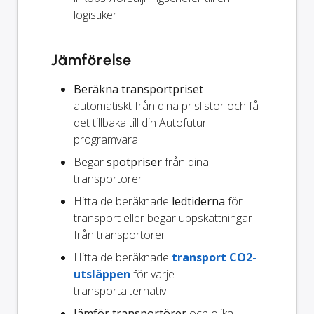
logistiker
Jämförelse
Beräkna transportpriset
automatiskt från dina prislistor och få
det tillbaka till din Autofutur
programvara
Begär
spotpriser
från dina
transportörer
Hitta de beräknade
ledtiderna
för
transport eller begär uppskattningar
från transportörer
Hitta de beräknade
transport CO2-
utsläppen
för varje
transportalternativ
Jämför transportörer
och olika