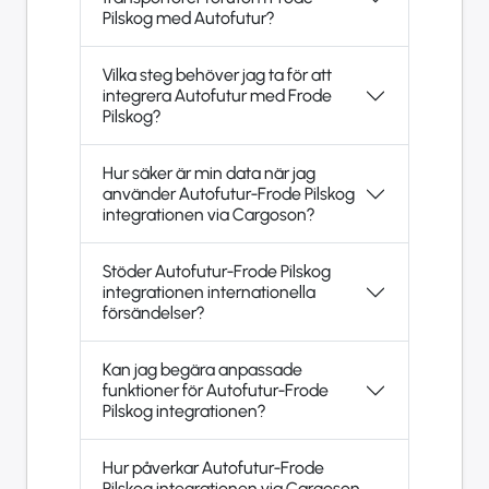
Pilskog med Autofutur?
Vilka steg behöver jag ta för att
integrera Autofutur med Frode
Pilskog?
Hur säker är min data när jag
använder Autofutur-Frode Pilskog
integrationen via Cargoson?
Stöder Autofutur-Frode Pilskog
integrationen internationella
försändelser?
Kan jag begära anpassade
funktioner för Autofutur-Frode
Pilskog integrationen?
Hur påverkar Autofutur-Frode
Pilskog integrationen via Cargoson