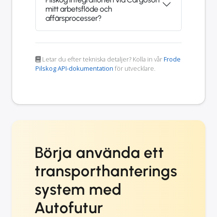
mitt arbetsflöde och
affärsprocesser?
Letar du efter tekniska detaljer? Kolla in vår
Frode
Pilskog API-dokumentation
för utvecklare.
Börja använda ett
transporthanterings
system med
Autofutur