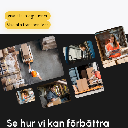
Visa alla integrationer
Visa alla transportörer
Se hur vi kan förbättra