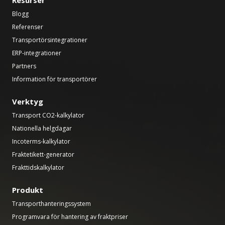
Resurser
Blogg
Referenser
Transportörsintegrationer
ERP-integrationer
Partners
Information för transportörer
Verktyg
Transport CO2-kalkylator
Nationella helgdagar
Incoterms-kalkylator
Fraktetikett-generator
Frakttidskalkylator
Produkt
Transporthanteringssystem
Programvara för hantering av fraktpriser