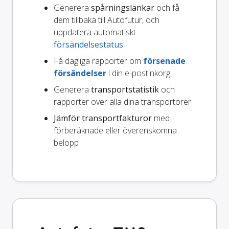
Generera
spårningslänkar
och få
dem tillbaka till Autofutur, och
uppdatera automatiskt
försändelsestatus
Få dagliga rapporter om
försenade
försändelser
i din e-postinkorg
Generera
transportstatistik
och
rapporter över alla dina transportörer
Jämför transportfakturor
med
förberäknade eller överenskomna
belopp