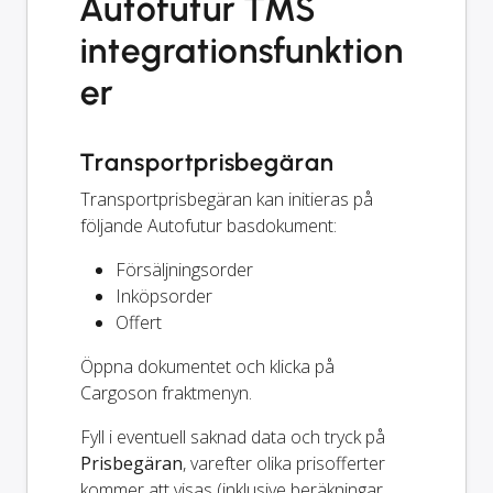
Autofutur TMS
integrationsfunktion
er
Transportprisbegäran
Transportprisbegäran kan initieras på
följande Autofutur basdokument:
Försäljningsorder
Inköpsorder
Offert
Öppna dokumentet och klicka på
Cargoson fraktmenyn.
Fyll i eventuell saknad data och tryck på
Prisbegäran
, varefter olika prisofferter
kommer att visas (inklusive beräkningar