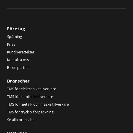
Företag
Spårning
Priser
Kundberättelser
Kontakta oss
Bli en partner
Branscher
TMS för elektronikatillverkare
TMS för kemikalietillverkare
TMS för metall- och maskintillverkare
TMS för tryck & förpackning
Se alla branscher