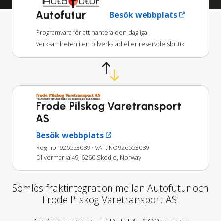
Autofutur
Besök webbplats
Programvara för att hantera den dagliga
verksamheten i en bilverkstad eller reservdelsbutik
Frode Pilskog Varetransport
AS
Besök webbplats
Reg no: 926553089
· VAT: NO926553089
Olivermarka 49, 6260 Skodje, Norway
Sömlös fraktintegration mellan Autofutur och
Frode Pilskog Varetransport AS.