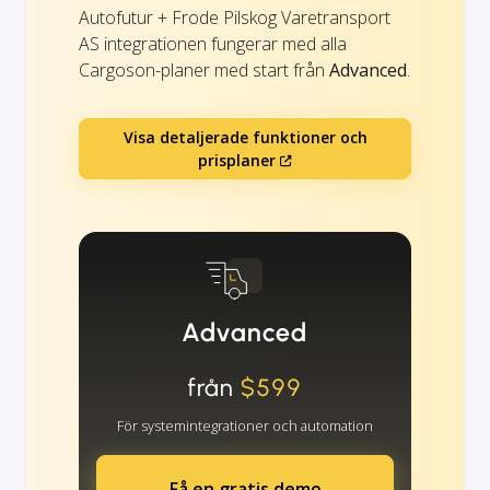
Autofutur + Frode Pilskog Varetransport
AS integrationen fungerar med alla
Cargoson-planer med start från
Advanced
.
Visa detaljerade funktioner och
prisplaner
Advanced
från
$599
För systemintegrationer och automation
Få en gratis demo