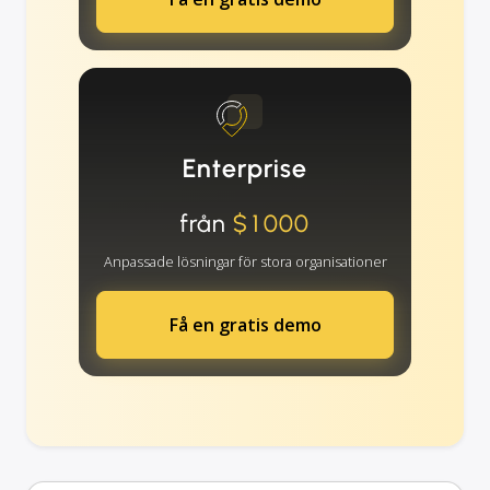
Enterprise
från
$1000
Anpassade lösningar för stora organisationer
Få en gratis demo