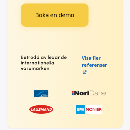
Boka en demo
Betrodd av ledande
Visa fler
internationella
referenser
varumärken