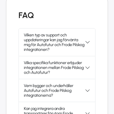
FAQ
Vilken typ av support och
uppdateringar kan jag förvänta
mig för Autofutur och Frode Pilskog
integrationen?
Vilka specifika funktioner erbjuder
integrationen mellan Frode Pilskog
och Autofutur?
Vem bygger och underhåller
Autofutur och Frode Pilskog
integrationerna?
Kan jag integrera andra
transportörer förutom Frode